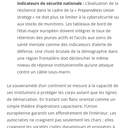
indicateurs de sécurité nationale :
L’évaluation de la
résilience dans le cadre de la
« Preparedness Union
strategy »
ne doit plus se limiter à la cybersécurité ou
aux stocks de munitions. Les tableaux de bord de
l’état-major européen doivent intégrer le taux de
rétention des jeunes actifs et l’accès aux soins de
santé mentale comme des indicateurs d’alerte de
défense. Une chute brutale de la démographie dans
une région frontalière doit déclencher le même
niveau de réponse institutionnelle qu’une attaque
contre un câble sous-marin.
La souveraineté d’un continent se mesure à la capacité de
ses institutions à protéger les corps autant que les lignes
de démarcation. En traitant son flanc oriental comme un
simple théâtre d’opérations capacitaire, l’Union
européenne garantit son effondrement de l’intérieur. Les
autocraties ne craignent pas seulement les chars ; elles
craignent les sociétés civiles dynamiques et prospères à