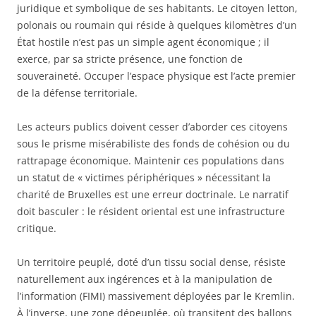
juridique et symbolique de ses habitants. Le citoyen letton,
polonais ou roumain qui réside à quelques kilomètres d’un
État hostile n’est pas un simple agent économique ; il
exerce, par sa stricte présence, une fonction de
souveraineté. Occuper l’espace physique est l’acte premier
de la défense territoriale.
Les acteurs publics doivent cesser d’aborder ces citoyens
sous le prisme misérabiliste des fonds de cohésion ou du
rattrapage économique. Maintenir ces populations dans
un statut de « victimes périphériques » nécessitant la
charité de Bruxelles est une erreur doctrinale. Le narratif
doit basculer : le résident oriental est une infrastructure
critique.
Un territoire peuplé, doté d’un tissu social dense, résiste
naturellement aux ingérences et à la manipulation de
l’information (FIMI) massivement déployées par le Kremlin.
À l’inverse, une zone dépeuplée, où transitent des ballons