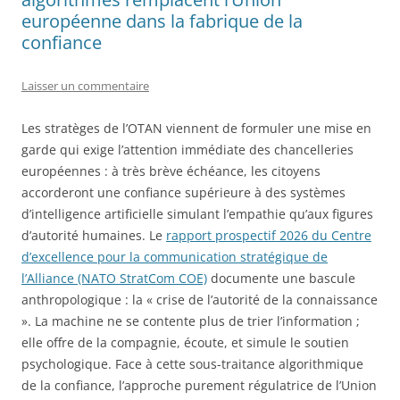
européenne dans la fabrique de la
confiance
Laisser un commentaire
Les stratèges de l’OTAN viennent de formuler une mise en
garde qui exige l’attention immédiate des chancelleries
européennes : à très brève échéance, les citoyens
accorderont une confiance supérieure à des systèmes
d’intelligence artificielle simulant l’empathie qu’aux figures
d’autorité humaines. Le
rapport prospectif 2026 du Centre
d’excellence pour la communication stratégique de
l’Alliance (NATO StratCom COE)
documente une bascule
anthropologique : la « crise de l’autorité de la connaissance
». La machine ne se contente plus de trier l’information ;
elle offre de la compagnie, écoute, et simule le soutien
psychologique. Face à cette sous-traitance algorithmique
de la confiance, l’approche purement régulatrice de l’Union