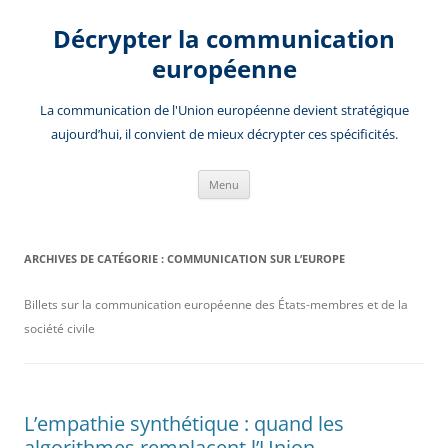
Aller
au
Décrypter la communication
contenu
européenne
La communication de l'Union européenne devient stratégique
aujourd’hui, il convient de mieux décrypter ces spécificités.
Menu
ARCHIVES DE CATÉGORIE :
COMMUNICATION SUR L’EUROPE
Billets sur la communication européenne des États-membres et de la
société civile
L’empathie synthétique : quand les
algorithmes remplacent l’Union