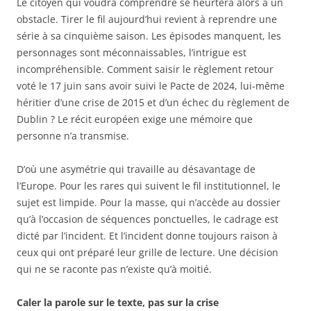
Le citoyen qui voudra comprendre se heurtera alors à un
obstacle. Tirer le fil aujourd’hui revient à reprendre une
série à sa cinquième saison. Les épisodes manquent, les
personnages sont méconnaissables, l’intrigue est
incompréhensible. Comment saisir le règlement retour
voté le 17 juin sans avoir suivi le Pacte de 2024, lui-même
héritier d’une crise de 2015 et d’un échec du règlement de
Dublin ? Le récit européen exige une mémoire que
personne n’a transmise.
D’où une asymétrie qui travaille au désavantage de
l’Europe. Pour les rares qui suivent le fil institutionnel, le
sujet est limpide. Pour la masse, qui n’accède au dossier
qu’à l’occasion de séquences ponctuelles, le cadrage est
dicté par l’incident. Et l’incident donne toujours raison à
ceux qui ont préparé leur grille de lecture. Une décision
qui ne se raconte pas n’existe qu’à moitié.
Caler la parole sur le texte, pas sur la crise