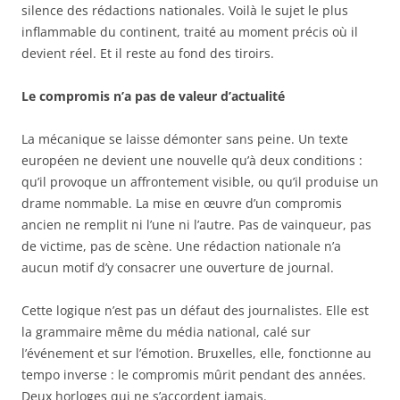
silence des rédactions nationales. Voilà le sujet le plus
inflammable du continent, traité au moment précis où il
devient réel. Et il reste au fond des tiroirs.
Le compromis n’a pas de valeur d’actualité
La mécanique se laisse démonter sans peine. Un texte
européen ne devient une nouvelle qu’à deux conditions :
qu’il provoque un affrontement visible, ou qu’il produise un
drame nommable. La mise en œuvre d’un compromis
ancien ne remplit ni l’une ni l’autre. Pas de vainqueur, pas
de victime, pas de scène. Une rédaction nationale n’a
aucun motif d’y consacrer une ouverture de journal.
Cette logique n’est pas un défaut des journalistes. Elle est
la grammaire même du média national, calé sur
l’événement et sur l’émotion. Bruxelles, elle, fonctionne au
tempo inverse : le compromis mûrit pendant des années.
Deux horloges qui ne s’accordent jamais.