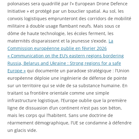
polonaises sera quadrillé par l’« European Drone Defence
Initiative » et protégé par un bouclier spatial. Au sol, les
convois logistiques emprunteront des corridors de mobilité
militaire à double usage flambant neufs. Mais sous ce
dôme de haute technologie, les écoles ferment, les
maternités disparaissent et la jeunesse s’exode.
La
Commission européenne publie en février 2026
« Communication on the EU’s eastern regions bordering
Russia, Belarus and Ukraine : Strong regions for a safe
Europe »
qui documente un paradoxe stratégique : l’Union
européenne déploie une ingénierie de défense de pointe
sur un territoire qui se vide de sa substance humaine. En
traitant sa frontière orientale comme une simple
infrastructure logistique, l’Europe oublie que la première
ligne de dissuasion d’un continent n’est pas son béton,
mais les corps qui l’habitent. Sans une doctrine de
réarmement démographique, l’UE se condamne à défendre
un glacis vide.