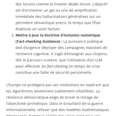
des forums comme le
Frontier Model Forum
. L’objectif
est d’orchestrer un gel ou une dé-amplification
immédiate des hallucinations génératives sur un
périmètre sémantique précis, le temps que l’État
établisse un socle factuel.
Mettre à jour la doctrine d’inclusion numérique
(Fact-checking Guidance) :
La puissance publique
doit d’urgence déployer des campagnes massives de
résilience cognitive. Il s’agit d’enseigner aux citoyens,
dès le parcours scolaire, que l’utilisation d’un LLM
pour effectuer du
fact-checking
en temps de crise
constitue une faille de sécurité personnelle.
L’Europe ne protégera pas ses institutions en espérant que
les algorithmes deviennent subitement infaillibles. La
résilience démocratique exige de briser le mirage de
l’objectivité synthétique. Dans le brouillard de la guerre
informationnelle, refuser que des modèles mathématiques
désincarnés dictent la réalité des crises n’est plus une