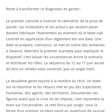
Reste à transformer ce diagnostic en gestes :
Le premier consiste à inverser le calendrier de la prise de
parole. Les institutions et les acteurs qui veulent peser
doivent fabriquer l’événement au moment où le texte naît.
L’entrée en application d’un règlement est une date. Une
date se prépare, s’annonce, se met en scène des semaines
à l’avance. Attendre le premier scandale pour expliquer le
dispositif, c’est laisser les circonstances écrire le scénario
et distribuer les rôles. La séquence du 12 au 17 juin aurait
dû être un rendez-vous construit, pas un angle mort.
Le deuxième geste touche à la matière du récit. Un texte
sur la rétention et les retours met en jeu des trajectoires
humaines, des agents, des territoires. Documenter ces
figures avant que la crise ne les impose, c’est reprendre la
main sur l’incarnation. Le réel finira par surgir, sous la
forme d’un premier incident porté en ouverture de journal.