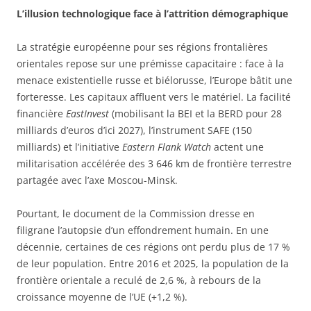
L’illusion technologique face à l’attrition démographique
La stratégie européenne pour ses régions frontalières
orientales repose sur une prémisse capacitaire : face à la
menace existentielle russe et biélorusse, l’Europe bâtit une
forteresse. Les capitaux affluent vers le matériel. La facilité
financière
EastInvest
(mobilisant la BEI et la BERD pour 28
milliards d’euros d’ici 2027), l’instrument SAFE (150
milliards) et l’initiative
Eastern Flank Watch
actent une
militarisation accélérée des 3 646 km de frontière terrestre
partagée avec l’axe Moscou-Minsk.
Pourtant, le document de la Commission dresse en
filigrane l’autopsie d’un effondrement humain. En une
décennie, certaines de ces régions ont perdu plus de 17 %
de leur population. Entre 2016 et 2025, la population de la
frontière orientale a reculé de 2,6 %, à rebours de la
croissance moyenne de l’UE (+1,2 %).