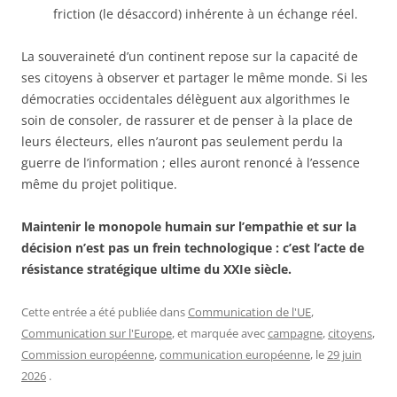
friction (le désaccord) inhérente à un échange réel.
La souveraineté d’un continent repose sur la capacité de
ses citoyens à observer et partager le même monde. Si les
démocraties occidentales délèguent aux algorithmes le
soin de consoler, de rassurer et de penser à la place de
leurs électeurs, elles n’auront pas seulement perdu la
guerre de l’information ; elles auront renoncé à l’essence
même du projet politique.
Maintenir le monopole humain sur l’empathie et sur la
décision n’est pas un frein technologique : c’est l’acte de
résistance stratégique ultime du XXIe siècle.
Cette entrée a été publiée dans
Communication de l'UE
,
Communication sur l'Europe
, et marquée avec
campagne
,
citoyens
,
Commission européenne
,
communication européenne
, le
29 juin
2026
.