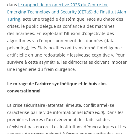
dans
le rapport de prospective 2026 du Centre for
Emerging Technology and Security (CETaS) de l’Institut Alan
Turing
, acte une tragédie épistémique. Face au chaos des
crises, le public délègue sa confiance à des machines
désincarnées. En exploitant l’illusion d’objectivité des
algorithmes via l’empoisonnement des données (data
poisoning), les États hostiles ont transformé l’intelligence
artificielle en une redoutable « lessiveuse cognitive ». Pour
survivre à cette asymétrie, les démocraties doivent imposer
une ingénierie du frein d’urgence.
Le mirage de l’arbitre synthétique et le huis clos
conversationnel
La crise sécuritaire (attentat, émeute, conflit armé) se
caractérise par le vide informationnel (
data void
). Dans les
premières heures d’un événement, les faits solides
n’existent pas encore. Les institutions démocratiques et les
agences de presse peinent à formuler des certitudes, car