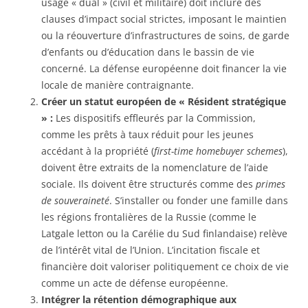
usage « dual » (civil et militaire) doit inclure des
clauses d’impact social strictes, imposant le maintien
ou la réouverture d’infrastructures de soins, de garde
d’enfants ou d’éducation dans le bassin de vie
concerné. La défense européenne doit financer la vie
locale de manière contraignante.
Créer un statut européen de « Résident stratégique
» :
Les dispositifs effleurés par la Commission,
comme les prêts à taux réduit pour les jeunes
accédant à la propriété (
first-time homebuyer schemes
),
doivent être extraits de la nomenclature de l’aide
sociale. Ils doivent être structurés comme des
primes
de souveraineté
. S’installer ou fonder une famille dans
les régions frontalières de la Russie (comme le
Latgale letton ou la Carélie du Sud finlandaise) relève
de l’intérêt vital de l’Union. L’incitation fiscale et
financière doit valoriser politiquement ce choix de vie
comme un acte de défense européenne.
Intégrer la rétention démographique aux