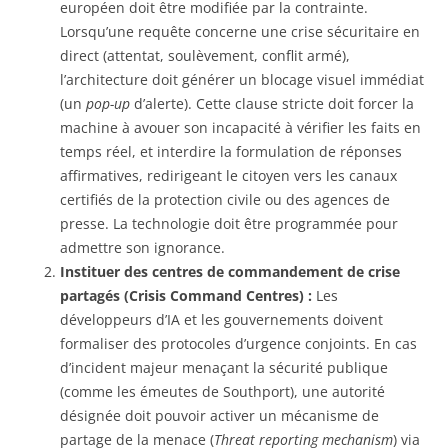
européen doit être modifiée par la contrainte.
Lorsqu’une requête concerne une crise sécuritaire en
direct (attentat, soulèvement, conflit armé),
l’architecture doit générer un blocage visuel immédiat
(un
pop-up
d’alerte). Cette clause stricte doit forcer la
machine à avouer son incapacité à vérifier les faits en
temps réel, et interdire la formulation de réponses
affirmatives, redirigeant le citoyen vers les canaux
certifiés de la protection civile ou des agences de
presse. La technologie doit être programmée pour
admettre son ignorance.
Instituer des centres de commandement de crise
partagés (Crisis Command Centres) :
Les
développeurs d’IA et les gouvernements doivent
formaliser des protocoles d’urgence conjoints. En cas
d’incident majeur menaçant la sécurité publique
(comme les émeutes de Southport), une autorité
désignée doit pouvoir activer un mécanisme de
partage de la menace (
Threat reporting mechanism
) via