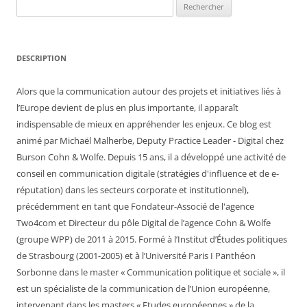
Rechercher :
DESCRIPTION
Alors que la communication autour des projets et initiatives liés à
l’Europe devient de plus en plus importante, il apparaît
indispensable de mieux en appréhender les enjeux. Ce blog est
animé par Michaël Malherbe, Deputy Practice Leader - Digital chez
Burson Cohn & Wolfe. Depuis 15 ans, il a développé une activité de
conseil en communication digitale (stratégies d'influence et de e-
réputation) dans les secteurs corporate et institutionnel),
précédemment en tant que Fondateur-Associé de l'agence
Two4com et Directeur du pôle Digital de l’agence Cohn & Wolfe
(groupe WPP) de 2011 à 2015. Formé à l’Institut d’Études politiques
de Strasbourg (2001-2005) et à l’Université Paris I Panthéon
Sorbonne dans le master « Communication politique et sociale », il
est un spécialiste de la communication de l’Union européenne,
intervenant dans les masters « Etudes européennes » de la