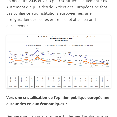
points entre 2009 et 2013 pour se situer à seulement 31%.
Autrement dit, plus des deux tiers des Européens ne font
pas confiance aux institutions européennes, une
préfiguration des scores entre pro- et alter- ou anti-
européens ?
Vers une cristallisation de l’opinion publique européenne
autour des enjeux économiques ?
Dernière indication à la lecture du dernier Eurobaromètre,