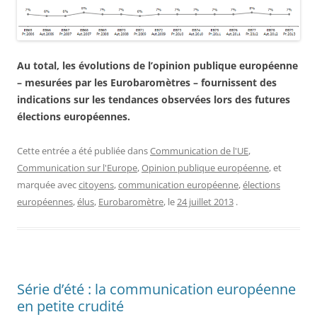
Au total, les évolutions de l’opinion publique européenne
– mesurées par les Eurobaromètres – fournissent des
indications sur les tendances observées lors des futures
élections européennes.
Cette entrée a été publiée dans
Communication de l'UE
,
Communication sur l'Europe
,
Opinion publique européenne
, et
marquée avec
citoyens
,
communication européenne
,
élections
européennes
,
élus
,
Eurobaromètre
, le
24 juillet 2013
.
Série d’été : la communication européenne
en petite crudité