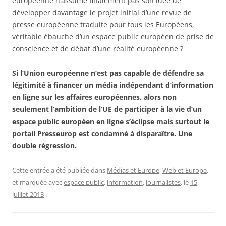
européenne n’assume finalement pas son idée de
développer davantage le projet initial d’une revue de
presse européenne traduite pour tous les Européens,
véritable ébauche d’un espace public européen de prise de
conscience et de débat d’une réalité européenne ?
Si l’Union européenne n’est pas capable de défendre sa
légitimité à financer un média indépendant d’information
en ligne sur les affaires européennes, alors non
seulement l’ambition de l’UE de participer à la vie d’un
espace public européen en ligne s’éclipse mais surtout le
portail Presseurop est condamné à disparaître. Une
double régression.
Cette entrée a été publiée dans
Médias et Europe
,
Web et Europe
,
et marquée avec
espace public
,
information
,
journalistes
, le
15
juillet 2013
.