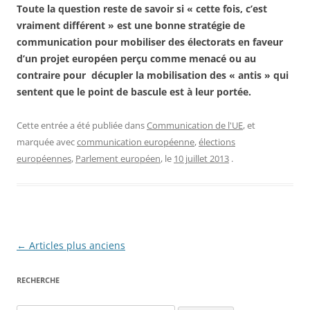
Toute la question reste de savoir si « cette fois, c’est
vraiment différent » est une bonne stratégie de
communication pour mobiliser des électorats en faveur
d’un projet européen perçu comme menacé ou au
contraire pour décupler la mobilisation des « antis » qui
sentent que le point de bascule est à leur portée.
Cette entrée a été publiée dans
Communication de l'UE
, et
marquée avec
communication européenne
,
élections
européennes
,
Parlement européen
, le
10 juillet 2013
.
Navigation
←
Articles plus anciens
des
RECHERCHE
articles