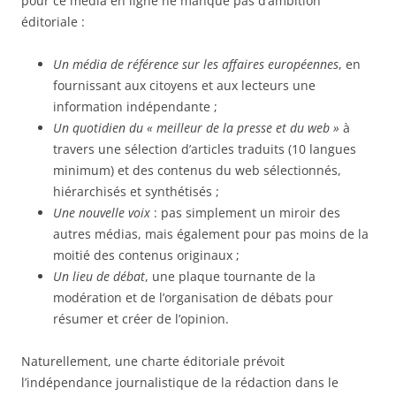
pour ce média en ligne ne manque pas d’ambition
éditoriale :
Un média
de
référence
sur les affaires européennes
, en
fournissant aux citoyens et aux lecteurs une
information indépendante ;
Un
quotidien du «
meilleur de la presse et du web »
à
travers une sélection d’articles traduits (10 langues
minimum) et des contenus du web sélectionnés,
hiérarchisés et synthétisés ;
Une nouvelle voix
: pas simplement un miroir des
autres médias, mais également pour pas moins de la
moitié des contenus originaux ;
Un
lieu de débat
, une plaque tournante de la
modération et de l’organisation de débats pour
résumer et créer de l’opinion.
Naturellement, une charte éditoriale prévoit
l’indépendance journalistique de la rédaction dans le