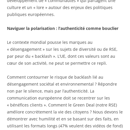
développement de « communautés » qui partagent une
culture et un « lore » autour des enjeux des politiques
publiques européennes.
Naviguer la polarisation : l’authenticité comme bouclier
Le contexte mondial pousse les marques au
« désengagement » sur les sujets de diversité ou de RSE,
par peur du « backlash ». L’UE, dont ces valeurs sont au
cœur de son activité, ne peut se permettre ce repli.
Comment contourner le risque de backlash lié au
désengagement sociétal et environnemental ? Répondre
non par le silence, mais par l’authenticité. La
communication européenne doit se recentrer sur les
« bénéfices clients ». Comment le Green Deal (notre RSE)
améliore concrètement la vie des citoyens ? Nous devons le
démontrer avec humilité et en se basant sur des faits, en
utilisant les formats longs (47% veulent des vidéos de fond)