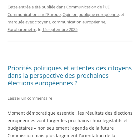
Cette entrée a été publiée dans
Communication de l'UE
,
Communication sur l'Europe
,
Opinion publique européenne
, et
marquée avec
citoyens
,
communication européenne
,
Eurobaromètre
, le
15 septembre 2025
.
Priorités politiques et attentes des citoyens
dans la perspective des prochaines
élections européennes ?
Laisser un commentaire
Moment démocratique essentiel, les résultats des élections
européennes vont forger les prochains choix législatifs et
budgétaires « non seulement l’agenda de la future
Commission mais plus largement l’orientation de la