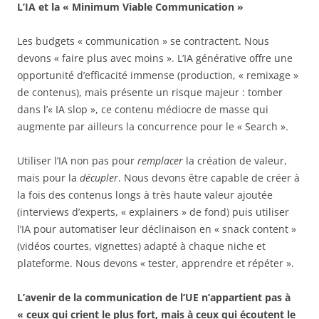
L’IA et la « Minimum Viable Communication »
Les budgets « communication » se contractent. Nous
devons « faire plus avec moins ». L’IA générative offre une
opportunité d’efficacité immense (production, « remixage »
de contenus), mais présente un risque majeur : tomber
dans l’« IA slop », ce contenu médiocre de masse qui
augmente par ailleurs la concurrence pour le « Search ».
Utiliser l’IA non pas pour
remplacer
la création de valeur,
mais pour la
décupler
. Nous devons être capable de créer à
la fois des contenus longs à très haute valeur ajoutée
(interviews d’experts, « explainers » de fond) puis utiliser
l’IA pour automatiser leur déclinaison en « snack content »
(vidéos courtes, vignettes) adapté à chaque niche et
plateforme. Nous devons « tester, apprendre et répéter ».
L’avenir de la communication de l’UE n’appartient pas à
« ceux qui crient le plus fort, mais à ceux qui écoutent le