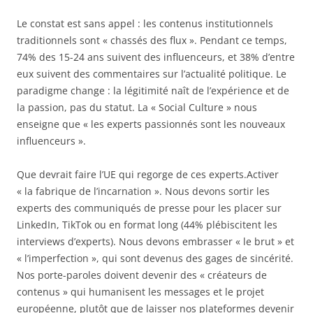
Le constat est sans appel : les contenus institutionnels
traditionnels sont « chassés des flux ». Pendant ce temps,
74% des 15-24 ans suivent des influenceurs, et 38% d’entre
eux suivent des commentaires sur l’actualité politique. Le
paradigme change : la légitimité naît de l’expérience et de
la passion, pas du statut. La « Social Culture » nous
enseigne que « les experts passionnés sont les nouveaux
influenceurs ».
Que devrait faire l’UE qui regorge de ces experts.Activer
« la fabrique de l’incarnation ». Nous devons sortir les
experts des communiqués de presse pour les placer sur
LinkedIn, TikTok ou en format long (44% plébiscitent les
interviews d’experts). Nous devons embrasser « le brut » et
« l’imperfection », qui sont devenus des gages de sincérité.
Nos porte-paroles doivent devenir des « créateurs de
contenus » qui humanisent les messages et le projet
européenne, plutôt que de laisser nos plateformes devenir