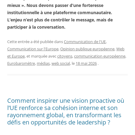
mieux ». Nous devons passer d’une forteresse
institutionnelle à une plateforme communautaire.
L’enjeu n’est plus de contrôler le message, mais de
participer à la conversation.
Cette entrée a été publiée dans
Communication de l'UE
,
Communication sur l'Europe
,
Opinion publique européenne
,
Web
et Europe
, et marquée avec
citoyens
,
communication européenne
,
Eurobaromètre
,
médias
,
web social
, le
18 mai 2026
.
Comment inspirer une vision proactive où
l’UE renforce sa cohésion interne et son
rayonnement global, en transformant les
défis en opportunités de leadership ?