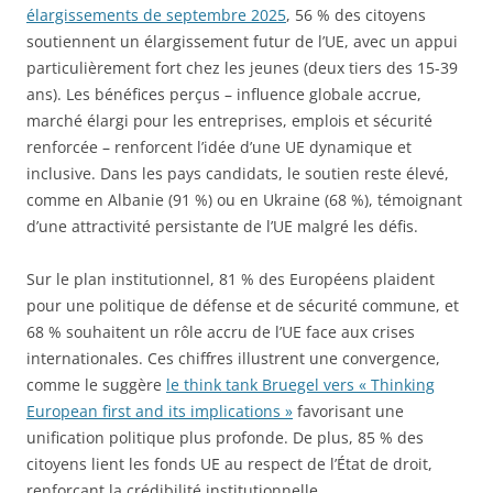
élargissements de septembre 2025
, 56 % des citoyens
soutiennent un élargissement futur de l’UE, avec un appui
particulièrement fort chez les jeunes (deux tiers des 15-39
ans). Les bénéfices perçus – influence globale accrue,
marché élargi pour les entreprises, emplois et sécurité
renforcée – renforcent l’idée d’une UE dynamique et
inclusive. Dans les pays candidats, le soutien reste élevé,
comme en Albanie (91 %) ou en Ukraine (68 %), témoignant
d’une attractivité persistante de l’UE malgré les défis.
Sur le plan institutionnel, 81 % des Européens plaident
pour une politique de défense et de sécurité commune, et
68 % souhaitent un rôle accru de l’UE face aux crises
internationales. Ces chiffres illustrent une convergence,
comme le suggère
le think tank Bruegel vers « Thinking
European first and its implications »
favorisant une
unification politique plus profonde. De plus, 85 % des
citoyens lient les fonds UE au respect de l’État de droit,
renforçant la crédibilité institutionnelle.