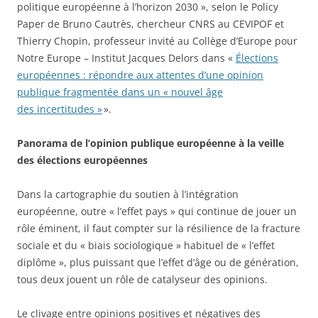
politique européenne à l’horizon 2030 », selon le Policy
Paper de Bruno Cautrès, chercheur CNRS au CEVIPOF et
Thierry Chopin, professeur invité au Collège d’Europe pour
Notre Europe – Institut Jacques Delors dans «
Élections
européennes : répondre aux attentes d’une opinion
publique fragmentée dans un « nouvel âge
des incertitudes »
».
Panorama de l’opinion publique européenne à la veille
des élections européennes
Dans la cartographie du soutien à l’intégration
européenne, outre « l’effet pays » qui continue de jouer un
rôle éminent, il faut compter sur la résilience de la fracture
sociale et du « biais sociologique » habituel de « l’effet
diplôme », plus puissant que l’effet d’âge ou de génération,
tous deux jouent un rôle de catalyseur des opinions.
Le clivage entre opinions positives et négatives des