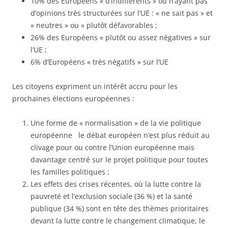
10% des Européens « d’indifférents » ou n’ayant pas
d’opinions très structurées sur l’UE : « ne sait pas » et
« neutres » ou « plutôt défavorables ;
26% des Européens « plutôt ou assez négatives » sur
l’UE ;
6% d’Européens « très négatifs » sur l’UE
Les citoyens expriment un intérêt accru pour les
prochaines élections européennes :
Une forme de « normalisation » de la vie politique
européenne le débat européen n’est plus réduit au
clivage pour ou contre l’Union européenne mais
davantage centré sur le projet politique pour toutes
les familles politiques ;
Les effets des crises récentes, où la lutte contre la
pauvreté et l’exclusion sociale (36 %) et la santé
publique (34 %) sont en tête des thèmes prioritaires
devant la lutte contre le changement climatique, le