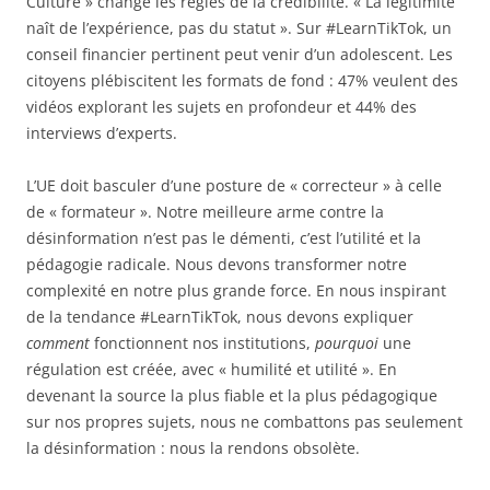
Culture » change les règles de la crédibilité. « La légitimité
naît de l’expérience, pas du statut ». Sur #LearnTikTok, un
conseil financier pertinent peut venir d’un adolescent. Les
citoyens plébiscitent les formats de fond : 47% veulent des
vidéos explorant les sujets en profondeur et 44% des
interviews d’experts.
L’UE doit basculer d’une posture de « correcteur » à celle
de « formateur ». Notre meilleure arme contre la
désinformation n’est pas le démenti, c’est l’utilité et la
pédagogie radicale. Nous devons transformer notre
complexité en notre plus grande force. En nous inspirant
de la tendance #LearnTikTok, nous devons expliquer
comment
fonctionnent nos institutions,
pourquoi
une
régulation est créée, avec « humilité et utilité ». En
devenant la source la plus fiable et la plus pédagogique
sur nos propres sujets, nous ne combattons pas seulement
la désinformation : nous la rendons obsolète.