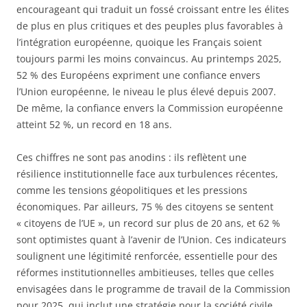
encourageant qui traduit un fossé croissant entre les élites
de plus en plus critiques et des peuples plus favorables à
l’intégration européenne, quoique les Français soient
toujours parmi les moins convaincus. Au printemps 2025,
52 % des Européens expriment une confiance envers
l’Union européenne, le niveau le plus élevé depuis 2007.
De même, la confiance envers la Commission européenne
atteint 52 %, un record en 18 ans.
Ces chiffres ne sont pas anodins : ils reflètent une
résilience institutionnelle face aux turbulences récentes,
comme les tensions géopolitiques et les pressions
économiques. Par ailleurs, 75 % des citoyens se sentent
« citoyens de l’UE », un record sur plus de 20 ans, et 62 %
sont optimistes quant à l’avenir de l’Union. Ces indicateurs
soulignent une légitimité renforcée, essentielle pour des
réformes institutionnelles ambitieuses, telles que celles
envisagées dans le programme de travail de la Commission
pour 2025, qui inclut une stratégie pour la société civile