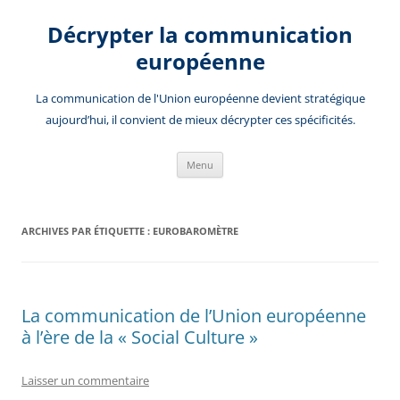
Aller
au
Décrypter la communication
contenu
européenne
La communication de l'Union européenne devient stratégique
aujourd’hui, il convient de mieux décrypter ces spécificités.
Menu
ARCHIVES PAR ÉTIQUETTE :
EUROBAROMÈTRE
La communication de l’Union européenne
à l’ère de la « Social Culture »
Laisser un commentaire