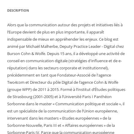
DESCRIPTION
Alors que la communication autour des projets et initiatives liés à
l’Europe devient de plus en plus importante, il apparaît
indispensable de mieux en appréhender les enjeux. Ce blog est
animé par Michaël Malherbe, Deputy Practice Leader - Digital chez
Burson Cohn & Wolfe. Depuis 15 ans, il a développé une activité de
conseil en communication digitale (stratégies d'influence et de e-
réputation) dans les secteurs corporate et institutionnel),
précédemment en tant que Fondateur-Associé de l'agence
Two4com et Directeur du pôle Digital de l’agence Cohn & Wolfe
(groupe WPP) de 2011 à 2015. Formé à l’Institut d’Études politiques
de Strasbourg (2001-2005) et à l’Université Paris I Panthéon
Sorbonne dans le master « Communication politique et sociale », il
est un spécialiste de la communication de l’Union européenne,
intervenant dans les masters « Etudes européennes » de la
Sorbonne-Nouvelle, Paris III et « Affaires européennes » de la
Sorbonne-Paris IV. Parce que la communication européenne