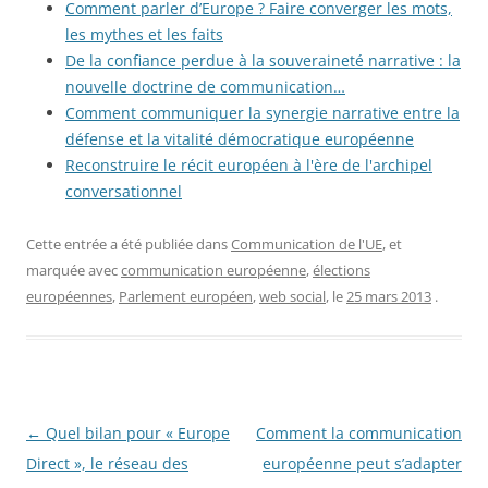
Comment parler d’Europe ? Faire converger les mots,
les mythes et les faits
De la confiance perdue à la souveraineté narrative : la
nouvelle doctrine de communication…
Comment communiquer la synergie narrative entre la
défense et la vitalité démocratique européenne
Reconstruire le récit européen à l'ère de l'archipel
conversationnel
Cette entrée a été publiée dans
Communication de l'UE
, et
marquée avec
communication européenne
,
élections
européennes
,
Parlement européen
,
web social
, le
25 mars 2013
.
Navigation
←
Quel bilan pour « Europe
Comment la communication
des
Direct », le réseau des
européenne peut s’adapter