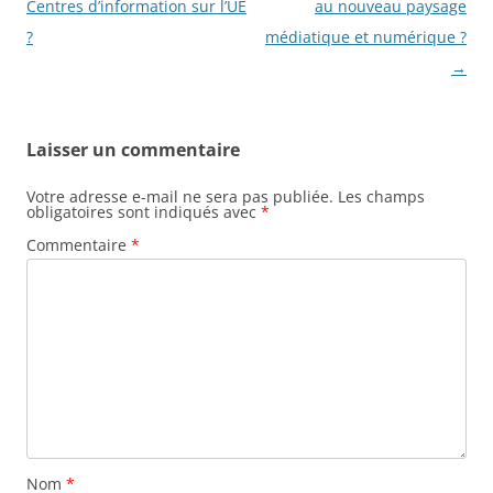
articles
Centres d’information sur l’UE
au nouveau paysage
?
médiatique et numérique ?
→
Laisser un commentaire
Votre adresse e-mail ne sera pas publiée.
Les champs
obligatoires sont indiqués avec
*
Commentaire
*
Nom
*