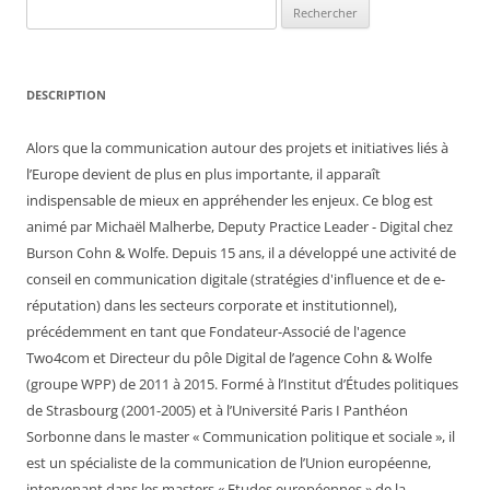
Rechercher :
DESCRIPTION
Alors que la communication autour des projets et initiatives liés à
l’Europe devient de plus en plus importante, il apparaît
indispensable de mieux en appréhender les enjeux. Ce blog est
animé par Michaël Malherbe, Deputy Practice Leader - Digital chez
Burson Cohn & Wolfe. Depuis 15 ans, il a développé une activité de
conseil en communication digitale (stratégies d'influence et de e-
réputation) dans les secteurs corporate et institutionnel),
précédemment en tant que Fondateur-Associé de l'agence
Two4com et Directeur du pôle Digital de l’agence Cohn & Wolfe
(groupe WPP) de 2011 à 2015. Formé à l’Institut d’Études politiques
de Strasbourg (2001-2005) et à l’Université Paris I Panthéon
Sorbonne dans le master « Communication politique et sociale », il
est un spécialiste de la communication de l’Union européenne,
intervenant dans les masters « Etudes européennes » de la