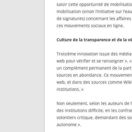
saisir cette opportunité de mobilisat
mobilisation (sinon l’initiative sur l’
de signatures) concernant les affaire
ces mouvements sociaux en ligne.
Culture de la transparence et de la v
Troisième innovation issue des médias
web pour vérifier et se renseigner ». « 
un complément permanent de la part 
sources en abondance. Ce mouvement e
web, et dans des sources comme Wikipé
institutions. »
Non seulement, selon les auteurs de l’é
des institutions difficile, en les con
volontiers critique, demandant des s
autonome ».