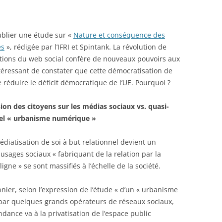
ublier une étude sur «
Nature et conséquence des
es
», rédigée par l’IFRI et Spintank. La révolution de
vations du web social confère de nouveaux pouvoirs aux
ntéressant de constater que cette démocratisation de
 réduire le déficit démocratique de l’UE. Pourquoi ?
ion des citoyens sur les médias sociaux vs. quasi-
vel « urbanisme numérique »
édiatisation de soi à but relationnel devient un
usages sociaux « fabriquant de la relation par la
igne » se sont massifiés à l’échelle de la société.
nnier, selon l’expression de l’étude « d’un « urbanisme
ar quelques grands opérateurs de réseaux sociaux,
ndance va à la privatisation de l’espace public