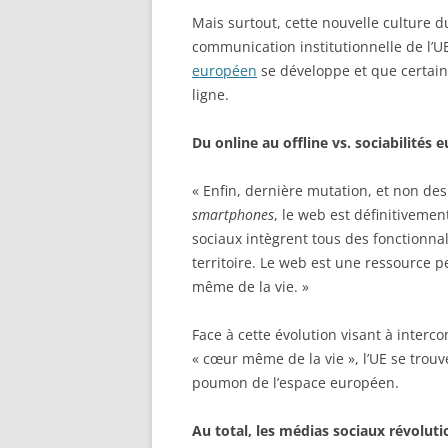
Mais surtout, cette nouvelle culture d
communication institutionnelle de l’
européen
se développe et que certain
ligne.
Du online au offline vs. sociabilités
« Enfin, dernière mutation, et non de
smartphones
, le web est définitivemen
sociaux intègrent tous des fonctionnali
territoire. Le web est une ressource 
même de la vie. »
Face à cette évolution visant à intercon
« cœur même de la vie », l’UE se trouv
poumon de l’espace européen.
Au total, les médias sociaux révolutio