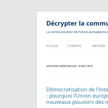
Aller
au
contenu
Décrypter la comm
La communication de l'Union européenne dev
ACCUEIL
À PROPOS
ARCHIVES
ARCHIVES MENSUELLES :
AVRIL 2013
Démocratisation de l’Inte
: pourquoi l’Union europ
nouveaux pouvoirs des i