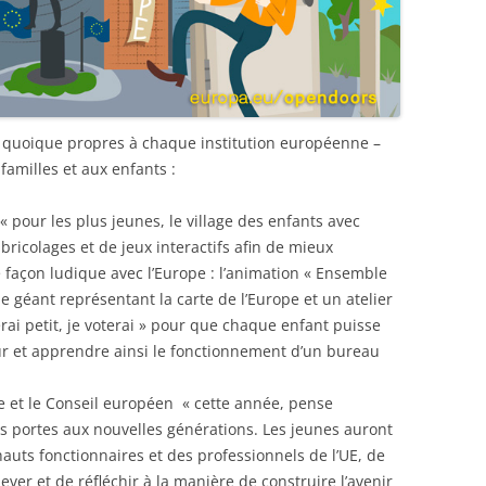
– quoique propres à chaque institution européenne –
familles et aux enfants :
pour les plus jeunes, le village des enfants avec
bricolages et de jeux interactifs afin de mieux
 façon ludique avec l’Europe : l’animation « Ensemble
e géant représentant la carte de l’Europe et un atelier
rai petit, je voterai » pour que chaque enfant puisse
eur et apprendre ainsi le fonctionnement d’un bureau
e et le Conseil européen « cette année, pense
s portes aux nouvelles générations. Les jeunes auront
hauts fonctionnaires et des professionnels de l’UE, de
lever et de réfléchir à la manière de construire l’avenir