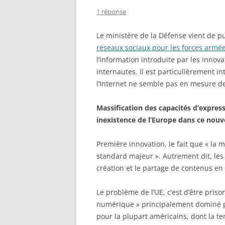
1 réponse
Le ministère de la Défense vient de p
réseaux sociaux pour les forces armé
l’information introduite par les inno
internautes. Il est particulièrement i
l’Internet ne semble pas en mesure de
Massification des capacités d’express
inexistence de l’Europe dans ce nou
Première innovation, le fait que « la m
standard majeur ». Autrement dit, les 
création et le partage de contenus en l
Le problème de l’UE, c’est d’être priso
numérique » principalement dominé p
pour la plupart américains, dont la te