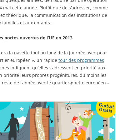
uis quelques années, de traduire par une opération
 4 mai cette année. Plutôt que de s’adresser, comme
ez théorique, la communication des institutions de
x familles et aux enfants…
 des portes ouvertes de l’UE en 2013
urera la navette tout au long de la journée avec pour
artier européen », un rapide
tour des programmes
nnes indiquent qu’elles s’adressent en priorité aux
en priorité leurs propres progénitures, du moins les
e reste de l’année avec le quartier-ghetto européen –