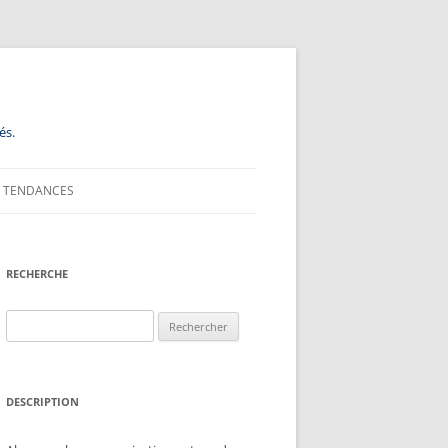
és.
TENDANCES
RECHERCHE
Rechercher :
DESCRIPTION