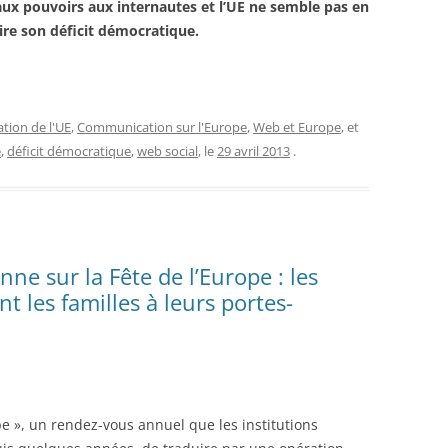
ux pouvoirs aux internautes et l’UE ne semble pas en
ire son déficit démocratique.
ion de l'UE
,
Communication sur l'Europe
,
Web et Europe
, et
e
,
déficit démocratique
,
web social
, le
29 avril 2013
.
 sur la Fête de l’Europe : les
nt les familles à leurs portes-
ope », un rendez-vous annuel que les institutions