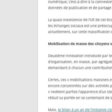
numérique, c’est-à-dire à la connexion
données de publication et de partage 
La quasi-inexistence de l’UE de cet 
les échanges sociaux est une préoccupa
actuellement, sur cette massification 
Mobilisation de masse des citoyens vs
Deuxième innovation introduite par le
d’organisation, en masse, par agrégat
demandant à chacun une contribution
Certes, ces « mobilisations massives et 
encore concentrées sur des activités 
« revêtent parfois l’apparence d’un
sla
réduit sa portée en se contentant de 
Mais,
le bilan à un an de l’initiative