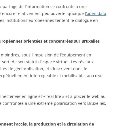
u partage de l’information se confronte à une
UE encore relativement peu ouverte, quoique
l’open data
es institutions européennes tentent le dialogue en
 européennes orientées et concentrées sur Bruxelles
s moindres, sous l’impulsion de l’équipement en
t sorti de son statut d’espace virtuel. Les réseaux
tés de géolocalisation, et s’inscrivent dans le
perpétuellement interrogeable et mobilisable, au cœur
necter vie en ligne et « real life » et à placer le web au
e confrontée à une extrême polarisation vers Bruxelles,
nnent l’accès, la production et la circulation de