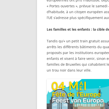
européennes ont pris l’habitude, dep
« Portes ouvertes », prévue le samedi
d’habitude, à un citoyen européen ass
l’UE s’adresse plus spécifiquement au
Les familles et les enfants : la cible
Tandis qu’« un petit train gratuit ass
arrêts les différents bâtiments du qu
proposés par les institutions europée
enfants et visent à faire venir, sinon 
familles de Bruxelles qui cohabitent l
un trou noir dans leur ville.