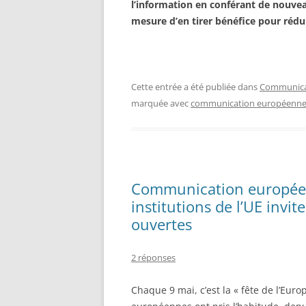
l’information en conférant de nouvea
mesure d’en tirer bénéfice pour rédu
Cette entrée a été publiée dans
Communicat
marquée avec
communication européenn
Communication européenne
institutions de l’UE invite
ouvertes
2 réponses
Chaque 9 mai, c’est la « fête de l’Eur