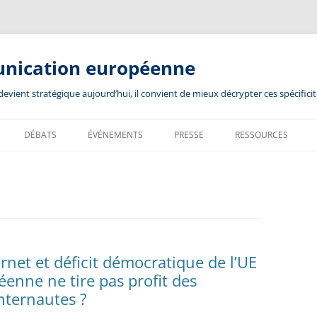
unication européenne
ient stratégique aujourd’hui, il convient de mieux décrypter ces spécificit
DÉBATS
ÉVÉNEMENTS
PRESSE
RESSOURCES
rnet et déficit démocratique de l’UE
éenne ne tire pas profit des
nternautes ?