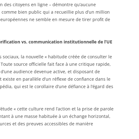
ion des citoyens en ligne – démontre qu’aucune
eau comme bien public qui a recueillie plus d’un million
s européennes ne semble en mesure de tirer profit de
érification vs. communication institutionnelle de l’UE
 sociaux, la nouvelle « habitude créée de consulter le
Toute source officielle fait face à une critique rapide,
d’une audience devenue active, et disposant de
xiste en parallèle d’un réflexe de confiance dans le
dia, qui est le corollaire d’une défiance à l’égard des
tude « cette culture rend l’action et la prise de parole
frontant à une masse habituée à un échange horizontal,
ources et des preuves accessibles de manière