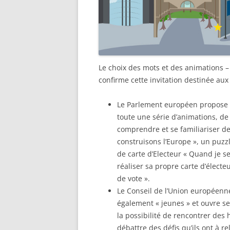
Le choix des mots et des animations 
confirme cette invitation destinée aux 
Le Parlement européen propose « 
toute une série d’animations, de 
comprendre et se familiariser de
construisons l’Europe », un puzzl
de carte d’Electeur « Quand je se
réaliser sa propre carte d’élect
de vote ».
Le Conseil de l’Union européenn
également « jeunes » et ouvre se
la possibilité de rencontrer des 
débattre des défis qu’ils ont à re