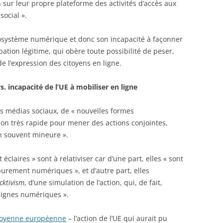
 sur leur propre plateforme des activités d’accès aux
social ».
écosystème numérique et donc son incapacité à façonner
tion légitime, qui obère toute possibilité de peser,
de l’expression des citoyens en ligne.
. incapacité de l’UE à mobiliser en ligne
s médias sociaux, de « nouvelles formes
ion très rapide pour mener des actions conjointes,
 souvent mineure ».
éclaires » sont à relativiser car d’une part, elles « sont
purement numériques », et d’autre part, elles
cktivism
, d’une simulation de l’action, qui, de fait,
signes numériques ».
 citoyenne européenne
– l’action de l’UE qui aurait pu