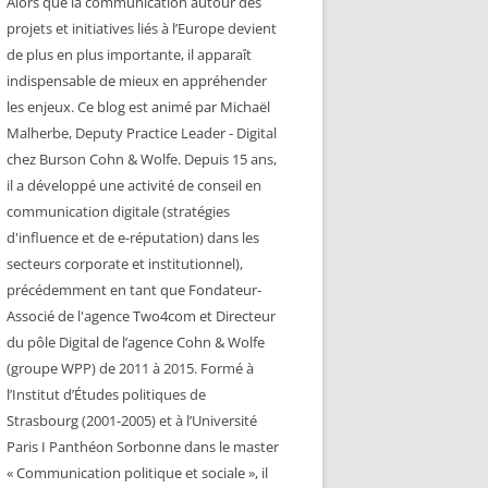
Alors que la communication autour des
projets et initiatives liés à l’Europe devient
de plus en plus importante, il apparaît
indispensable de mieux en appréhender
les enjeux. Ce blog est animé par Michaël
Malherbe, Deputy Practice Leader - Digital
chez Burson Cohn & Wolfe. Depuis 15 ans,
il a développé une activité de conseil en
communication digitale (stratégies
d'influence et de e-réputation) dans les
secteurs corporate et institutionnel),
précédemment en tant que Fondateur-
Associé de l'agence Two4com et Directeur
du pôle Digital de l’agence Cohn & Wolfe
(groupe WPP) de 2011 à 2015. Formé à
l’Institut d’Études politiques de
Strasbourg (2001-2005) et à l’Université
Paris I Panthéon Sorbonne dans le master
« Communication politique et sociale », il