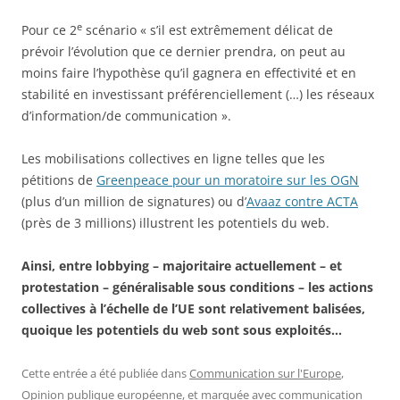
e
Pour ce 2
scénario « s’il est extrêmement délicat de
prévoir l’évolution que ce dernier prendra, on peut au
moins faire l’hypothèse qu’il gagnera en effectivité et en
stabilité en investissant préférenciellement (…) les réseaux
d’information/de communication ».
Les mobilisations collectives en ligne telles que les
pétitions de
Greenpeace pour un moratoire sur les OGN
(plus d’un million de signatures) ou d’
Avaaz contre ACTA
(près de 3 millions) illustrent les potentiels du web.
Ainsi, entre lobbying – majoritaire actuellement – et
protestation – généralisable sous conditions – les actions
collectives à l’échelle de l’UE sont relativement balisées,
quoique les potentiels du web sont sous exploités…
Cette entrée a été publiée dans
Communication sur l'Europe
,
Opinion publique européenne
, et marquée avec
communication