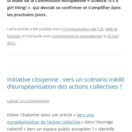
la vidéo de la Commission européenne « Science: It’s a
girl thing! », qui devrait se confirmer et s’amplifier dans
les prochains jours.
Cette entrée a été publiée dans
Communication de l'UE
,
Web et
Europe
, et marquée avec
communication européenne
, le
22 juin
2012
.
Initiative citoyenne : vers un scénario inédit
d’européanisation des actions collectives ?
Laisser un commentaire
Didier Chabenet dans son article «
Vers une
européanisation de l’action collective
» dans l’ouvrage
collectif « Vers un espace public européen ? » identifie