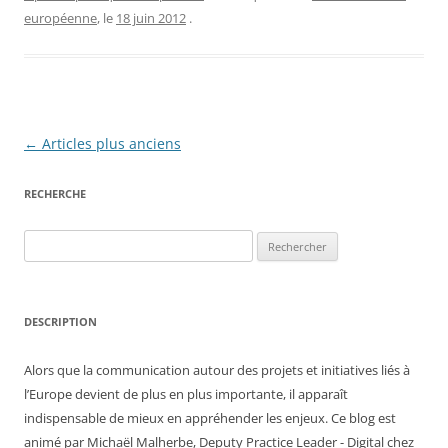
européenne
, le
18 juin 2012
.
Navigation
←
Articles plus anciens
des
RECHERCHE
articles
Rechercher :
DESCRIPTION
Alors que la communication autour des projets et initiatives liés à
l’Europe devient de plus en plus importante, il apparaît
indispensable de mieux en appréhender les enjeux. Ce blog est
animé par Michaël Malherbe, Deputy Practice Leader - Digital chez