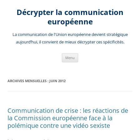
Aller
au
Décrypter la communication
contenu
européenne
La communication de l'Union européenne devient stratégique
aujourd’hui, il convient de mieux décrypter ces spécificités.
Menu
ARCHIVES MENSUELLES :
JUIN 2012
Communication de crise : les réactions de
la Commission européenne face à la
polémique contre une vidéo sexiste