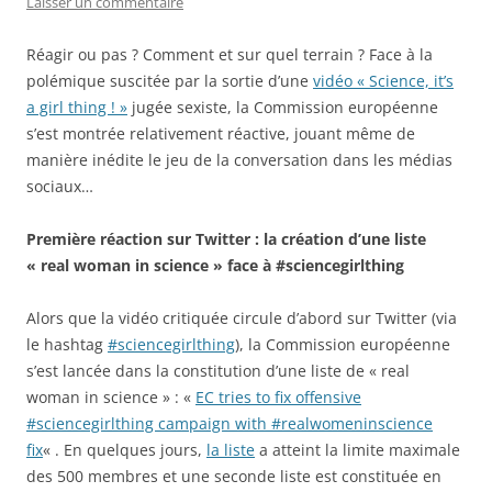
Laisser un commentaire
Réagir ou pas ? Comment et sur quel terrain ? Face à la
polémique suscitée par la sortie d’une
vidéo « Science, it’s
a girl thing ! »
jugée sexiste, la Commission européenne
s’est montrée relativement réactive, jouant même de
manière inédite le jeu de la conversation dans les médias
sociaux…
Première réaction sur Twitter : la création d’une liste
« real woman in science » face à #sciencegirlthing
Alors que la vidéo critiquée circule d’abord sur Twitter (via
le hashtag
#sciencegirlthing
), la Commission européenne
s’est lancée dans la constitution d’une liste de « real
woman in science » : «
EC tries to fix offensive
#sciencegirlthing campaign with #realwomeninscience
fix
« . En quelques jours,
la liste
a atteint la limite maximale
des 500 membres et une seconde liste est constituée en