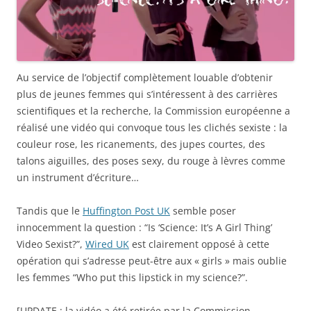
Au service de l’objectif complètement louable d’obtenir
plus de jeunes femmes qui s’intéressent à des carrières
scientifiques et la recherche, la Commission européenne a
réalisé une vidéo qui convoque tous les clichés sexiste : la
couleur rose, les ricanements, des jupes courtes, des
talons aiguilles, des poses sexy, du rouge à lèvres comme
un instrument d’écriture…
Tandis que le
Huffington Post UK
semble poser
innocemment la question : “Is ‘Science: It’s A Girl Thing’
Video Sexist?”,
Wired UK
est clairement opposé à cette
opération qui s’adresse peut-être aux « girls » mais oublie
les femmes “Who put this lipstick in my science?”.
[UPDATE : la vidéo a été retirée par la Commission