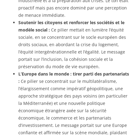
industrielle et à la préparation aux crises. Le ton était
proactif mais pas encore dominé par une perception
de menace immédiate.
Soutenir les citoyens et renforcer les sociétés et le
modèle social :
Ce pilier mettait en lumière l’équité
sociale, en se concentrant sur le socle européen des
droits sociaux, en abordant la crise du logement,
l’équité intergénérationnelle et l’égalité. Le message
portait sur l’inclusion, la cohésion sociale et la
préservation du mode de vie européen.
L’Europe dans le monde : tirer parti des partenariats
:
Ce pilier se concentrait sur le multilatéralisme,
l’élargissement comme impératif géopolitique, une
approche stratégique des pays voisins (en particulier
la Méditerranée) et une nouvelle politique
économique étrangère axée sur la sécurité
économique, le commerce et les partenariats
d’investissement. Le message portait sur une Europe
confiante et affirmée sur la scène mondiale, plaidant