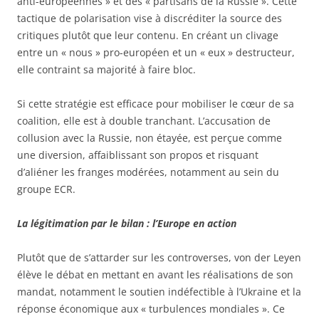
anti-européennes » et des « partisans de la Russie ». Cette
tactique de polarisation vise à discréditer la source des
critiques plutôt que leur contenu. En créant un clivage
entre un « nous » pro-européen et un « eux » destructeur,
elle contraint sa majorité à faire bloc.
Si cette stratégie est efficace pour mobiliser le cœur de sa
coalition, elle est à double tranchant. L’accusation de
collusion avec la Russie, non étayée, est perçue comme
une diversion, affaiblissant son propos et risquant
d’aliéner les franges modérées, notamment au sein du
groupe ECR.
La légitimation par le bilan : l’Europe en action
Plutôt que de s’attarder sur les controverses, von der Leyen
élève le débat en mettant en avant les réalisations de son
mandat, notamment le soutien indéfectible à l’Ukraine et la
réponse économique aux « turbulences mondiales ». Ce