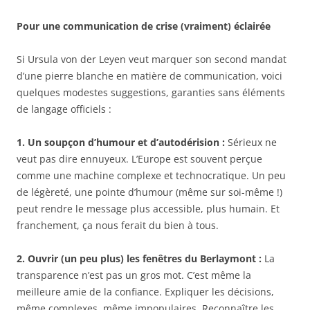
Pour une communication de crise (vraiment) éclairée
Si Ursula von der Leyen veut marquer son second mandat
d’une pierre blanche en matière de communication, voici
quelques modestes suggestions, garanties sans éléments
de langage officiels :
1. Un soupçon d’humour et d’autodérision :
Sérieux ne
veut pas dire ennuyeux. L’Europe est souvent perçue
comme une machine complexe et technocratique. Un peu
de légèreté, une pointe d’humour (même sur soi-même !)
peut rendre le message plus accessible, plus humain. Et
franchement, ça nous ferait du bien à tous.
2. Ouvrir (un peu plus) les fenêtres du Berlaymont :
La
transparence n’est pas un gros mot. C’est même la
meilleure amie de la confiance. Expliquer les décisions,
même complexes, même impopulaires. Reconnaître les