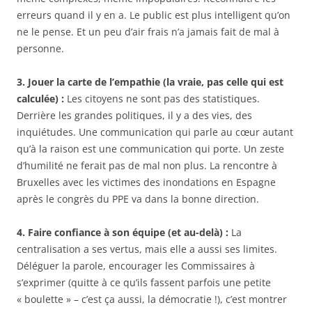
erreurs quand il y en a. Le public est plus intelligent qu’on
ne le pense. Et un peu d’air frais n’a jamais fait de mal à
personne.
3. Jouer la carte de l’empathie (la vraie, pas celle qui est
calculée) :
Les citoyens ne sont pas des statistiques.
Derrière les grandes politiques, il y a des vies, des
inquiétudes. Une communication qui parle au cœur autant
qu’à la raison est une communication qui porte. Un zeste
d’humilité ne ferait pas de mal non plus. La rencontre à
Bruxelles avec les victimes des inondations en Espagne
après le congrès du PPE va dans la bonne direction.
4. Faire confiance à son équipe (et au-delà) :
La
centralisation a ses vertus, mais elle a aussi ses limites.
Déléguer la parole, encourager les Commissaires à
s’exprimer (quitte à ce qu’ils fassent parfois une petite
« boulette » – c’est ça aussi, la démocratie !), c’est montrer