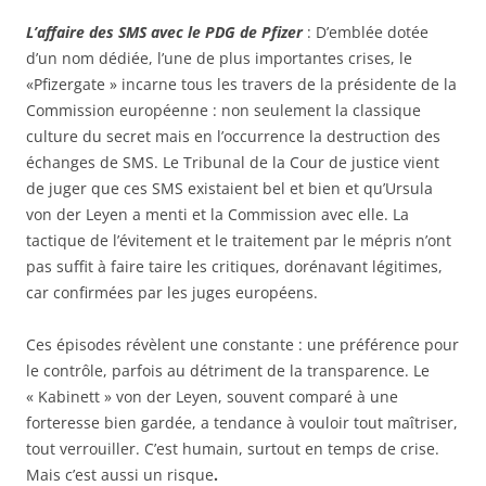
L’affaire des SMS avec le PDG de Pfizer
: D’emblée dotée
d’un nom dédiée, l’une de plus importantes crises, le
«Pfizergate » incarne tous les travers de la présidente de la
Commission européenne : non seulement la classique
culture du secret mais en l’occurrence la destruction des
échanges de SMS. Le Tribunal de la Cour de justice vient
de juger que ces SMS existaient bel et bien et qu’Ursula
von der Leyen a menti et la Commission avec elle. La
tactique de l’évitement et le traitement par le mépris n’ont
pas suffit à faire taire les critiques, dorénavant légitimes,
car confirmées par les juges européens.
Ces épisodes révèlent une constante : une préférence pour
le contrôle, parfois au détriment de la transparence. Le
« Kabinett » von der Leyen, souvent comparé à une
forteresse bien gardée, a tendance à vouloir tout maîtriser,
tout verrouiller. C’est humain, surtout en temps de crise.
Mais c’est aussi un risque
.