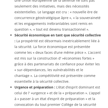
une Union européenne de la défense ne sont pas
seulement des initiatives, mais des nécessités
existentielles. Le langage est cru : « nouvelle ère de
concurrence géostratégique âpre », « la souveraineté
et les engagements inébranlables sont remis en
question », « tout est devenu transactionnel ».
Sécurité économique en tant que sécurité collective
:
La prospérité est désormais inextricablement liée à
la sécurité. La force économique est présentée
comme les « deux faces d’une même pièce ». L’accent
est mis sur la construction d' »économies fortes »
grâce à des partenariats de confiance pour éviter les
« sur-dépendances, les vulnérabilités et le
chantage ». La compétitivité est présentée comme
essentielle à la sécurité collective.
Urgence et préparation :
L’état d’esprit dominant est
celui de l' »urgence » et de la « préparation ». L’appel
à « passer à un état d’esprit de préparation » et la
convocation du tout premier Collège de la sécurité