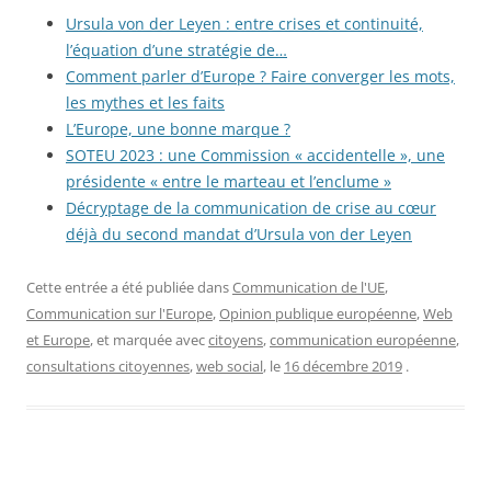
Ursula von der Leyen : entre crises et continuité,
l’équation d’une stratégie de…
Comment parler d’Europe ? Faire converger les mots,
les mythes et les faits
L’Europe, une bonne marque ?
SOTEU 2023 : une Commission « accidentelle », une
présidente « entre le marteau et l’enclume »
Décryptage de la communication de crise au cœur
déjà du second mandat d’Ursula von der Leyen
Cette entrée a été publiée dans
Communication de l'UE
,
Communication sur l'Europe
,
Opinion publique européenne
,
Web
et Europe
, et marquée avec
citoyens
,
communication européenne
,
consultations citoyennes
,
web social
, le
16 décembre 2019
.