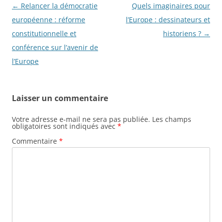
Navigation
←
Relancer la démocratie
Quels imaginaires pour
des
européenne : réforme
l’Europe : dessinateurs et
articles
constitutionnelle et
historiens ?
→
conférence sur l’avenir de
l’Europe
Laisser un commentaire
Votre adresse e-mail ne sera pas publiée.
Les champs
obligatoires sont indiqués avec
*
Commentaire
*