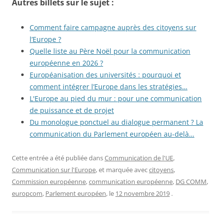
Autres billets sur le sujet :
Comment faire campagne auprès des citoyens sur
l’Europe ?
Quelle liste au Père Noël pour la communication
européenne en 2026 ?
Européanisation des universités : pourquoi et
comment intégrer l’Europe dans les stratégies…
L'Europe au pied du mur : pour une communication
de puissance et de projet
Du monologue ponctuel au dialogue permanent ? La
communication du Parlement européen au-delà…
Cette entrée a été publiée dans
Communication de l'UE
,
Communication sur l'Europe
, et marquée avec
citoyens
,
Commission européenne
,
communication européenne
,
DG COMM
,
europcom
,
Parlement européen
, le
12 novembre 2019
.