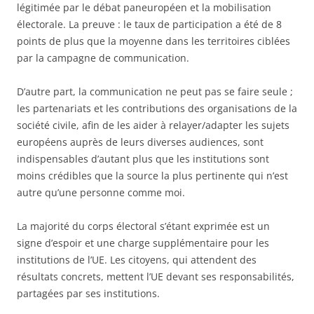
légitimée par le débat paneuropéen et la mobilisation
électorale. La preuve : le taux de participation a été de 8
points de plus que la moyenne dans les territoires ciblées
par la campagne de communication.
D’autre part, la communication ne peut pas se faire seule ;
les partenariats et les contributions des organisations de la
société civile, afin de les aider à relayer/adapter les sujets
européens auprès de leurs diverses audiences, sont
indispensables d’autant plus que les institutions sont
moins crédibles que la source la plus pertinente qui n’est
autre qu’une personne comme moi.
La majorité du corps électoral s’étant exprimée est un
signe d’espoir et une charge supplémentaire pour les
institutions de l’UE. Les citoyens, qui attendent des
résultats concrets, mettent l’UE devant ses responsabilités,
partagées par ses institutions.