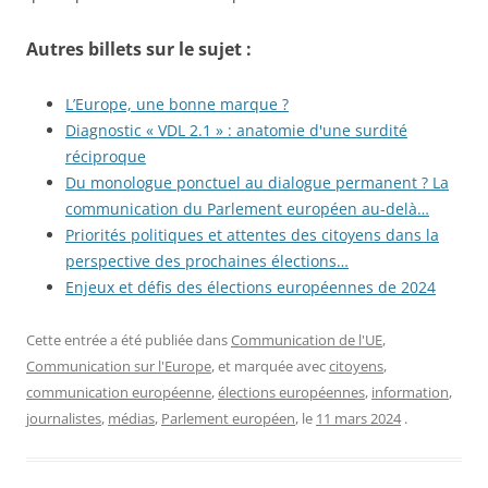
Autres billets sur le sujet :
L’Europe, une bonne marque ?
Diagnostic « VDL 2.1 » : anatomie d'une surdité
réciproque
Du monologue ponctuel au dialogue permanent ? La
communication du Parlement européen au-delà…
Priorités politiques et attentes des citoyens dans la
perspective des prochaines élections…
Enjeux et défis des élections européennes de 2024
Cette entrée a été publiée dans
Communication de l'UE
,
Communication sur l'Europe
, et marquée avec
citoyens
,
communication européenne
,
élections européennes
,
information
,
journalistes
,
médias
,
Parlement européen
, le
11 mars 2024
.