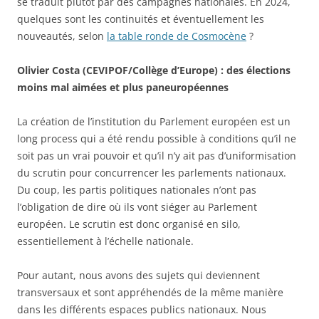
se traduit plutôt par des campagnes nationales. En 2024,
quelques sont les continuités et éventuellement les
nouveautés, selon
la table ronde de Cosmocène
?
Olivier Costa (CEVIPOF/Collège d’Europe) : des élections
moins mal aimées et plus paneuropéennes
La création de l’institution du Parlement européen est un
long process qui a été rendu possible à conditions qu’il ne
soit pas un vrai pouvoir et qu’il n’y ait pas d’uniformisation
du scrutin pour concurrencer les parlements nationaux.
Du coup, les partis politiques nationales n’ont pas
l’obligation de dire où ils vont siéger au Parlement
européen. Le scrutin est donc organisé en silo,
essentiellement à l’échelle nationale.
Pour autant, nous avons des sujets qui deviennent
transversaux et sont appréhendés de la même manière
dans les différents espaces publics nationaux. Nous