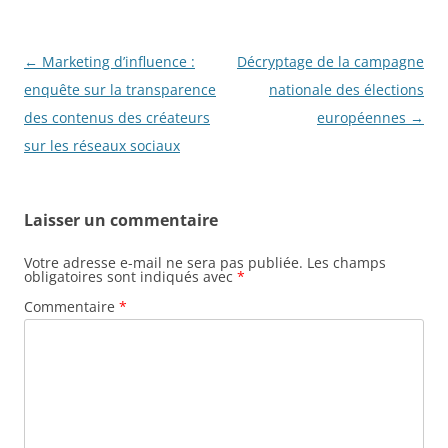
Navigation
←
Marketing d’influence :
Décryptage de la campagne
des
enquête sur la transparence
nationale des élections
articles
des contenus des créateurs
européennes
→
sur les réseaux sociaux
Laisser un commentaire
Votre adresse e-mail ne sera pas publiée.
Les champs
obligatoires sont indiqués avec
*
Commentaire
*