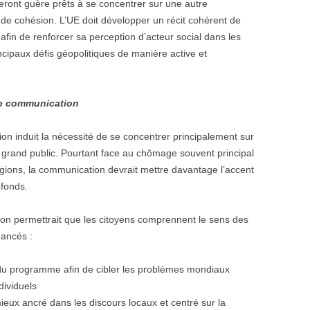
 seront guère prêts à se concentrer sur une autre
ue de cohésion. L’UE doit développer un récit cohérent de
afin de renforcer sa perception d’acteur social dans les
cipaux défis géopolitiques de manière active et
 de communication
on induit la nécessité de se concentrer principalement sur
le grand public. Pourtant face au chômage souvent principal
ons, la communication devrait mettre davantage l’accent
 fonds.
on permettrait que les citoyens comprennent le sens des
nancés :
 du programme afin de cibler les problèmes mondiaux
dividuels
ieux ancré dans les discours locaux et centré sur la