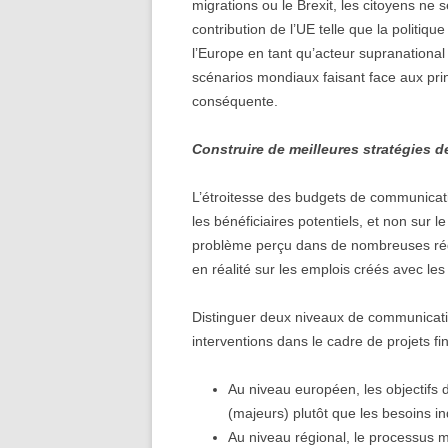
migrations ou le Brexit, les citoyens ne
contribution de l’UE telle que la politiq
l’Europe en tant qu’acteur supranational 
scénarios mondiaux faisant face aux prin
conséquente.
Construire de meilleures stratégies
L’étroitesse des budgets de communicati
les bénéficiaires potentiels, et non sur 
problème perçu dans de nombreuses régi
en réalité sur les emplois créés avec les
Distinguer deux niveaux de communicati
interventions dans le cadre de projets fi
Au niveau européen, les objectifs
(majeurs) plutôt que les besoins in
Au niveau régional, le processus m