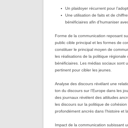
Un plaidoyer récurrent pour l’adop
Une utilisation de faits et de chiff
bénéficiaires afin d’humaniser avec
Forme de la communication reposant sur le
public cible principal et les formes de 
constituer le principal moyen de commu
les réalisations de la politique régionale
bénéficiaires. Les médias sociaux sont 
pertinent pour cibler les jeunes.
Analyse des discours révélant une relation 
ton du discours sur l’Europe dans les jo
des journaux révèlent des attitudes anc
les discours sur la politique de cohésion
profondément ancrés dans l’histoire et l
Impact de la communication subissant un e