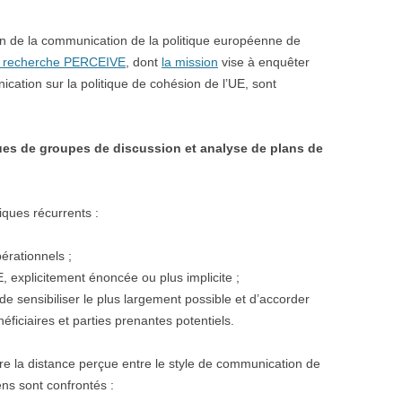
ion de la communication de la politique européenne de
 de recherche PERCEIVE
, dont
la mission
vise à enquêter
cation sur la politique de cohésion de l’UE, sont
ues de groupes de discussion et analyse de plans de
iques récurrents :
érationnels ;
, explicitement énoncée ou plus implicite ;
de sensibiliser le plus largement possible et d’accorder
éficiaires et parties prenantes potentiels.
re la distance perçue entre le style de communication de
ens sont confrontés :