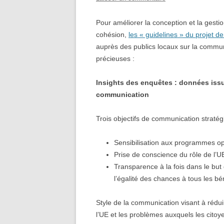
Pour améliorer la conception et la gest
cohésion,
les « guidelines » du projet
auprès des publics locaux sur la communi
précieuses :
Insights des enquêtes : données iss
communication
Trois objectifs de communication stratég
Sensibilisation aux programmes op
Prise de conscience du rôle de l’UE
Transparence à la fois dans le but 
l’égalité des chances à tous les bén
Style de la communication visant à rédui
l’UE et les problèmes auxquels les citoy