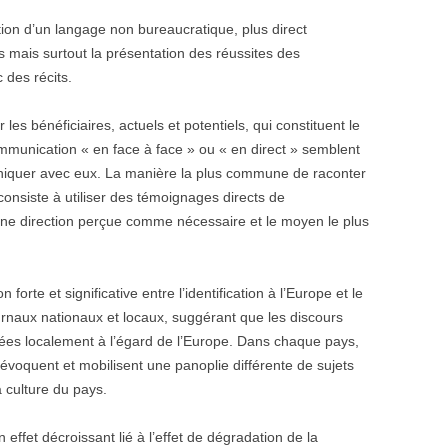
tion d’un langage non bureaucratique, plus direct
res mais surtout la présentation des réussites des
 des récits.
s bénéficiaires, actuels et potentiels, qui constituent le
communication « en face à face » ou « en direct » semblent
niquer avec eux. La manière la plus commune de raconter
 consiste à utiliser des témoignages directs de
une direction perçue comme nécessaire et le moyen le plus
forte et significative entre l’identification à l’Europe et le
urnaux nationaux et locaux, suggérant que les discours
rées localement à l’égard de l’Europe. Dans chaque pays,
 évoquent et mobilisent une panoplie différente de sujets
a culture du pays.
ffet décroissant lié à l’effet de dégradation de la