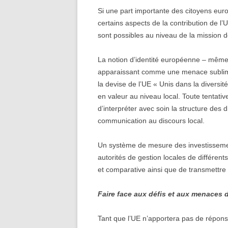
Si une part importante des citoyens eu
certains aspects de la contribution de l
sont possibles au niveau de la mission 
La notion d’identité européenne – même 
apparaissant comme une menace sublimina
la devise de l’UE « Unis dans la diversi
en valeur au niveau local. Toute tentativ
d’interpréter avec soin la structure des d
communication au discours local.
Un système de mesure des investissement
autorités de gestion locales de différe
et comparative ainsi que de transmettre
Faire face aux défis et aux menaces 
Tant que l’UE n’apportera pas de répons