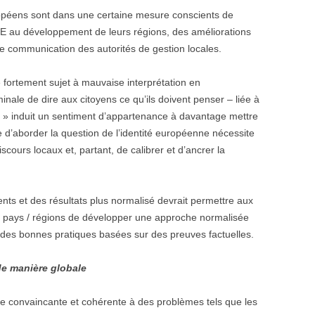
ropéens sont dans une certaine mesure conscients de
’UE au développement de leurs régions, des améliorations
de communication des autorités de gestion locales.
fortement sujet à mauvaise interprétation en
le de dire aux citoyens ce qu’ils doivent penser – liée à
té » induit un sentiment d’appartenance à davantage mettre
e d’aborder la question de l’identité européenne nécessite
iscours locaux et, partant, de calibrer et d’ancrer la
s et des résultats plus normalisé devrait permettre aux
nts pays / régions de développer une approche normalisée
 des bonnes pratiques basées sur des preuves factuelles.
de manière globale
e convaincante et cohérente à des problèmes tels que les