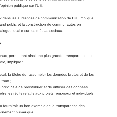
opinion publique sur l’UE.
aux dans les audiences de communication de l’UE implique
rand public et la construction de communautés en
ialogue local » sur les médias sociaux.
é
veaux, permettant ainsi une plus grande transparence de
re, implique :
cal, la tâche de rassembler les données brutes et de les
traux ;
 principale de redistribuer et de diffuser des données
e les récits relatifs aux projets régionaux et individuels.
 fournirait un bon exemple de la transparence des
vernement numérique.