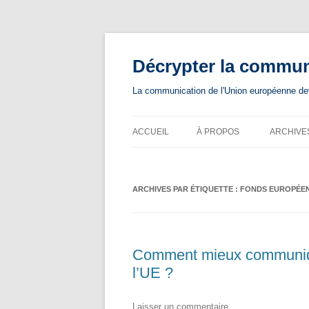
Aller
au
contenu
Décrypter la commu
La communication de l'Union européenne devie
ACCUEIL
À PROPOS
ARCHIVE
ARCHIVES PAR ÉTIQUETTE :
FONDS EUROPÉE
Comment mieux communique
l’UE ?
Laisser un commentaire