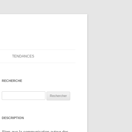
TENDANCES
RECHERCHE
Rechercher :
DESCRIPTION
Alors que la communication autour des