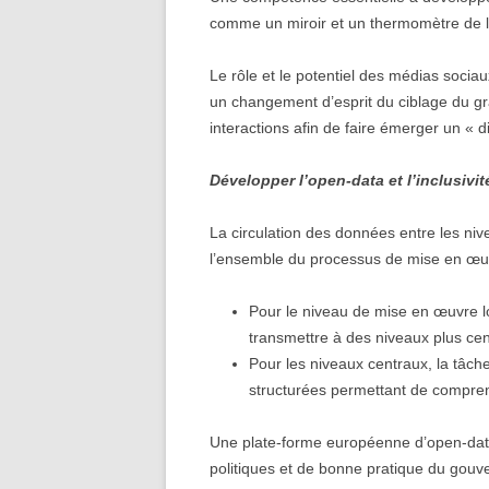
comme un miroir et un thermomètre de l’
Le rôle et le potentiel des médias soci
un changement d’esprit du ciblage du g
interactions afin de faire émerger un « d
Développer l’open-data et l’inclusivit
La circulation des données entre les ni
l’ensemble du processus de mise en œuv
Pour le niveau de mise en œuvre lo
transmettre à des niveaux plus cen
Pour les niveaux centraux, la tâche
structurées permettant de comprendr
Une plate-forme européenne d’open-data
politiques et de bonne pratique du gou