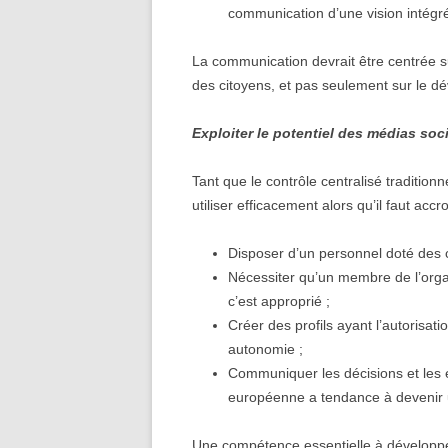
communication d’une vision intégr
La communication devrait être centrée sur
des citoyens, et pas seulement sur le d
Exploiter le potentiel des médias soc
Tant que le contrôle centralisé tradition
utiliser efficacement alors qu’il faut accroî
Disposer d’un personnel doté des 
Nécessiter qu’un membre de l’organ
c’est approprié ;
Créer des profils ayant l’autorisat
autonomie ;
Communiquer les décisions et les 
européenne a tendance à devenir 
Une compétence essentielle à développer