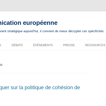
nication européenne
nt stratégique aujourd’hui, il convient de mieux décrypter ces spécificités.
S
DÉBATS
ÉVÉNEMENTS
PRESSE
RESSOURCES
NS
r sur la politique de cohésion de