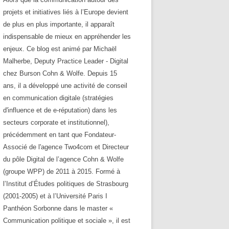
projets et initiatives liés à l’Europe devient
de plus en plus importante, il apparaît
indispensable de mieux en appréhender les
enjeux. Ce blog est animé par Michaël
Malherbe, Deputy Practice Leader - Digital
chez Burson Cohn & Wolfe. Depuis 15
ans, il a développé une activité de conseil
en communication digitale (stratégies
d'influence et de e-réputation) dans les
secteurs corporate et institutionnel),
précédemment en tant que Fondateur-
Associé de l'agence Two4com et Directeur
du pôle Digital de l’agence Cohn & Wolfe
(groupe WPP) de 2011 à 2015. Formé à
l’Institut d’Études politiques de Strasbourg
(2001-2005) et à l’Université Paris I
Panthéon Sorbonne dans le master «
Communication politique et sociale », il est