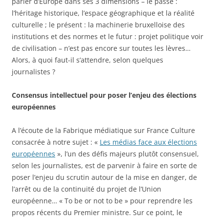
parler d’Europe dans ses 3 dimensions – le passé :
l’héritage historique, l’espace géographique et la réalité
culturelle ; le présent : la machinerie bruxelloise des
institutions et des normes et le futur : projet politique voir
de civilisation – n’est pas encore sur toutes les lèvres…
Alors, à quoi faut-il s’attendre, selon quelques
journalistes ?
Consensus intellectuel pour poser l’enjeu des élections
européennes
A l’écoute de la Fabrique médiatique sur France Culture
consacrée à notre sujet : «
Les médias face aux élections
européennes
», l’un des défis majeurs plutôt consensuel,
selon les journalistes, est de parvenir à faire en sorte de
poser l’enjeu du scrutin autour de la mise en danger, de
l’arrêt ou de la continuité du projet de l’Union
européenne… « To be or not to be » pour reprendre les
propos récents du Premier ministre. Sur ce point, le