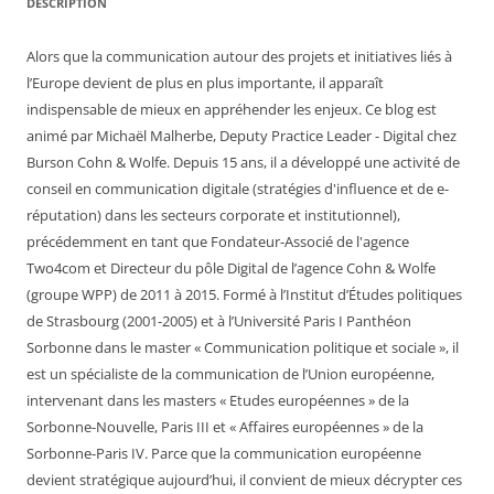
DESCRIPTION
Alors que la communication autour des projets et initiatives liés à
l’Europe devient de plus en plus importante, il apparaît
indispensable de mieux en appréhender les enjeux. Ce blog est
animé par Michaël Malherbe, Deputy Practice Leader - Digital chez
Burson Cohn & Wolfe. Depuis 15 ans, il a développé une activité de
conseil en communication digitale (stratégies d'influence et de e-
réputation) dans les secteurs corporate et institutionnel),
précédemment en tant que Fondateur-Associé de l'agence
Two4com et Directeur du pôle Digital de l’agence Cohn & Wolfe
(groupe WPP) de 2011 à 2015. Formé à l’Institut d’Études politiques
de Strasbourg (2001-2005) et à l’Université Paris I Panthéon
Sorbonne dans le master « Communication politique et sociale », il
est un spécialiste de la communication de l’Union européenne,
intervenant dans les masters « Etudes européennes » de la
Sorbonne-Nouvelle, Paris III et « Affaires européennes » de la
Sorbonne-Paris IV. Parce que la communication européenne
devient stratégique aujourd’hui, il convient de mieux décrypter ces