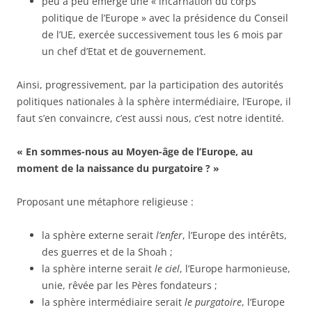
peu à peu émerge une « incarnation du corps
politique de l’Europe » avec la présidence du Conseil
de l’UE, exercée successivement tous les 6 mois par
un chef d’Etat et de gouvernement.
Ainsi, progressivement, par la participation des autorités
politiques nationales à la sphère intermédiaire, l’Europe, il
faut s’en convaincre, c’est aussi nous, c’est notre identité.
« En sommes-nous au Moyen-âge de l’Europe, au
moment de la naissance du purgatoire ? »
Proposant une métaphore religieuse :
la sphère externe serait
l’enfer
, l’Europe des intérêts,
des guerres et de la Shoah ;
la sphère interne serait
le ciel
, l’Europe harmonieuse,
unie, rêvée par les Pères fondateurs ;
la sphère intermédiaire serait
le purgatoire
, l’Europe