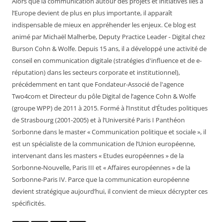
Alors que la communication autour des projets et initiatives liés à
l’Europe devient de plus en plus importante, il apparaît
indispensable de mieux en appréhender les enjeux. Ce blog est
animé par Michaël Malherbe, Deputy Practice Leader - Digital chez
Burson Cohn & Wolfe. Depuis 15 ans, il a développé une activité de
conseil en communication digitale (stratégies d'influence et de e-
réputation) dans les secteurs corporate et institutionnel),
précédemment en tant que Fondateur-Associé de l'agence
Two4com et Directeur du pôle Digital de l’agence Cohn & Wolfe
(groupe WPP) de 2011 à 2015. Formé à l’Institut d’Études politiques
de Strasbourg (2001-2005) et à l’Université Paris I Panthéon
Sorbonne dans le master « Communication politique et sociale », il
est un spécialiste de la communication de l’Union européenne,
intervenant dans les masters « Etudes européennes » de la
Sorbonne-Nouvelle, Paris III et « Affaires européennes » de la
Sorbonne-Paris IV. Parce que la communication européenne
devient stratégique aujourd’hui, il convient de mieux décrypter ces
spécificités.