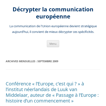
Aller
au
Décrypter la communication
contenu
européenne
La communication de l'Union européenne devient stratégique
aujourd’hui, il convient de mieux décrypter ces spécificités.
Menu
ARCHIVES MENSUELLES :
SEPTEMBRE 2009
Conférence « l’Europe, c’est qui ? » à
l’institut néerlandais de Luuk van
Middelaar, auteur de « Passage à l’Europe :
histoire d’un commencement »