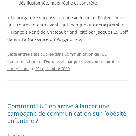
désillusionnée, mais réelle et concrète.
« Le purgatoire surpasse en poésie le ciel et l’enfer, en ce
qu’il représente un avenir qui manque aux deux premiers.
» François René de Chateaubriand, cité par Jacques Le Goff
dans « La Naissance du Purgatoire ».
Cette entrée a été publiée dans
Communication de l'UE
,
Communication sur l'Europe
, et marquée avec
communication
européenne
, le
29 septembre 2009
.
Comment l’UE en arrive à lancer une
campagne de communication sur l’obésité
enfantine ?
1 réponse