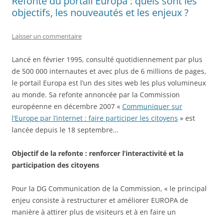
Refonte du portail Europa : quels sont les
objectifs, les nouveautés et les enjeux ?
Laisser un commentaire
Lancé en février 1995, consulté quotidiennement par plus
de 500 000 internautes et avec plus de 6 millions de pages,
le portail Europa est l’un des sites web les plus volumineux
au monde. Sa refonte annoncée par la Commission
européenne en décembre 2007 «
Communiquer sur
l’Europe par l’internet : faire participer les citoyens
» est
lancée depuis le 18 septembre…
Objectif de la refonte : renforcer l’interactivité et la
participation des citoyens
Pour la DG Communication de la Commission, « le principal
enjeu consiste à restructurer et améliorer EUROPA de
manière à attirer plus de visiteurs et à en faire un