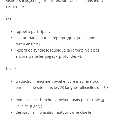
visiteurs (citoyens, journalistes, lobbyistes…) dans leurs
recherches.
les
+
:
l’appel à participer ;
les tutoriaux pour se repérer (quoique disponible
qu’en anglais) ;
l’esprit de synthèse (quoique la refonte n’ait pas
encore traité les pages « profondes »).
les
–
:
traduction : énorme travail encore inachevé pour
parcourir le site dans les 23 langues officielles de l’UE
;
moteur de recherche : amélioré mais perfectible (
à
vous de juger
) ;
design : harmonisation autour d’une charte