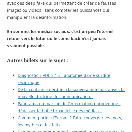
avec des deep fake qui permettent de créer de fausses
images ou vidéos ; sans compter les puissances qui
manipulent la désinformation.
En somme, les médias sociaux, c’est un peu l’éternel
retour vers le futur où le come back n’est jamais
vraiment possible.
Autres billets sur le sujet :
Diagnostic « VDL 2.1 » : anatomie d'une surdité
réciproque
De la confiance perdue à la souveraineté narrative : la
nouvelle doctrine de communication…
Panorama du marché de l’information européenne :
dépasser la bulle bruxelloise des médias…
Comment parler d’Europe ? Faire converger les mots,
les mythes et les faits
Comment communiquer la synergie narrative entre la