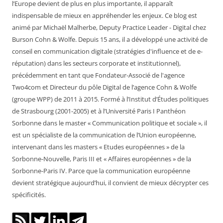
l’Europe devient de plus en plus importante, il apparaît
indispensable de mieux en appréhender les enjeux. Ce blog est
animé par Michaël Malherbe, Deputy Practice Leader - Digital chez
Burson Cohn & Wolfe. Depuis 15 ans, il a développé une activité de
conseil en communication digitale (stratégies d'influence et de e-
réputation) dans les secteurs corporate et institutionnel),
précédemment en tant que Fondateur-Associé de l'agence
Two4com et Directeur du pôle Digital de l’agence Cohn & Wolfe
(groupe WPP) de 2011 à 2015. Formé à l’Institut d’Études politiques
de Strasbourg (2001-2005) et à l’Université Paris I Panthéon
Sorbonne dans le master « Communication politique et sociale », il
est un spécialiste de la communication de l’Union européenne,
intervenant dans les masters « Etudes européennes » de la
Sorbonne-Nouvelle, Paris III et « Affaires européennes » de la
Sorbonne-Paris IV. Parce que la communication européenne
devient stratégique aujourd’hui, il convient de mieux décrypter ces
spécificités.