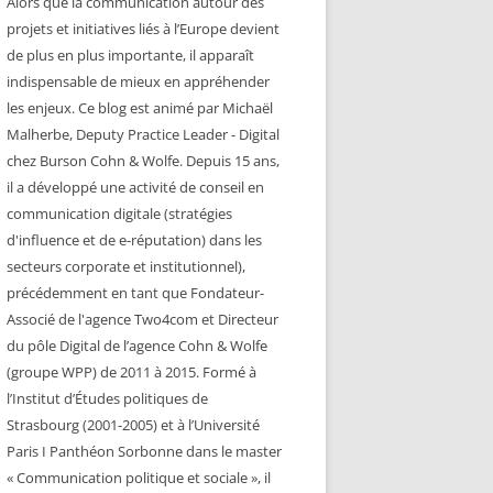
Alors que la communication autour des
projets et initiatives liés à l’Europe devient
de plus en plus importante, il apparaît
indispensable de mieux en appréhender
les enjeux. Ce blog est animé par Michaël
Malherbe, Deputy Practice Leader - Digital
chez Burson Cohn & Wolfe. Depuis 15 ans,
il a développé une activité de conseil en
communication digitale (stratégies
d'influence et de e-réputation) dans les
secteurs corporate et institutionnel),
précédemment en tant que Fondateur-
Associé de l'agence Two4com et Directeur
du pôle Digital de l’agence Cohn & Wolfe
(groupe WPP) de 2011 à 2015. Formé à
l’Institut d’Études politiques de
Strasbourg (2001-2005) et à l’Université
Paris I Panthéon Sorbonne dans le master
« Communication politique et sociale », il