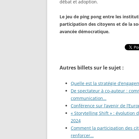
débat et adoption.
Le jeu de ping pong entre les instit
participation des citoyens et de la so
avancée démocratique.
Autres billets sur le sujet :
Quelle est la stratégie d’engagem
De spectateur à co-auteur : comm
communication…
Conférence sur l’avenir de l’Euro
« Storytelling Shift » : évolutio
2024
Comment la participation des cit
renforcer…