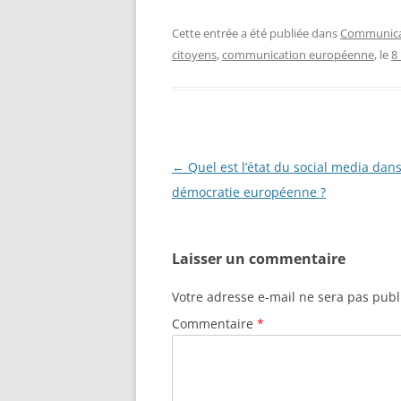
Cette entrée a été publiée dans
Communicat
citoyens
,
communication européenne
, le
8
Navigation
←
Quel est l’état du social media dans
des
démocratie européenne ?
articles
Laisser un commentaire
Votre adresse e-mail ne sera pas publ
Commentaire
*