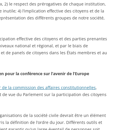
ux, 2) le respect des prérogatives de chaque institution,
e inutile; 4) l’implication effective des citoyens et de la
représentation des différents groupes de notre société,
icipation effective des citoyens et des parties prenantes
iveaux national et régional, et par le biais de
et de panels de citoyens dans les États membres et au
 pour la conférence sur l’avenir de l’Europe
r de la commission des affaires constitutionnelles
,
t de vue du Parlement sur la participation des citoyens
ganisations de la société civile devrait être un élément
 la définition de l’ordre du jour. Différents outils et
ient garantir qu’un large éventail de personnes soit