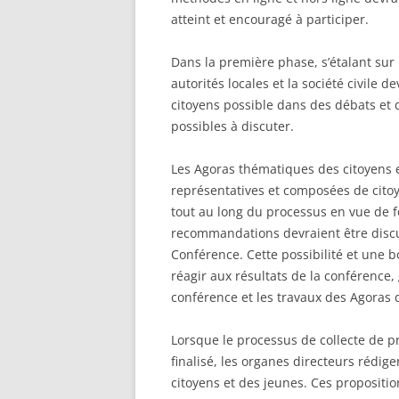
atteint et encouragé à participer.
Dans la première phase, s’étalant sur 
autorités locales et la société civile 
citoyens possible dans des débats et
possibles à discuter.
Les Agoras thématiques des citoyens e
représentatives et composées de cito
tout au long du processus en vue de
recommandations devraient être discuté
Conférence. Cette possibilité et une b
réagir aux résultats de la conférence, 
conférence et les travaux des Agoras 
Lorsque le processus de collecte de p
finalisé, les organes directeurs rédig
citoyens et des jeunes. Ces propositi