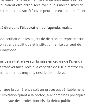
 pourraient être organisées avec quels mécanismes de
et comment la société civile peut-elle être impliquée et
 à dire dans l’élaboration de l’agenda, mais…
on souhait que les sujets de discussion reposent sur
on agenda politique et institutionnel. Le concept de
 Berlaymont…
our devrait être axé sur la mise en œuvre de l’agenda
 transversales liées à la capacité de l’UE à mettre en
ns oublier les moyens, c’est le point de vue
r que la conférence soit un processus véritablement
e limitation quant à la portée, aux domaines politiques
nt de vue des professionnels du débat public