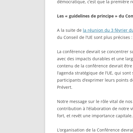
démocratique, c’est que la première règ
Les « guidelines de principe » du Con
A la suite de
la réunion du 3 février
du Conseil de l’UE sont plus précises :
La conférence devrait se concentrer s
avec des impacts durables et une large 
contenu de la conférence devrait être
l’agenda stratégique de l’UE, qui son
participants d’exprimer leurs points de
Prévert.
Notre message sur le rôle vital de nos 
contribution à l’élaboration de notre v
fort, et revêt une importance capitale.
L’organisation de la Conférence devrait