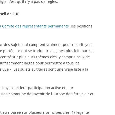
le, c’est qu’il n’y a pas de règles.
seil de l’UE
 du Comité des représentants permanents
, les positions
ur des sujets qui comptent vraiment pour nos citoyens,
portée, ce qui se traduit trois lignes plus loin par « le
 centré sur plusieurs thèmes clés, y compris ceux de
t suffisamment larges pour permettre à tous les
 vue ». Les sujets suggérés sont une vraie liste à la
citoyens et leur participation active et leur
ision commune de l’avenir de l’Europe doit être clair et
 être basée sur plusieurs principes clés: 1) l’égalité