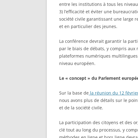
entre les institutions à tous les nivea
3) l’efficacité et éviter une bureaucrati
société civile garantissant une large 
et en particulier des jeunes.
La conférence devrait garantir la part
par le biais de débats, y compris aux n
plateformes numériques multilingues 
niveau européen.
Le « concept » du Parlement européen
Sur la base de
la réunion du 12 févrie
nous avons plus de détails sur le poin
et de la société civile.
La participation des citoyens et des or
clé tout au long du processus, y compris
méthodes en ligne et hors ligne devra