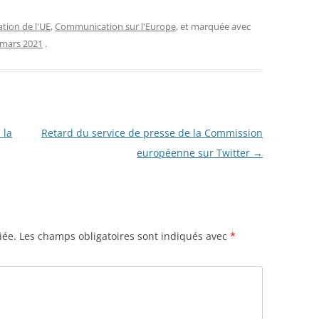
ion de l'UE
,
Communication sur l'Europe
, et marquée avec
 mars 2021
.
 la
Retard du service de presse de la Commission
européenne sur Twitter
→
iée.
Les champs obligatoires sont indiqués avec
*