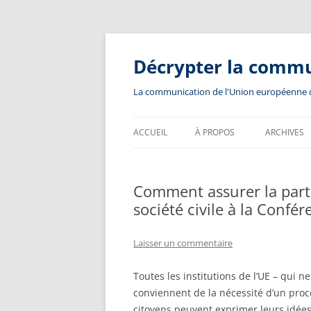
Aller
au
contenu
Décrypter la comm
La communication de l'Union européenne dev
ACCUEIL
À PROPOS
ARCHIVES
Comment assurer la parti
société civile à la Confér
Laisser un commentaire
Toutes les institutions de l’UE – qui 
conviennent de la nécessité d’un proc
citoyens peuvent exprimer leurs idées