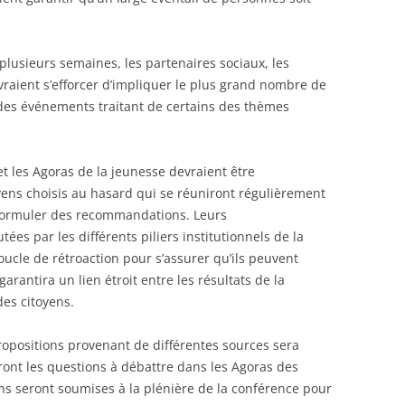
plusieurs semaines, les partenaires sociaux, les
devraient s’efforcer d’impliquer le plus grand nombre de
 des événements traitant de certains des thèmes
t les Agoras de la jeunesse devraient être
yens choisis au hasard qui se réuniront régulièrement
 formuler des recommandations. Leurs
es par les différents piliers institutionnels de la
oucle de rétroaction pour s’assurer qu’ils peuvent
garantira un lien étroit entre les résultats de la
des citoyens.
ropositions provenant de différentes sources sera
eront les questions à débattre dans les Agoras des
ons seront soumises à la plénière de la conférence pour