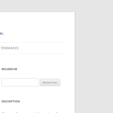
és.
TENDANCES
RECHERCHE
Rechercher :
DESCRIPTION