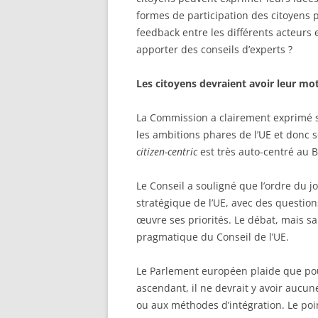
formes de participation des citoyens
feedback entre les différents acteurs 
apporter des conseils d’experts ?
Les citoyens devraient avoir leur mot
La Commission a clairement exprimé s
les ambitions phares de l’UE et donc s
citizen-centric
est très auto-centré au
Le Conseil a souligné que l’ordre du j
stratégique de l’UE, avec des questions
œuvre ses priorités. Le débat, mais sa
pragmatique du Conseil de l’UE.
Le Parlement européen plaide que pou
ascendant, il ne devrait y avoir aucun
ou aux méthodes d’intégration. Le poi