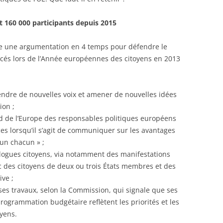
 160 000 participants depuis 2015
 une argumentation en 4 temps pour défendre le
cés lors de l’Année européennes des citoyens en 2013
tendre de nouvelles voix et amener de nouvelles idées
ion ;
d de l’Europe des responsables politiques européens
ces lorsqu’il s’agit de communiquer sur les avantages
un chacun » ;
logues citoyens, via notamment des manifestations
c des citoyens de deux ou trois États membres et des
ive ;
ses travaux, selon la Commission, qui signale que ses
rogrammation budgétaire reflètent les priorités et les
yens.