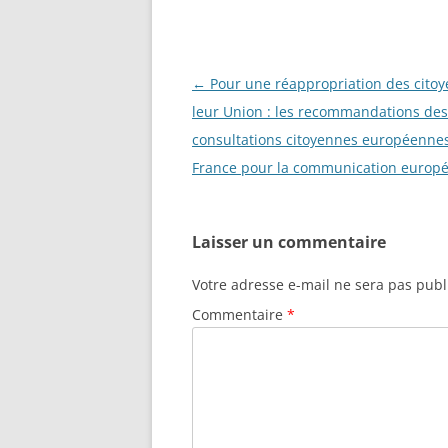
Navigation
←
Pour une réappropriation des citoy
des
leur Union : les recommandations des
articles
consultations citoyennes européenne
France pour la communication europ
Laisser un commentaire
Votre adresse e-mail ne sera pas publ
Commentaire
*