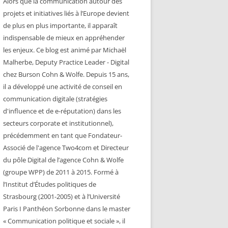
Alors que la communication autour des
projets et initiatives liés à l’Europe devient
de plus en plus importante, il apparaît
indispensable de mieux en appréhender
les enjeux. Ce blog est animé par Michaël
Malherbe, Deputy Practice Leader - Digital
chez Burson Cohn & Wolfe. Depuis 15 ans,
il a développé une activité de conseil en
communication digitale (stratégies
d'influence et de e-réputation) dans les
secteurs corporate et institutionnel),
précédemment en tant que Fondateur-
Associé de l'agence Two4com et Directeur
du pôle Digital de l’agence Cohn & Wolfe
(groupe WPP) de 2011 à 2015. Formé à
l’Institut d’Études politiques de
Strasbourg (2001-2005) et à l’Université
Paris I Panthéon Sorbonne dans le master
« Communication politique et sociale », il