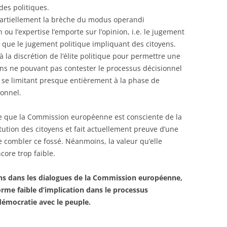
des politiques.
partiellement la brèche du modus operandi
u l’expertise l’emporte sur l’opinion, i.e. le jugement
t que le jugement politique impliquant des citoyens.
à la discrétion de l’élite politique pour permettre une
yens ne pouvant pas contester le processus décisionnel
on se limitant presque entièrement à la phase de
ionnel.
re que la Commission européenne est consciente de la
itution des citoyens et fait actuellement preuve d’une
e combler ce fossé. Néanmoins, la valeur qu’elle
core trop faible.
oyens dans les dialogues de la Commission européenne,
orme faible d’implication dans le processus
 démocratie avec le peuple.