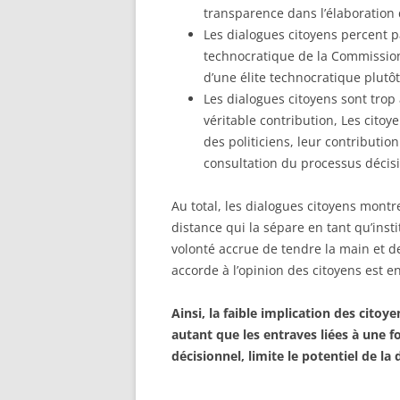
transparence dans l’élaboration 
Les dialogues citoyens percent 
technocratique de la Commission o
d’une élite technocratique plutô
Les dialogues citoyens sont trop 
véritable contribution, Les cito
des politiciens, leur contributi
consultation du processus décis
Au total, les dialogues citoyens mont
distance qui la sépare en tant qu’inst
volonté accrue de tendre la main et d
accorde à l’opinion des citoyens est en
Ainsi, la faible implication des cit
autant que les entraves liées à une f
décisionnel, limite le potentiel de la