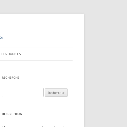
és.
TENDANCES
RECHERCHE
Rechercher :
DESCRIPTION