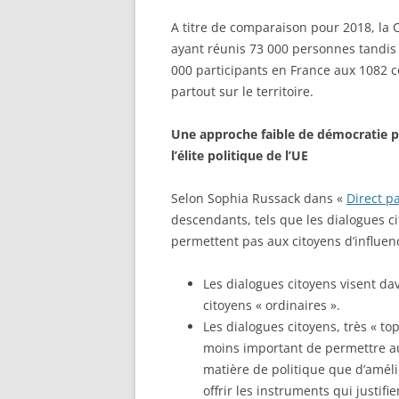
A titre de comparaison pour 2018, 
ayant réunis 73 000 personnes tandis
000 participants en France aux 1082 
partout sur le territoire.
Une approche faible de
démocratie p
l’élite politique de l’UE
Selon Sophia Russack dans «
Direct p
descendants, tels que les dialogues ci
permettent pas aux citoyens d’influen
Les dialogues citoyens visent da
citoyens « ordinaires ».
Les dialogues citoyens, très « t
moins important de permettre au
matière de politique que d’amélio
offrir les instruments qui justif