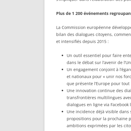
Plus de 1 200 événements regroupant
La Commission européenne développe
bilan des dialogues citoyens, commen
et intensifiés depuis 2015 :
Un outil essentiel pour faire en
dans le débat sur l’avenir de l’Un
Un engagement conjoint à l’égar
et nationaux pour « unir nos for
que présente l’Europe pour tout 
Une innovation continue des dia
transfrontières multilingues ave
dialogues en ligne via Facebook l
Une incidence déjà visible dans 
propositions pour la prochaine p
ambitions exprimées par les cito