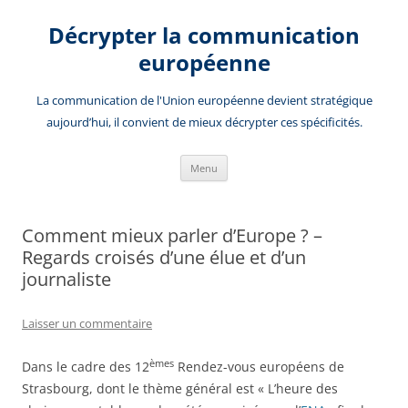
Aller
au
Décrypter la communication
contenu
européenne
La communication de l'Union européenne devient stratégique
aujourd’hui, il convient de mieux décrypter ces spécificités.
Menu
Comment mieux parler d’Europe ? –
Regards croisés d’une élue et d’un
journaliste
Laisser un commentaire
èmes
Dans le cadre des 12
Rendez-vous européens de
Strasbourg, dont le thème général est « L’heure des