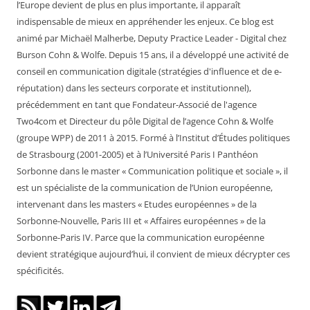
l’Europe devient de plus en plus importante, il apparaît
indispensable de mieux en appréhender les enjeux. Ce blog est
animé par Michaël Malherbe, Deputy Practice Leader - Digital chez
Burson Cohn & Wolfe. Depuis 15 ans, il a développé une activité de
conseil en communication digitale (stratégies d'influence et de e-
réputation) dans les secteurs corporate et institutionnel),
précédemment en tant que Fondateur-Associé de l'agence
Two4com et Directeur du pôle Digital de l’agence Cohn & Wolfe
(groupe WPP) de 2011 à 2015. Formé à l’Institut d’Études politiques
de Strasbourg (2001-2005) et à l’Université Paris I Panthéon
Sorbonne dans le master « Communication politique et sociale », il
est un spécialiste de la communication de l’Union européenne,
intervenant dans les masters « Etudes européennes » de la
Sorbonne-Nouvelle, Paris III et « Affaires européennes » de la
Sorbonne-Paris IV. Parce que la communication européenne
devient stratégique aujourd’hui, il convient de mieux décrypter ces
spécificités.