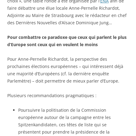
choix », une table ronde a été organisée par l’
ENA
afin de
faire débattre une élue locale Anne-Pernelle Richardot,
Adjointe au Maire de Strasbourg avec le rédacteur en chef
des Dernières Nouvelles d’Alsace Dominique Jung…
Pour combattre ce paradoxe que ceux qui parlent le plus
d’Europe sont ceux qui en veulent le moins
Pour Anne-Pernelle Richardot, la perspective des
prochaines élections européennes – qui intéressent déjà
une majorité d’Européens (cf. la dernière enquête
Parlemètre) – doit permettre de mieux parler d’Europe.
Plusieurs recommandations pragmatiques :
Poursuivre la politisation de la Commission
européenne autour de la campagne entre les
Spitzenkandidaten, ces têtes de liste qui se
présentent pour prendre la présidence de la