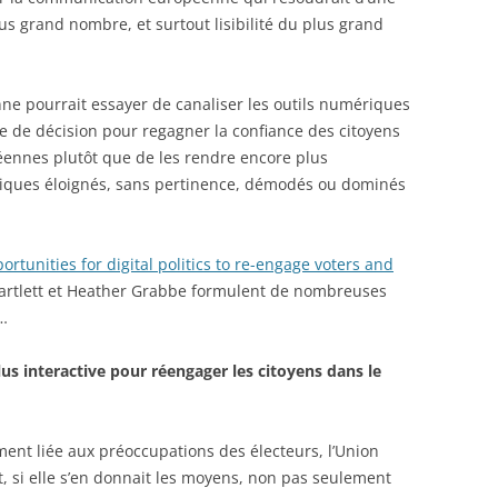
lus grand nombre, et surtout lisibilité du plus grand
 pourrait essayer de canaliser les outils numériques
e de décision pour regagner la confiance des citoyens
péennes plutôt que de les rendre encore plus
tiques éloignés, sans pertinence, démodés ou dominés
rtunities for digital politics to re-engage voters and
Bartlett et Heather Grabbe formulent de nombreuses
e…
us interactive pour réengager les citoyens dans le
ent liée aux préoccupations des électeurs, l’Union
 si elle s’en donnait les moyens, non pas seulement