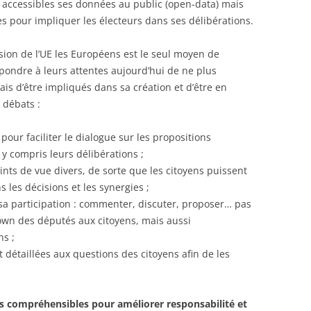
re accessibles ses données au public (open-data) mais
 pour impliquer les électeurs dans ses délibérations.
ion de l’UE les Européens est le seul moyen de
pondre à leurs attentes aujourd’hui de ne plus
is d’être impliqués dans sa création et d’être en
 débats :
pour faciliter le dialogue sur les propositions
, y compris leurs délibérations ;
ints de vue divers, de sorte que les citoyens puissent
s les décisions et les synergies ;
e sa participation : commenter, discuter, proposer… pas
wn des députés aux citoyens, mais aussi
ns ;
 détaillées aux questions des citoyens afin de les
 compréhensibles pour améliorer responsabilité et