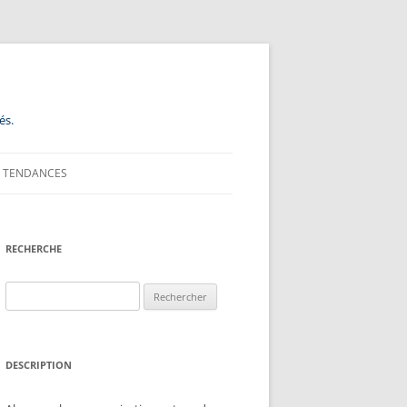
és.
TENDANCES
RECHERCHE
Rechercher :
DESCRIPTION