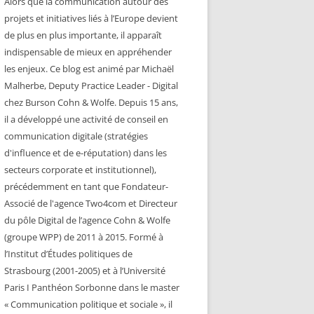
Alors que la communication autour des
projets et initiatives liés à l’Europe devient
de plus en plus importante, il apparaît
indispensable de mieux en appréhender
les enjeux. Ce blog est animé par Michaël
Malherbe, Deputy Practice Leader - Digital
chez Burson Cohn & Wolfe. Depuis 15 ans,
il a développé une activité de conseil en
communication digitale (stratégies
d'influence et de e-réputation) dans les
secteurs corporate et institutionnel),
précédemment en tant que Fondateur-
Associé de l'agence Two4com et Directeur
du pôle Digital de l’agence Cohn & Wolfe
(groupe WPP) de 2011 à 2015. Formé à
l’Institut d’Études politiques de
Strasbourg (2001-2005) et à l’Université
Paris I Panthéon Sorbonne dans le master
« Communication politique et sociale », il