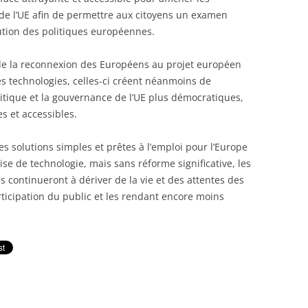
de l’UE afin de permettre aux citoyens un examen
ution des politiques européennes.
de la reconnexion des Européens au projet européen
s technologies, celles-ci créent néanmoins de
litique et la gouvernance de l’UE plus démocratiques,
s et accessibles.
es solutions simples et prêtes à l’emploi pour l’Europe
ise de technologie, mais sans réforme significative, les
s continueront à dériver de la vie et des attentes des
rticipation du public et les rendant encore moins