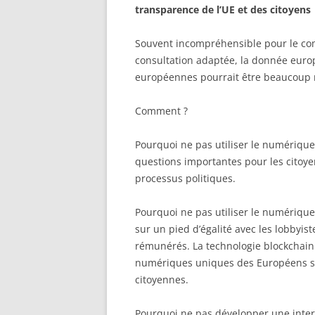
transparence de l’UE et des citoyens
Souvent incompréhensible pour le com
consultation adaptée, la donnée euro
européennes pourrait être beaucoup 
Comment ?
Pourquoi ne pas utiliser le numérique, 
questions importantes pour les citoye
processus politiques.
Pourquoi ne pas utiliser le numérique
sur un pied d’égalité avec les lobbyis
rémunérés. La technologie blockchain 
numériques uniques des Européens sou
citoyennes.
Pourquoi ne pas développer une interf