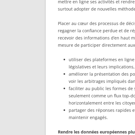
mettre en ligne ses activités et rend
surtout adopter de nouvelles méthodes
Placer au cœur des processus de décis
regagner la confiance perdue et de ré
recevoir des informations d’en haut ma
mesure de participer directement aux
utiliser des plateformes en ligne 
législatives et leurs implications
améliorer la présentation des po
voir les arbitrages impliqués dan
faciliter au public les formes d
seulement comme un flux top-do
horizontalement entre les citoye
partager des réponses rapides et
maintenir engagés.
Rendre les données européennes plus