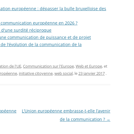
tion européenne : dépasser la bulle bruxelloise des
la communication européenne en 2026 ?
e d'une surdité réciproque
une communication de puissance et de projet
de l’évolution de la communication de la
ion de l'UE
,
Communication sur l'Europe
,
Web et Europe
, et
uropéenne
,
initiative citoyenne
,
web social
, le
23 janvier 2017
.
ropéenne
L’Union européenne embrasse-t-elle l’avenir
de la communication ?
→