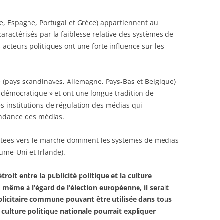
ie, Espagne, Portugal et Grèce) appartiennent au
caractérisés par la faiblesse relative des systèmes de
 acteurs politiques ont une forte influence sur les
e (pays scandinaves, Allemagne, Pays-Bas et Belgique)
 démocratique » et ont une longue tradition de
es institutions de régulation des médias qui
endance des médias.
ientées vers le marché dominent les systèmes de médias
aume-Uni et Irlande).
étroit entre la publicité politique et la culture
, même à l’égard de l’élection européenne, il serait
ublicitaire commune pouvant être utilisée dans tous
a culture politique nationale pourrait expliquer