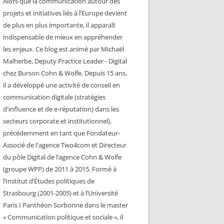
Alors que la communication autour des
projets et initiatives liés à l’Europe devient
de plus en plus importante, il apparaît
indispensable de mieux en appréhender
les enjeux. Ce blog est animé par Michaël
Malherbe, Deputy Practice Leader - Digital
chez Burson Cohn & Wolfe. Depuis 15 ans,
il a développé une activité de conseil en
communication digitale (stratégies
d'influence et de e-réputation) dans les
secteurs corporate et institutionnel),
précédemment en tant que Fondateur-
Associé de l'agence Two4com et Directeur
du pôle Digital de l’agence Cohn & Wolfe
(groupe WPP) de 2011 à 2015. Formé à
l’Institut d’Études politiques de
Strasbourg (2001-2005) et à l’Université
Paris I Panthéon Sorbonne dans le master
« Communication politique et sociale », il