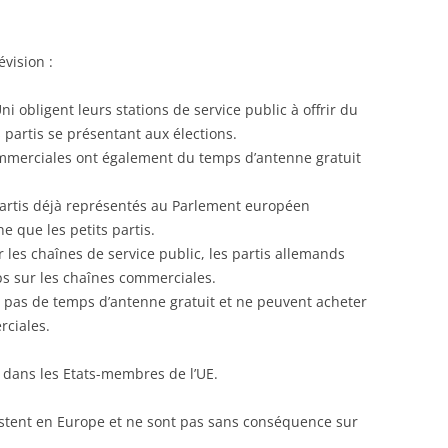
évision :
 obligent leurs stations de service public à offrir du
 partis se présentant aux élections.
mmerciales ont également du temps d’antenne gratuit
partis déjà représentés au Parlement européen
e que les petits partis.
 les chaînes de service public, les partis allemands
ps sur les chaînes commerciales.
t pas de temps d’antenne gratuit et ne peuvent acheter
rciales.
 dans les Etats-membres de l’UE.
stent en Europe et ne sont pas sans conséquence sur