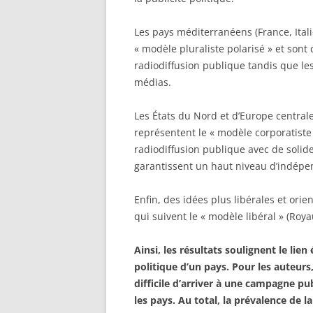
Les pays méditerranéens (France, Ital
« modèle pluraliste polarisé » et sont 
radiodiffusion publique tandis que les
médias.
Les États du Nord et d’Europe central
représentent le « modèle corporatiste
radiodiffusion publique avec de solid
garantissent un haut niveau d’indép
Enfin, des idées plus libérales et or
qui suivent le « modèle libéral » (Roy
Ainsi
, les résultats soulignent le lien 
politique d’un pays. Pour les auteurs
difficile d’arriver à une campagne p
les pays. Au total, la prévalence de l