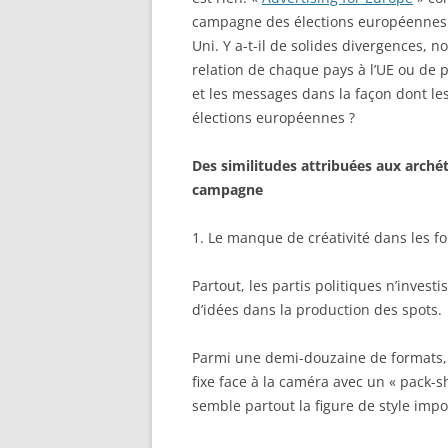
campagne des élections européennes 
Uni. Y a-t-il de solides divergences, n
relation de chaque pays à l’UE ou de
et les messages dans la façon dont les
élections européennes ?
Des similitudes attribuées aux archét
campagne
1. Le manque de créativité dans les f
Partout, les partis politiques n’inves
d’idées dans la production des spots.
Parmi une demi-douzaine de formats, l
fixe face à la caméra avec un « pack-sh
semble partout la figure de style impo