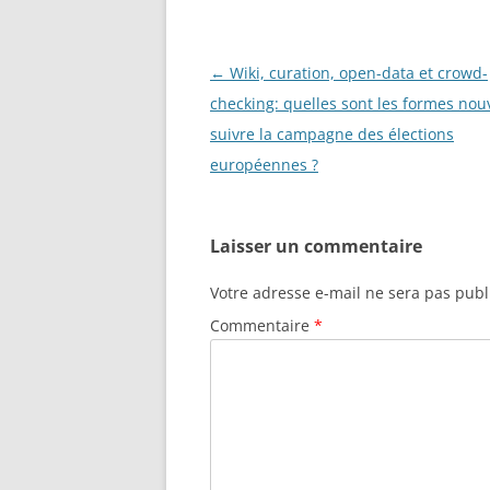
Navigation
←
Wiki, curation, open-data et crowd-
des
checking: quelles sont les formes nou
articles
suivre la campagne des élections
européennes ?
Laisser un commentaire
Votre adresse e-mail ne sera pas publ
Commentaire
*