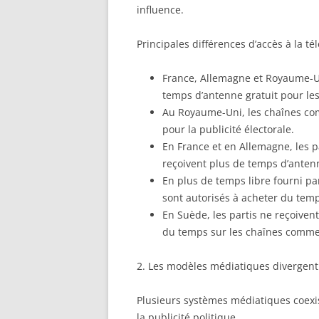
influence.
Principales différences d’accès à la tél
France, Allemagne et Royaume-Uni
temps d’antenne gratuit pour les
Au Royaume-Uni, les chaînes co
pour la publicité électorale.
En France et en Allemagne, les 
reçoivent plus de temps d’antenn
En plus de temps libre fourni par
sont autorisés à acheter du tem
En Suède, les partis ne reçoiven
du temps sur les chaînes comme
2. Les modèles médiatiques divergent
Plusieurs systèmes médiatiques coexi
la publicité politique.