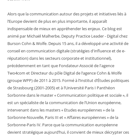
Alors que la communication autour des projets et initiatives liés à
l’Europe devient de plus en plus importante, il apparaît
indispensable de mieux en appréhender les enjeux. Ce blog est
animé par Michaël Malherbe, Deputy Practice Leader - Digital chez
Burson Cohn & Wolfe. Depuis 15 ans, il a développé une activité de
conseil en communication digitale (stratégies d'influence et de e-
réputation) dans les secteurs corporate et institutionnel),
précédemment en tant que Fondateur-Associé de l'agence
Two4com et Directeur du pôle Digital de l’agence Cohn & Wolfe
(groupe WPP) de 2011 à 2015. Formé à l’Institut d’Études politiques
de Strasbourg (2001-2005) et à l’Université Paris I Panthéon
Sorbonne dans le master « Communication politique et sociale », il
est un spécialiste de la communication de l’Union européenne,
intervenant dans les masters « Etudes européennes » de la
Sorbonne-Nouvelle, Paris III et « Affaires européennes » de la
Sorbonne-Paris IV. Parce que la communication européenne
devient stratégique aujourd’hui, il convient de mieux décrypter ces