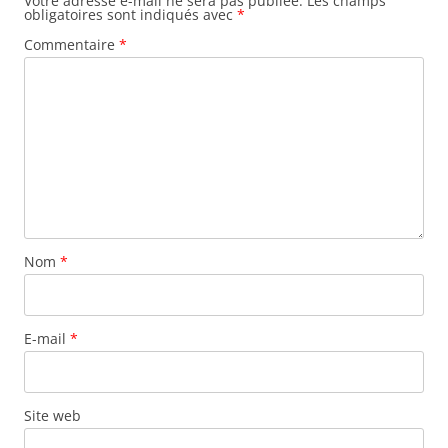
Votre adresse e-mail ne sera pas publiée.
Les champs
obligatoires sont indiqués avec
*
Commentaire
*
Nom
*
E-mail
*
Site web