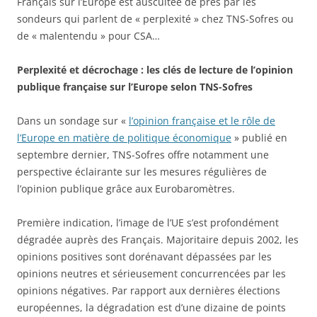
Français sur l’Europe est auscultée de près par les
sondeurs qui parlent de « perplexité » chez TNS-Sofres ou
de « malentendu » pour CSA…
Perplexité et décrochage : les clés de lecture de l’opinion
publique française sur l’Europe selon TNS-Sofres
Dans un sondage sur «
l’opinion française et le rôle de
l’Europe en matière de politique économique
» publié en
septembre dernier, TNS-Sofres offre notamment une
perspective éclairante sur les mesures régulières de
l’opinion publique grâce aux Eurobaromètres.
Première indication, l’image de l’UE s’est profondément
dégradée auprès des Français. Majoritaire depuis 2002, les
opinions positives sont dorénavant dépassées par les
opinions neutres et sérieusement concurrencées par les
opinions négatives. Par rapport aux dernières élections
européennes, la dégradation est d’une dizaine de points