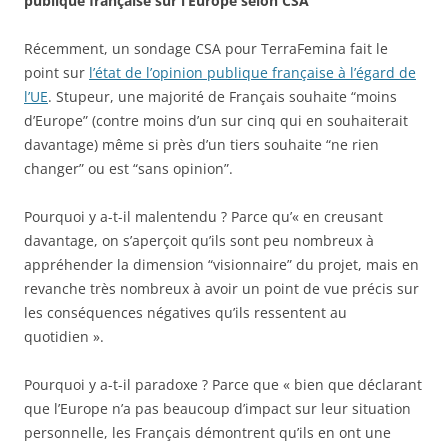
publique française sur l’Europe selon CSA
Récemment, un sondage CSA pour TerraFemina fait le
point sur
l’état de l’opinion publique française à l’égard de
l’UE
. Stupeur, une majorité de Français souhaite “moins
d’Europe” (contre moins d’un sur cinq qui en souhaiterait
davantage) même si près d’un tiers souhaite “ne rien
changer” ou est “sans opinion”.
Pourquoi y a-t-il malentendu ? Parce qu’« en creusant
davantage, on s’aperçoit qu’ils sont peu nombreux à
appréhender la dimension “visionnaire” du projet, mais en
revanche très nombreux à avoir un point de vue précis sur
les conséquences négatives qu’ils ressentent au
quotidien ».
Pourquoi y a-t-il paradoxe ? Parce que « bien que déclarant
que l’Europe n’a pas beaucoup d’impact sur leur situation
personnelle, les Français démontrent qu’ils en ont une