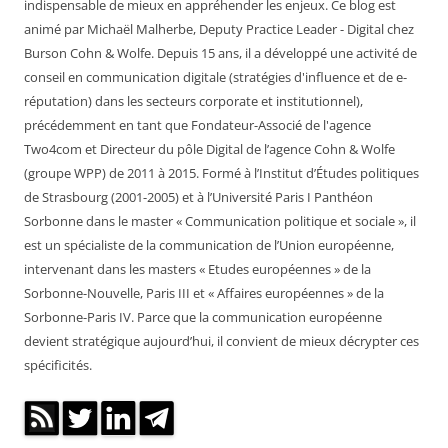
indispensable de mieux en appréhender les enjeux. Ce blog est
animé par Michaël Malherbe, Deputy Practice Leader - Digital chez
Burson Cohn & Wolfe. Depuis 15 ans, il a développé une activité de
conseil en communication digitale (stratégies d'influence et de e-
réputation) dans les secteurs corporate et institutionnel),
précédemment en tant que Fondateur-Associé de l'agence
Two4com et Directeur du pôle Digital de l’agence Cohn & Wolfe
(groupe WPP) de 2011 à 2015. Formé à l’Institut d’Études politiques
de Strasbourg (2001-2005) et à l’Université Paris I Panthéon
Sorbonne dans le master « Communication politique et sociale », il
est un spécialiste de la communication de l’Union européenne,
intervenant dans les masters « Etudes européennes » de la
Sorbonne-Nouvelle, Paris III et « Affaires européennes » de la
Sorbonne-Paris IV. Parce que la communication européenne
devient stratégique aujourd’hui, il convient de mieux décrypter ces
spécificités.