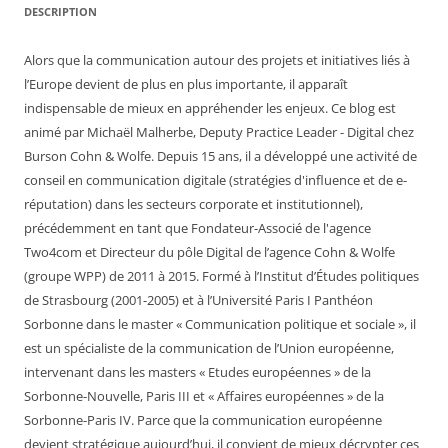
DESCRIPTION
Alors que la communication autour des projets et initiatives liés à
l’Europe devient de plus en plus importante, il apparaît
indispensable de mieux en appréhender les enjeux. Ce blog est
animé par Michaël Malherbe, Deputy Practice Leader - Digital chez
Burson Cohn & Wolfe. Depuis 15 ans, il a développé une activité de
conseil en communication digitale (stratégies d'influence et de e-
réputation) dans les secteurs corporate et institutionnel),
précédemment en tant que Fondateur-Associé de l'agence
Two4com et Directeur du pôle Digital de l’agence Cohn & Wolfe
(groupe WPP) de 2011 à 2015. Formé à l’Institut d’Études politiques
de Strasbourg (2001-2005) et à l’Université Paris I Panthéon
Sorbonne dans le master « Communication politique et sociale », il
est un spécialiste de la communication de l’Union européenne,
intervenant dans les masters « Etudes européennes » de la
Sorbonne-Nouvelle, Paris III et « Affaires européennes » de la
Sorbonne-Paris IV. Parce que la communication européenne
devient stratégique aujourd’hui, il convient de mieux décrypter ces