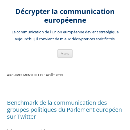
Aller
au
Décrypter la communication
contenu
européenne
La communication de l'Union européenne devient stratégique
aujourd’hui, il convient de mieux décrypter ces spécificités.
Menu
ARCHIVES MENSUELLES :
AOÛT 2013
Benchmark de la communication des
groupes politiques du Parlement européen
sur Twitter