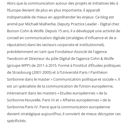
Alors que la communication autour des projets et initiatives liés à
l’Europe devient de plus en plus importante, il apparaît
indispensable de mieux en appréhender les enjeux. Ce blog est
animé par Michaël Malherbe, Deputy Practice Leader - Digital chez
Burson Cohn & Wolfe. Depuis 15 ans, il a développé une activité de
conseil en communication digitale (stratégies d'influence et de e-
réputation) dans les secteurs corporate et institutionnel),
précédemment en tant que Fondateur-Associé de l'agence
Two4com et Directeur du pôle Digital de l’agence Cohn & Wolfe
(groupe WPP) de 2011 à 2015. Formé à l’Institut d’Études politiques
de Strasbourg (2001-2005) et à l’Université Paris I Panthéon
Sorbonne dans le master « Communication politique et sociale », il
est un spécialiste de la communication de l’Union européenne,
intervenant dans les masters « Etudes européennes » de la
Sorbonne-Nouvelle, Paris III et « Affaires européennes » de la
Sorbonne-Paris IV. Parce que la communication européenne
devient stratégique aujourd’hui, il convient de mieux décrypter ces
spécificités.