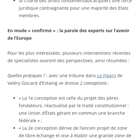
la Charte des droits fondamentaux acquiert une force
juridique contraignante pour une majorité des Etats
membres.
En mode « confirmé » : la parole des experts sur l’avenir
de l’Europe
Pour les plus intéressées, plusieurs interventions récentes
de spécialistes ouvrent des perspectives, ainsi résumées :
Quelles pratiques ?
: avec une tribune dans
Le Figaro
de
Valéry Giscard d’Estaing se dresse
2 conceptions
:
« La 1e conception est celle du projet des pères
fondateurs, réactualisé par le traité constitutionnel :
une Union d’États gérant en commun une branche
fédérale » ;
« La 2e conception dérive de l’ancien projet de zone
de libre-échange et vise à établir une grande zone de