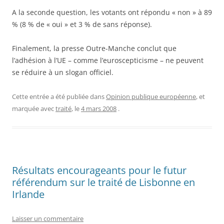
A la seconde question, les votants ont répondu « non » à 89
% (8 % de « oui » et 3 % de sans réponse).
Finalement, la presse Outre-Manche conclut que
l’adhésion à l’UE – comme l’euroscepticisme – ne peuvent
se réduire à un slogan officiel.
Cette entrée a été publiée dans
Opinion publique européenne
, et
marquée avec
traité
, le
4 mars 2008
.
Résultats encourageants pour le futur
référendum sur le traité de Lisbonne en
Irlande
Laisser un commentaire