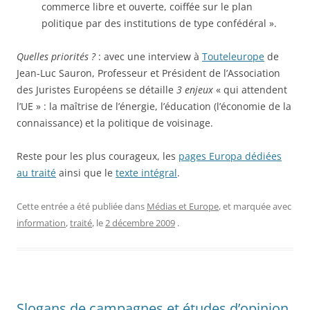
commerce libre et ouverte, coiffée sur le plan
politique par des institutions de type confédéral ».
Quelles priorités ?
: avec une interview à
Touteleurope
de
Jean-Luc Sauron, Professeur et Président de l’Association
des Juristes Européens se détaille
3 enjeux
« qui attendent
l’UE » : la maîtrise de l’énergie, l’éducation (l’économie de la
connaissance) et la politique de voisinage.
Reste pour les plus courageux, les
pages Europa dédiées
au traité
ainsi que le
texte intégral
.
Cette entrée a été publiée dans
Médias et Europe
, et marquée avec
information
,
traité
, le
2 décembre 2009
.
Slogans de campagnes et études d’opinion