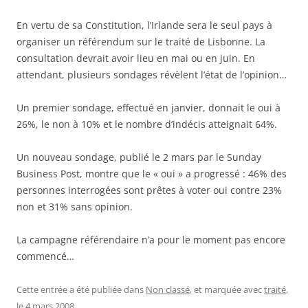
En vertu de sa Constitution, l’Irlande sera le seul pays à
organiser un référendum sur le traité de Lisbonne. La
consultation devrait avoir lieu en mai ou en juin. En
attendant, plusieurs sondages révèlent l’état de l’opinion…
Un premier sondage, effectué en janvier, donnait le oui à
26%, le non à 10% et le nombre d’indécis atteignait 64%.
Un nouveau sondage, publié le 2 mars par le Sunday
Business Post, montre que le « oui » a progressé : 46% des
personnes interrogées sont prêtes à voter oui contre 23%
non et 31% sans opinion.
La campagne référendaire n’a pour le moment pas encore
commencé…
Cette entrée a été publiée dans
Non classé
, et marquée avec
traité
,
le
4 mars 2008
.