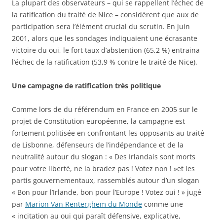
La plupart des observateurs – qui se rappellent l’échec de
la ratification du traité de Nice – considèrent que aux de
participation sera l’élément crucial du scrutin. En juin
2001, alors que les sondages indiquaient une écrasante
victoire du oui, le fort taux d’abstention (65,2 %) entraina
l’échec de la ratification (53,9 % contre le traité de Nice).
Une campagne de ratification très politique
Comme lors de du référendum en France en 2005 sur le
projet de Constitution européenne, la campagne est
fortement politisée en confrontant les opposants au traité
de Lisbonne, défenseurs de l’indépendance et de la
neutralité autour du slogan : « Des Irlandais sont morts
pour votre liberté, ne la bradez pas ! Votez non ! »et les
partis gouvernementaux, rassemblés autour d’un slogan
« Bon pour l’Irlande, bon pour l’Europe ! Votez oui ! » jugé
par
Marion Van Renterghem du Monde
comme une
« incitation au oui qui paraît défensive, explicative,