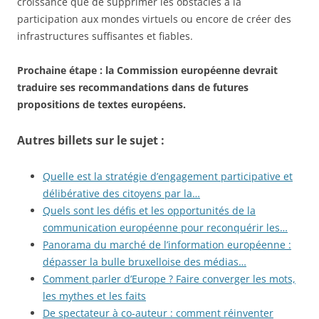
croissance que de supprimer les obstacles à la
participation aux mondes virtuels ou encore de créer des
infrastructures suffisantes et fiables.
Prochaine étape : la Commission européenne devrait
traduire ses recommandations dans de futures
propositions de textes européens.
Autres billets sur le sujet :
Quelle est la stratégie d’engagement participative et
délibérative des citoyens par la…
Quels sont les défis et les opportunités de la
communication européenne pour reconquérir les…
Panorama du marché de l’information européenne :
dépasser la bulle bruxelloise des médias…
Comment parler d’Europe ? Faire converger les mots,
les mythes et les faits
De spectateur à co-auteur : comment réinventer