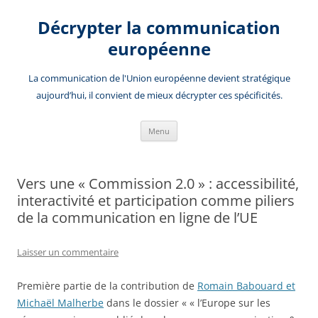
Aller
au
Décrypter la communication
contenu
européenne
La communication de l'Union européenne devient stratégique
aujourd’hui, il convient de mieux décrypter ces spécificités.
Menu
Vers une « Commission 2.0 » : accessibilité,
interactivité et participation comme piliers
de la communication en ligne de l’UE
Laisser un commentaire
Première partie de la contribution de
Romain Babouard et
Michaël Malherbe
dans le dossier « « l’Europe sur les