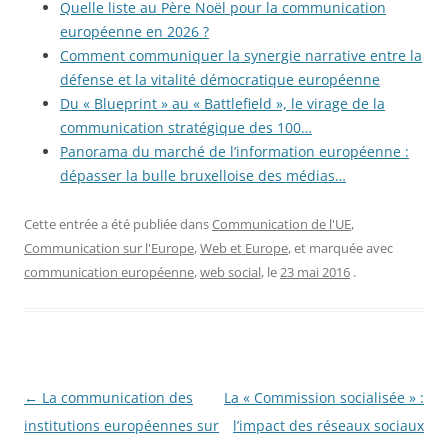
Quelle liste au Père Noël pour la communication
européenne en 2026 ?
Comment communiquer la synergie narrative entre la
défense et la vitalité démocratique européenne
Du « Blueprint » au « Battlefield », le virage de la
communication stratégique des 100…
Panorama du marché de l’information européenne :
dépasser la bulle bruxelloise des médias…
Cette entrée a été publiée dans
Communication de l'UE
,
Communication sur l'Europe
,
Web et Europe
, et marquée avec
communication européenne
,
web social
, le
23 mai 2016
.
Navigation
←
La communication des
La « Commission socialisée » :
des
institutions européennes sur
l’impact des réseaux sociaux