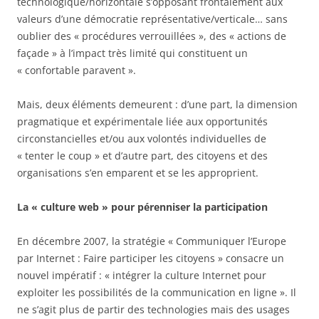
technologique/horizontale s’opposant frontalement aux
valeurs d’une démocratie représentative/verticale… sans
oublier des « procédures verrouillées », des « actions de
façade » à l’impact très limité qui constituent un
« confortable paravent ».
Mais, deux éléments demeurent : d’une part, la dimension
pragmatique et expérimentale liée aux opportunités
circonstancielles et/ou aux volontés individuelles de
« tenter le coup » et d’autre part, des citoyens et des
organisations s’en emparent et se les approprient.
La « culture web » pour pérenniser la participation
En décembre 2007, la stratégie « Communiquer l’Europe
par Internet : Faire participer les citoyens » consacre un
nouvel impératif : « intégrer la culture Internet pour
exploiter les possibilités de la communication en ligne ». Il
ne s’agit plus de partir des technologies mais des usages