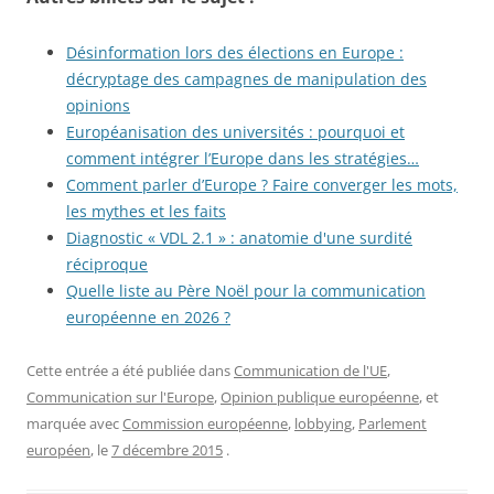
Désinformation lors des élections en Europe :
décryptage des campagnes de manipulation des
opinions
Européanisation des universités : pourquoi et
comment intégrer l’Europe dans les stratégies…
Comment parler d’Europe ? Faire converger les mots,
les mythes et les faits
Diagnostic « VDL 2.1 » : anatomie d'une surdité
réciproque
Quelle liste au Père Noël pour la communication
européenne en 2026 ?
Cette entrée a été publiée dans
Communication de l'UE
,
Communication sur l'Europe
,
Opinion publique européenne
, et
marquée avec
Commission européenne
,
lobbying
,
Parlement
européen
, le
7 décembre 2015
.