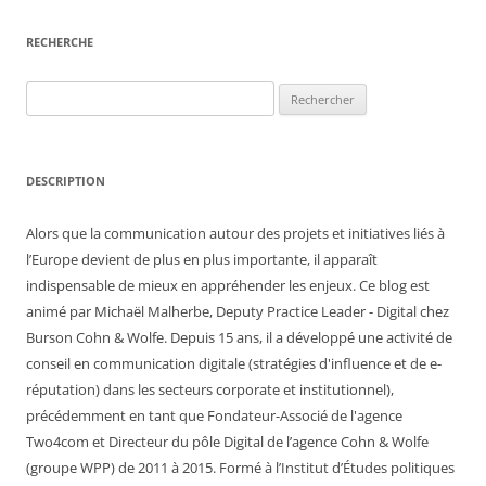
RECHERCHE
Rechercher :
DESCRIPTION
Alors que la communication autour des projets et initiatives liés à
l’Europe devient de plus en plus importante, il apparaît
indispensable de mieux en appréhender les enjeux. Ce blog est
animé par Michaël Malherbe, Deputy Practice Leader - Digital chez
Burson Cohn & Wolfe. Depuis 15 ans, il a développé une activité de
conseil en communication digitale (stratégies d'influence et de e-
réputation) dans les secteurs corporate et institutionnel),
précédemment en tant que Fondateur-Associé de l'agence
Two4com et Directeur du pôle Digital de l’agence Cohn & Wolfe
(groupe WPP) de 2011 à 2015. Formé à l’Institut d’Études politiques