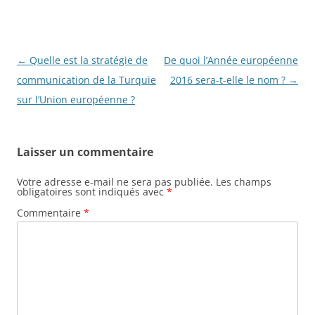
Navigation
←
Quelle est la stratégie de
De quoi l’Année européenne
des
communication de la Turquie
2016 sera-t-elle le nom ?
→
articles
sur l’Union européenne ?
Laisser un commentaire
Votre adresse e-mail ne sera pas publiée.
Les champs
obligatoires sont indiqués avec
*
Commentaire
*