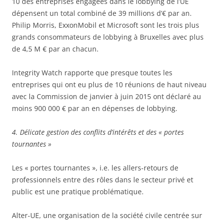
10 des entreprises engagées dans le lobbying de l’UE
dépensent un total combiné de 39 millions d’€ par an.
Philip Morris, ExxonMobil et Microsoft sont les trois plus
grands consommateurs de lobbying à Bruxelles avec plus
de 4,5 M € par an chacun.
Integrity Watch rapporte que presque toutes les
entreprises qui ont eu plus de 10 réunions de haut niveau
avec la Commission de janvier à juin 2015 ont déclaré au
moins 900 000 € par an en dépenses de lobbying.
4. Délicate gestion des conflits d’intérêts et des « portes
tournantes »
Les « portes tournantes », i.e. les allers-retours de
professionnels entre des rôles dans le secteur privé et
public est une pratique problématique.
Alter-UE, une organisation de la société civile centrée sur