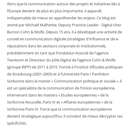
Alors que la communication autour des projets et initiatives liés à
l’Europe devient de plus en plus importante, il apparaît
indispensable de mieux en appréhender les enjeux. Ce blog est
animé par Michaël Malherbe, Deputy Practice Leader - Digital chez
Burson Cohn & Wolfe. Depuis 15 ans, il a développé une activité de
conseil en communication digitale (stratégies d'influence et de e-
réputation) dans les secteurs corporate et institutionnel),
précédemment en tant que Fondateur-Associé de l'agence
Two4com et Directeur du pôle Digital de l’agence Cohn & Wolfe
(groupe WPP) de 2011 à 2015. Formé à l’Institut d’Études politiques
de Strasbourg (2001-2005) et à l’Université Paris I Panthéon
Sorbonne dans le master « Communication politique et sociale », il
est un spécialiste de la communication de l’Union européenne,
intervenant dans les masters « Etudes européennes » de la
Sorbonne-Nouvelle, Paris III et « Affaires européennes » de la
Sorbonne-Paris IV. Parce que la communication européenne
devient stratégique aujourd’hui, il convient de mieux décrypter ces
spécificités.