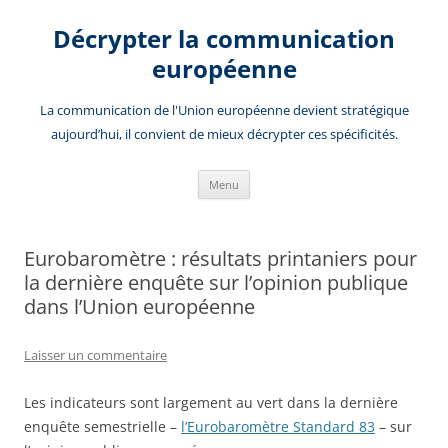
Aller
au
Décrypter la communication
contenu
européenne
La communication de l'Union européenne devient stratégique
aujourd’hui, il convient de mieux décrypter ces spécificités.
Menu
Eurobaromètre : résultats printaniers pour
la dernière enquête sur l’opinion publique
dans l’Union européenne
Laisser un commentaire
Les indicateurs sont largement au vert dans la dernière
enquête semestrielle –
l’Eurobaromètre Standard 83
– sur