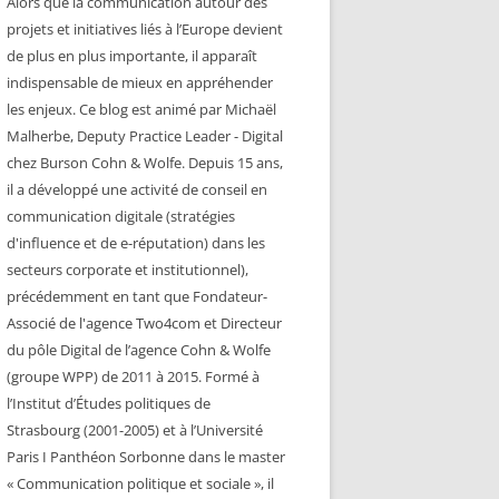
Alors que la communication autour des
projets et initiatives liés à l’Europe devient
de plus en plus importante, il apparaît
indispensable de mieux en appréhender
les enjeux. Ce blog est animé par Michaël
Malherbe, Deputy Practice Leader - Digital
chez Burson Cohn & Wolfe. Depuis 15 ans,
il a développé une activité de conseil en
communication digitale (stratégies
d'influence et de e-réputation) dans les
secteurs corporate et institutionnel),
précédemment en tant que Fondateur-
Associé de l'agence Two4com et Directeur
du pôle Digital de l’agence Cohn & Wolfe
(groupe WPP) de 2011 à 2015. Formé à
l’Institut d’Études politiques de
Strasbourg (2001-2005) et à l’Université
Paris I Panthéon Sorbonne dans le master
« Communication politique et sociale », il