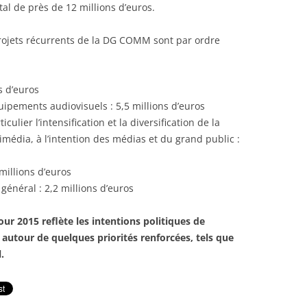
tal de près de 12 millions d’euros.
rojets récurrents de la DG COMM sont par ordre
s d’euros
uipements audiovisuels : 5,5 millions d’euros
culier l’intensification et la diversification de la
imédia, à l’intention des médias et du grand public :
 millions d’euros
 général : 2,2 millions d’euros
ur 2015 reflète les intentions politiques de
autour de quelques priorités renforcées, tels que
.