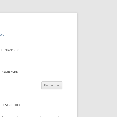
és.
TENDANCES
RECHERCHE
Rechercher :
DESCRIPTION