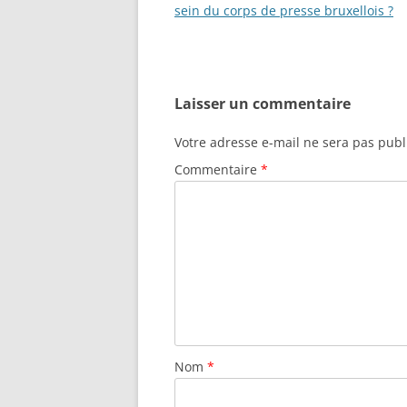
des
sein du corps de presse bruxellois ?
articles
Laisser un commentaire
Votre adresse e-mail ne sera pas publ
Commentaire
*
Nom
*