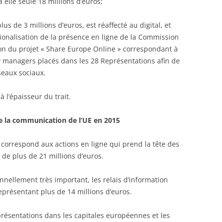
elle seule 18 millions d’euros;
lus de 3 millions d’euros, est réaffecté au digital, et
tionalisation de la présence en ligne de la Commission
on du projet « Share Europe Online » correspondant à
 managers placés dans les 28 Représentations afin de
eaux sociaux.
l’épaisseur du trait.
e la communication de l’UE en 2015
ui correspond aux actions en ligne qui prend la tête des
de plus de 21 millions d’euros.
nellement très important, les relais d’information
eprésentant plus de 14 millions d’euros.
résentations dans les capitales européennes et les