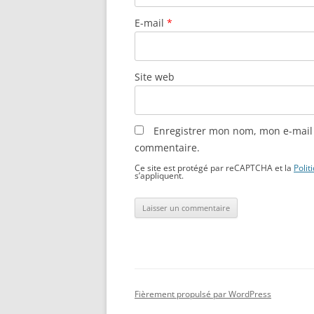
E-mail
*
Site web
Enregistrer mon nom, mon e-mail 
commentaire.
Ce site est protégé par reCAPTCHA et la
Polit
s’appliquent.
Fièrement propulsé par WordPress