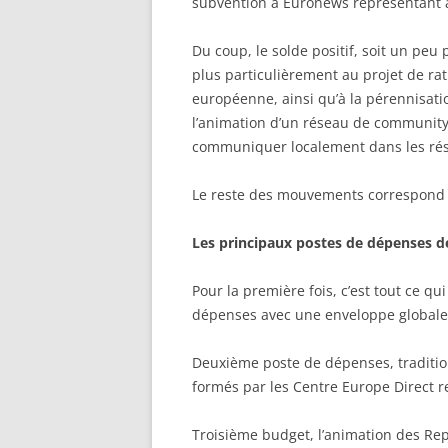
subvention à Euronews représentant à 
Du coup, le solde positif, soit un peu p
plus particulièrement au projet de ra
européenne, ainsi qu’à la pérennisati
l’animation d’un réseau de community
communiquer localement dans les rés
Le reste des mouvements correspond à 
Les principaux postes de dépenses d
Pour la première fois, c’est tout ce q
dépenses avec une enveloppe globale 
Deuxième poste de dépenses, tradition
formés par les Centre Europe Direct r
Troisième budget, l’animation des Rep