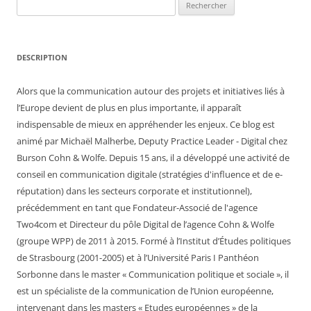
Rechercher :
DESCRIPTION
Alors que la communication autour des projets et initiatives liés à
l’Europe devient de plus en plus importante, il apparaît
indispensable de mieux en appréhender les enjeux. Ce blog est
animé par Michaël Malherbe, Deputy Practice Leader - Digital chez
Burson Cohn & Wolfe. Depuis 15 ans, il a développé une activité de
conseil en communication digitale (stratégies d'influence et de e-
réputation) dans les secteurs corporate et institutionnel),
précédemment en tant que Fondateur-Associé de l'agence
Two4com et Directeur du pôle Digital de l’agence Cohn & Wolfe
(groupe WPP) de 2011 à 2015. Formé à l’Institut d’Études politiques
de Strasbourg (2001-2005) et à l’Université Paris I Panthéon
Sorbonne dans le master « Communication politique et sociale », il
est un spécialiste de la communication de l’Union européenne,
intervenant dans les masters « Etudes européennes » de la