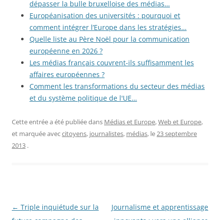
dépasser la bulle bruxelloise des médias…
Européanisation des universités : pourquoi et
comment intégrer l’Europe dans les stratégies…
Quelle liste au Père Noël pour la communication
européenne en 2026 ?
Les médias français couvrent-ils suffisamment les
affaires européennes ?
Comment les transformations du secteur des médias
et du système politique de l'UE…
Cette entrée a été publiée dans
Médias et Europe
,
Web et Europe
,
et marquée avec
citoyens
,
journalistes
,
médias
, le
23 septembre
2013
.
Navigation
←
Triple inquiétude sur la
Journalisme et apprentissage