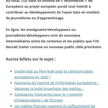
Au total, l’UE dans sa volonté de « reconnecter » les
Européens au projet européen aurait tout intérêt à
contribuer au développement de l’open data en matière
de journalisme ou d’apprentissage.
E
n ligne, les enseignants/développeurs ou
journalistes/développeurs sont de nouveaux
intermédiaires entre les contenus et les publics que l’UE
devrait traiter comme un nouveau public cible prioritaire.
Autres billets sur le sujet :
Quelle liste au Père Noël pour la communication
européenne en 2026 ?
Panorama du marché de l’information européenne :
dépasser la bulle bruxelloise des médias…
Campagnes inspirantes pour le « moment
d'indépendance » de l'Europe
Les médias français couvrent-ils suffisamment les