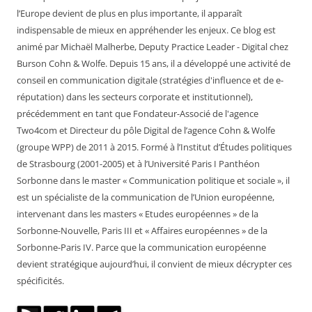
l’Europe devient de plus en plus importante, il apparaît
indispensable de mieux en appréhender les enjeux. Ce blog est
animé par Michaël Malherbe, Deputy Practice Leader - Digital chez
Burson Cohn & Wolfe. Depuis 15 ans, il a développé une activité de
conseil en communication digitale (stratégies d'influence et de e-
réputation) dans les secteurs corporate et institutionnel),
précédemment en tant que Fondateur-Associé de l'agence
Two4com et Directeur du pôle Digital de l’agence Cohn & Wolfe
(groupe WPP) de 2011 à 2015. Formé à l’Institut d’Études politiques
de Strasbourg (2001-2005) et à l’Université Paris I Panthéon
Sorbonne dans le master « Communication politique et sociale », il
est un spécialiste de la communication de l’Union européenne,
intervenant dans les masters « Etudes européennes » de la
Sorbonne-Nouvelle, Paris III et « Affaires européennes » de la
Sorbonne-Paris IV. Parce que la communication européenne
devient stratégique aujourd’hui, il convient de mieux décrypter ces
spécificités.