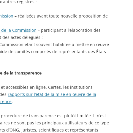
 autres registres :
mission
– réalisées avant toute nouvelle proposition de
s de la Commission
– participant à l’élaboration des
 des actes délégués ;
 Commission étant souvent habilitée à mettre en œuvre
’aide de comités composés de représentants des États
e de la transparence
et accessibles en ligne. Certes, les institutions
 des
rapports sur l’état de la mise en œuvre de la
arence
.
procédure de transparence est plutôt limitée. Il n’est
ires ne sont pas les principaux utilisateurs de ce type
ts d’ONG, juristes, scientifiques et représentants