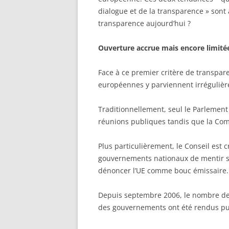
dialogue et de la transparence » sont 
transparence aujourd’hui ?
Ouverture accrue mais encore limité
Face à ce premier critère de transpare
européennes y parviennent irréguliè
Traditionnellement, seul le Parlement
réunions publiques tandis que la Comm
Plus particulièrement, le Conseil est 
gouvernements nationaux de mentir sur
dénoncer l’UE comme bouc émissaire.
Depuis septembre 2006, le nombre de 
des gouvernements ont été rendus pub