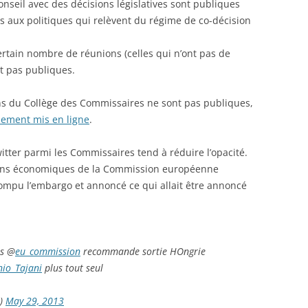
onseil avec des décisions législatives sont publiques
es aux politiques qui relèvent du régime de co-décision
certain nombre de réunions (celles qui n’ont pas de
nt pas publiques.
ns du Collège des Commissaires ne sont pas publiques,
lement mis en ligne
.
Twitter parmi les Commissaires tend à réduire l’opacité.
ons économiques de la Commission européenne
mpu l’embargo et annoncé ce qui allait être annoncé
is @
eu_commission
recommande sortie HOngrie
nio_Tajani
plus tout seul
n)
May 29, 2013