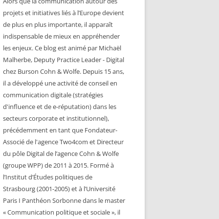
Alors que la communication autour des
projets et initiatives liés à l’Europe devient
de plus en plus importante, il apparaît
indispensable de mieux en appréhender
les enjeux. Ce blog est animé par Michaël
Malherbe, Deputy Practice Leader - Digital
chez Burson Cohn & Wolfe. Depuis 15 ans,
il a développé une activité de conseil en
communication digitale (stratégies
d'influence et de e-réputation) dans les
secteurs corporate et institutionnel),
précédemment en tant que Fondateur-
Associé de l'agence Two4com et Directeur
du pôle Digital de l’agence Cohn & Wolfe
(groupe WPP) de 2011 à 2015. Formé à
l’Institut d’Études politiques de
Strasbourg (2001-2005) et à l’Université
Paris I Panthéon Sorbonne dans le master
« Communication politique et sociale », il