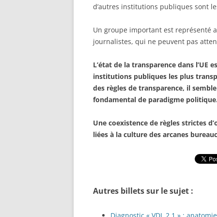
d’autres institutions publiques sont l
Un groupe important est représenté a
journalistes, qui ne peuvent pas att
L’état de la transparence dans l’UE es
institutions publiques les plus tran
des règles de transparence, il sembl
fondamental de paradigme politique
Une coexistence de règles strictes d’o
liées à la culture des arcanes burea
Autres billets sur le sujet :
Diagnostic « VDL 2.1 » : anatomi