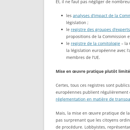
Et, il ne faut pas négliger de nombreux
les
analyses d’impact de la Com
législation ;
le
registre des groupes d’expert
propositions de la Commission et
le
registre de la comitologie
– la
la législation européenne avec l
membres de l’UE.
Mise en œuvre pratique plutôt limité
Certes, tous ces registres sont publics 
européennes publient régulièrement
réglementation en matière de transp
Mais, la mise en œuvre pratique de la 
pas surprenant que les citoyens ordina
de procédure. Lobbyistes, représentan