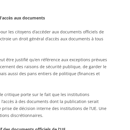
 d’accès aux documents
 pour les citoyens d’accéder aux documents officiels de
E octroie un droit général d’accès aux documents à tous
t être justifié qu’en référence aux exceptions prévues
cernent des raisons de sécurité publique, de garder le
mais aussi des pans entiers de politique (finances et
e critique porte sur le fait que les institutions
 l’accès à des documents dont la publication serait
 prise de décision interne des institutions de l’UE. Une
ions discrétionnaires.
f des documents officiels de l’UE