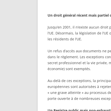
Un droit général récent mais partiel
Jusqu’en 2001, il n’existe aucun droit
l’UE. Désormais, la législation de l’U
les résidents de l’UE.
Un refus d’accès aux documents ne peu
dans le règlement. Les exceptions con
secret professionnel et la vie privée, 
économie) sont exemptés.
Au-delà de ces exceptions, la principal
européennes sont autorisées à rejeter
« une grave atteinte » au processus de
porte ouverte à de nombreuses except
Un Registre public mais non-exhausti