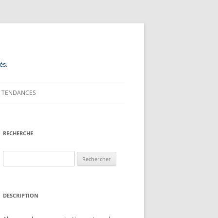
és.
TENDANCES
RECHERCHE
Rechercher :
DESCRIPTION