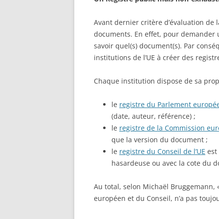
Avant dernier critère d’évaluation de 
documents. En effet, pour demander u
savoir quel(s) document(s). Par consé
institutions de l’UE à créer des regis
Chaque institution dispose de sa pro
le
registre du Parlement europé
(date, auteur, référence) ;
le
registre de la Commission eu
que la version du document ;
le
registre du Conseil de l’UE
est
hasardeuse ou avec la cote du d
Au total, selon Michaël Bruggemann, «
européen et du Conseil, n’a pas toujou