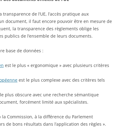
la transparence de l’UE, l’accès pratique aux
n document, il faut encore pouvoir être en mesure de
quent, la transparence des règlements oblige les
tres publics de l’ensemble de leurs documents.
pre base de données :
en
est le plus « ergonomique » avec plusieurs critères
ropéenne
est le plus complexe avec des critères tels
 le plus obscure avec une recherche sémantique
ocument, forcément limité aux spécialistes.
 la Commission, à la différence du Parlement
rs de bons résultats dans l’application des règles ».