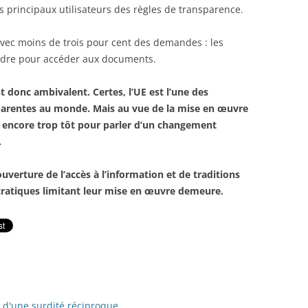
es principaux utilisateurs des règles de transparence.
vec moins de trois pour cent des demandes : les
endre pour accéder aux documents.
t donc ambivalent. Certes, l’UE est l’une des
sparentes au monde. Mais au vue de la mise en œuvre
e encore trop tôt pour parler d’un changement
.
uverture de l’accès à l’information et de traditions
ucratiques limitant leur mise en œuvre demeure.
e d'une surdité réciproque