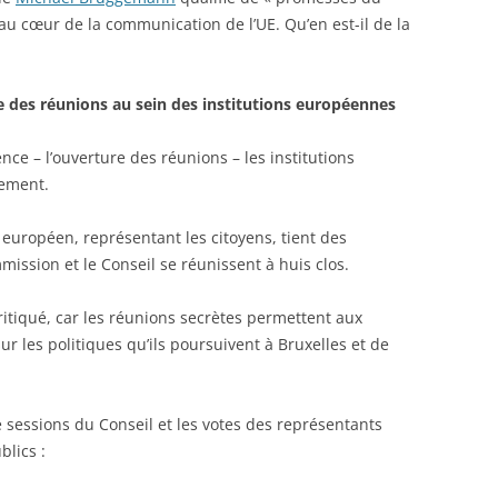
au cœur de la communication de l’UE. Qu’en est-il de la
e des réunions au sein des institutions européennes
nce – l’ouverture des réunions – les institutions
rement.
 européen, représentant les citoyens, tient des
ission et le Conseil se réunissent à huis clos.
critiqué, car les réunions secrètes permettent aux
 les politiques qu’ils poursuivent à Bruxelles et de
sessions du Conseil et les votes des représentants
lics :