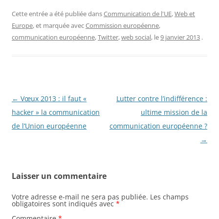
Cette entrée a été publiée dans
Communication de l'UE
,
Web et
Europe
, et marquée avec
Commission européenne
,
communication européenne
,
Twitter
,
web social
, le
9 janvier 2013
.
Navigation
←
Vœux 2013 : il faut «
Lutter contre l’indifférence :
des
hacker » la communication
ultime mission de la
articles
de l’Union européenne
communication européenne ?
→
Laisser un commentaire
Votre adresse e-mail ne sera pas publiée.
Les champs
obligatoires sont indiqués avec
*
Commentaire
*