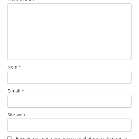
Nom
*
E-mail
*
Site web
Enregistrer mon nom, mon e-mail et mon site dans le