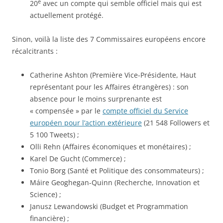
e
20
avec un compte qui semble officiel mais qui est
actuellement protégé.
Sinon, voilà la liste des 7 Commissaires européens encore
récalcitrants :
Catherine Ashton (Première Vice-Présidente, Haut
représentant pour les Affaires étrangères) : son
absence pour le moins surprenante est
« compensée » par le
compte officiel du Service
européen pour l’action extérieure
(21 548 Followers et
5 100 Tweets) ;
Olli Rehn (Affaires économiques et monétaires) ;
Karel De Gucht (Commerce) ;
Tonio Borg (Santé et Politique des consommateurs) ;
Máire Geoghegan-Quinn (Recherche, Innovation et
Science) ;
Janusz Lewandowski (Budget et Programmation
financière) ;