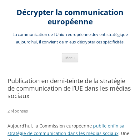
Aller
au
Décrypter la communication
contenu
européenne
La communication de l'Union européenne devient stratégique
aujourd’hui, il convient de mieux décrypter ces spécificités.
Menu
Publication en demi-teinte de la stratégie
de communication de l’UE dans les médias
sociaux
2 réponses
Aujourd’hui, la Commission européenne
publie enfin sa
stratégie de communication dans les médias sociaux
. Une