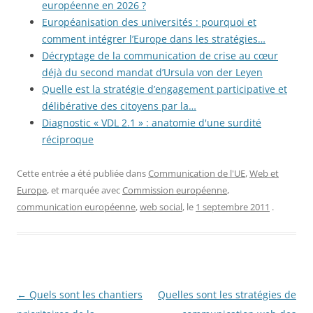
européenne en 2026 ?
Européanisation des universités : pourquoi et
comment intégrer l’Europe dans les stratégies…
Décryptage de la communication de crise au cœur
déjà du second mandat d’Ursula von der Leyen
Quelle est la stratégie d’engagement participative et
délibérative des citoyens par la…
Diagnostic « VDL 2.1 » : anatomie d'une surdité
réciproque
Cette entrée a été publiée dans
Communication de l'UE
,
Web et
Europe
, et marquée avec
Commission européenne
,
communication européenne
,
web social
, le
1 septembre 2011
.
Navigation
←
Quels sont les chantiers
Quelles sont les stratégies de