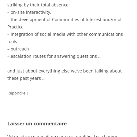
striking by their total absence:
– on-site interactivity,
– the development of Communities of Interest and/or of
Practice
– integration of social media with other communications
tools
– outreach
– escalation routes for answering questions …
and just about everything else we’ve been talking about
these past years …
↓
Répondre
Laisser un commentaire
Votre adresse e-mail ne sera pas publiée.
Les champs