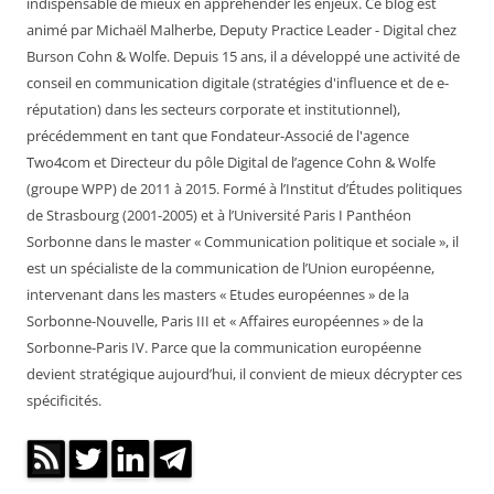
indispensable de mieux en appréhender les enjeux. Ce blog est
animé par Michaël Malherbe, Deputy Practice Leader - Digital chez
Burson Cohn & Wolfe. Depuis 15 ans, il a développé une activité de
conseil en communication digitale (stratégies d'influence et de e-
réputation) dans les secteurs corporate et institutionnel),
précédemment en tant que Fondateur-Associé de l'agence
Two4com et Directeur du pôle Digital de l’agence Cohn & Wolfe
(groupe WPP) de 2011 à 2015. Formé à l’Institut d’Études politiques
de Strasbourg (2001-2005) et à l’Université Paris I Panthéon
Sorbonne dans le master « Communication politique et sociale », il
est un spécialiste de la communication de l’Union européenne,
intervenant dans les masters « Etudes européennes » de la
Sorbonne-Nouvelle, Paris III et « Affaires européennes » de la
Sorbonne-Paris IV. Parce que la communication européenne
devient stratégique aujourd’hui, il convient de mieux décrypter ces
spécificités.