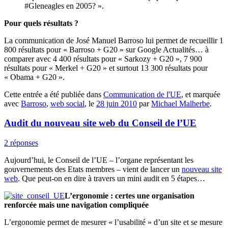
#Gleneagles en 2005? ».
Pour quels résultats ?
La communication de José Manuel Barroso lui permet de recueillir 1
800 résultats pour « Barroso + G20 » sur Google Actualités… à
comparer avec 4 400 résultats pour « Sarkozy + G20 », 7 900
résultats pour « Merkel + G20 » et surtout 13 300 résultats pour
« Obama + G20 ».
Cette entrée a été publiée dans
Communication de l'UE
, et marquée
avec
Barroso
,
web social
, le
28 juin 2010
par
Michael Malherbe
.
Audit du nouveau site web du Conseil de l’UE
2 réponses
Aujourd’hui, le Conseil de l’UE – l’organe représentant les
gouvernements des Etats membres – vient de lancer un
nouveau site
web
. Que peut-on en dire à travers un mini audit en 5 étapes…
L’ergonomie : certes une organisation
renforcée mais une navigation compliquée
L’ergonomie permet de mesurer « l’usabilité » d’un site et se mesure