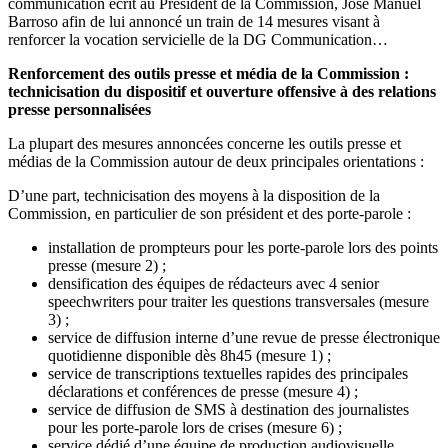
communication écrit au Président de la Commission, José Manuel
Barroso afin de lui annoncé un train de 14 mesures visant à
renforcer la vocation servicielle de la DG Communication…
Renforcement des outils presse et média de la Commission :
technicisation du dispositif et ouverture offensive à des relations
presse personnalisées
La plupart des mesures annoncées concerne les outils presse et
médias de la Commission autour de deux principales orientations :
D’une part, technicisation des moyens à la disposition de la
Commission, en particulier de son président et des porte-parole :
installation de prompteurs pour les porte-parole lors des points
presse (mesure 2) ;
densification des équipes de rédacteurs avec 4 senior
speechwriters pour traiter les questions transversales (mesure
3) ;
service de diffusion interne d’une revue de presse électronique
quotidienne disponible dès 8h45 (mesure 1) ;
service de transcriptions textuelles rapides des principales
déclarations et conférences de presse (mesure 4) ;
service de diffusion de SMS à destination des journalistes
pour les porte-parole lors de crises (mesure 6) ;
service dédié d’une équipe de production audiovisuelle