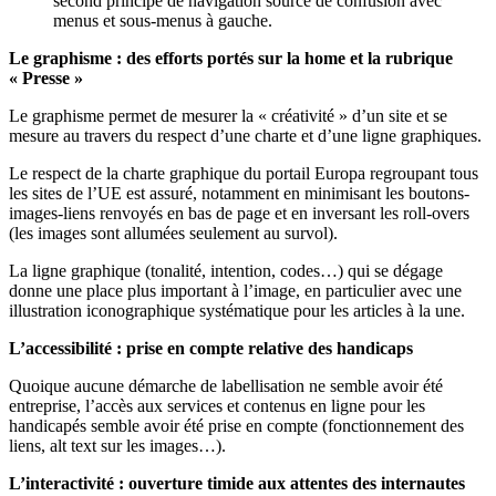
second principe de navigation source de confusion avec
menus et sous-menus à gauche.
Le graphisme : des efforts portés sur la home et la rubrique
« Presse »
Le graphisme permet de mesurer la « créativité » d’un site et se
mesure au travers du respect d’une charte et d’une ligne graphiques.
Le respect de la charte graphique du portail Europa regroupant tous
les sites de l’UE est assuré, notamment en minimisant les boutons-
images-liens renvoyés en bas de page et en inversant les roll-overs
(les images sont allumées seulement au survol).
La ligne graphique (tonalité, intention, codes…) qui se dégage
donne une place plus important à l’image, en particulier avec une
illustration iconographique systématique pour les articles à la une.
L’accessibilité : prise en compte relative des handicaps
Quoique aucune démarche de labellisation ne semble avoir été
entreprise, l’accès aux services et contenus en ligne pour les
handicapés semble avoir été prise en compte (fonctionnement des
liens, alt text sur les images…).
L’interactivité : ouverture timide aux attentes des internautes