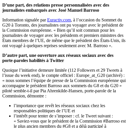
D’une part, des relations presse personnalisées avec des
journalistes embarqués avec José Manuel Barroso
Information signalée par
Euractiv.com
, à l’occasion du Sommet du
G20 à Toronto, des journalistes ont pu voyager avec le président de
la Commission européenne. « Bien qu’il soit commun pour les
journalistes de voyager avec les présidents et premiers ministres des
États membres de l’UE, de même que le président des États-Unis, ils
ont voyagé à quelques reprises seulement avec M. Barroso ».
D’autre part, une ouverture aux réseaux sociaux avec des
porte-paroles habilités à Twitter
Quoique l’initiative demeure limitée (112 Followers et 29 Tweets à
l’issue du week end), le compte officiel : Europe_at_G20 (archivé) :
« nous sommes l’équipe de presse de la Commission européenne qui
accompagne le président Barroso aux sommets du G8 et du G20 »
piloté semble-t-il par Pia Ahrenkilde-Hansen, porte-parole de la
Commission, démontre :
l’importance que revêt les réseaux sociaux chez les
responsables politiques de l’UE et
l’intérêt pour tenter de s’imposer : cf. le Tweet suivant :
« Saviez-vous que le président de la Commission #Barroso est
le plus ancien membres du #G8 et a déjà participé à