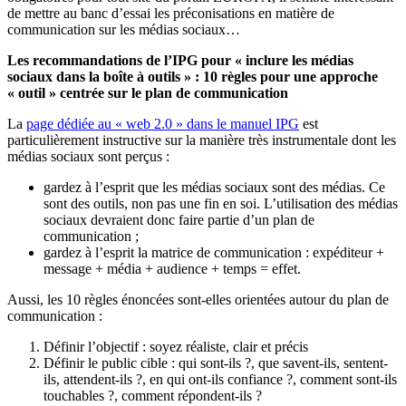
de mettre au banc d’essai les préconisations en matière de
communication sur les médias sociaux…
Les recommandations de l’IPG pour « inclure les médias
sociaux dans la boîte à outils » : 10 règles pour une approche
« outil » centrée sur le plan de communication
La
page dédiée au « web 2.0 » dans le manuel IPG
est
particulièrement instructive sur la manière très instrumentale dont les
médias sociaux sont perçus :
gardez à l’esprit que les médias sociaux sont des médias. Ce
sont des outils, non pas une fin en soi. L’utilisation des médias
sociaux devraient donc faire partie d’un plan de
communication ;
gardez à l’esprit la matrice de communication : expéditeur +
message + média + audience + temps = effet.
Aussi, les 10 règles énoncées sont-elles orientées autour du plan de
communication :
Définir l’objectif : soyez réaliste, clair et précis
Définir le public cible : qui sont-ils ?, que savent-ils, sentent-
ils, attendent-ils ?, en qui ont-ils confiance ?, comment sont-ils
touchables ?, comment répondent-ils ?