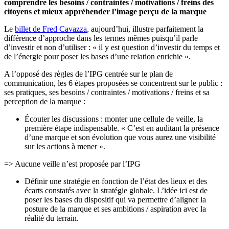
comprendre les besoins / contraintes / motivations / freins des
citoyens et mieux appréhender l’image perçu de la marque
Le
billet de Fred Cavazza
, aujourd’hui, illustre parfaitement la
différence d’approche dans les termes mêmes puisqu’il parle
d’investir et non d’utiliser : « il y est question d’investir du temps et
de l’énergie pour poser les bases d’une relation enrichie ».
A l’opposé des règles de l’IPG centrée sur le plan de
communication, les 6 étapes proposées se concentrent sur le public :
ses pratiques, ses besoins / contraintes / motivations / freins et sa
perception de la marque :
Écouter les discussions : monter une cellule de veille, la
première étape indispensable. « C’est en auditant la présence
d’une marque et son évolution que vous aurez une visibilité
sur les actions à mener ».
=> Aucune veille n’est proposée par l’IPG
Définir une stratégie en fonction de l’état des lieux et des
écarts constatés avec la stratégie globale. L’idée ici est de
poser les bases du dispositif qui va permettre d’aligner la
posture de la marque et ses ambitions / aspiration avec la
réalité du terrain.