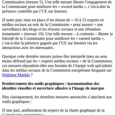
Commissaires (mesure 5). Une telle mesure illustre l’engagement de
la Commissaire pour améliorer les « owned media », c’est-à-dire la
présence contrôlée par l’UE sur Internet.
D’autre part, mise en place d’un réseau de « 10 à 15 experts en
médias sociaux au sein de la Commission » pour assurer « une
surveillance des blogs et les réseaux sociaux et une réfutation
instantanée » (mesure 10). Une telle mesure – à contrario – illustre la
frilosité de la Commissaire pour améliorer les « earned media »,
c’est-à-dire la présence gagnée par l’UE sur Internet via les
interactions avec les internautes.
Quoique cette dernière mesure puisse être interprété dans un sens
moins défensif par les « experts médias sociaux » de la Commission,
ces mesures répondent-elles aux besoins de l’équipe web spécialisée
dans les médias sociaux de la Commission européenne bloguant sur
Waltzing Matilda
?
Renforcement des outils graphiques : harmonisation des
identités visuelles et ouverture allusive à l’image de marque
Plus classiquement, les dernières mesures annoncées s’attachent aux
outils graphiques :
D’une part, amélioration du respect de la charte graphique de la
Commission européenne :