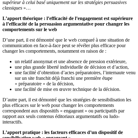
supérieur à celui basé uniquement sur les stratégies persuasives
classiques
»…
L’apport théorique : l’efficacité de l’engagement est supérieure
à l’efficacité de la persuasion argumentative pour changer les
comportements sur le web
D’une part, il est démontré que le web comparé à une situation de
communication en face-à-face peut se révéler plus efficace pour
changer les comportements, notamment en raison de :
un relatif anonymat et une absence de pression extérieure,
une plus grande liberté individuelle de décision et d’action,
une facilité d’obtention d’actes préparatoires, l’internaute venu
sur un site franchit déjà franchi une première étape
« préparatoire » de la décision,
une facilité de mise en œuvre technique de la décision.
D’autre part, il est démontré que les stratégies de sensibilisation les
plus efficaces sur le web pour changer les comportements
correspondent aux dispositifs « engageant » ou participatifs par
rapport aux seuls contenus éditoriaux argumentatifs ou ludo-
interactifs.
L’apport pratique : les facteurs efficaces d’un dispositif de
sensibilisation web « engageant »