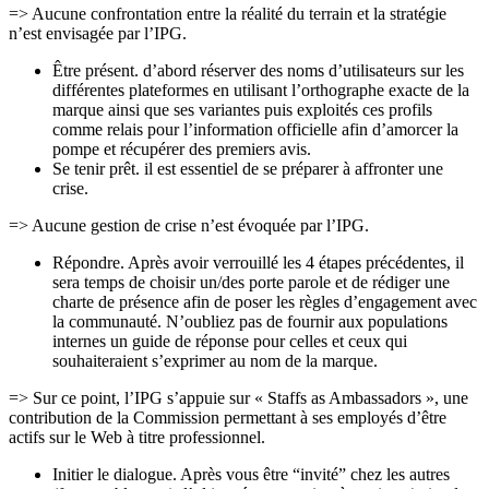
=> Aucune confrontation entre la réalité du terrain et la stratégie
n’est envisagée par l’IPG.
Être présent. d’abord réserver des noms d’utilisateurs sur les
différentes plateformes en utilisant l’orthographe exacte de la
marque ainsi que ses variantes puis exploités ces profils
comme relais pour l’information officielle afin d’amorcer la
pompe et récupérer des premiers avis.
Se tenir prêt. il est essentiel de se préparer à affronter une
crise.
=> Aucune gestion de crise n’est évoquée par l’IPG.
Répondre. Après avoir verrouillé les 4 étapes précédentes, il
sera temps de choisir un/des porte parole et de rédiger une
charte de présence afin de poser les règles d’engagement avec
la communauté. N’oubliez pas de fournir aux populations
internes un guide de réponse pour celles et ceux qui
souhaiteraient s’exprimer au nom de la marque.
=> Sur ce point, l’IPG s’appuie sur « Staffs as Ambassadors », une
contribution de la Commission permettant à ses employés d’être
actifs sur le Web à titre professionnel.
Initier le dialogue. Après vous être “invité” chez les autres