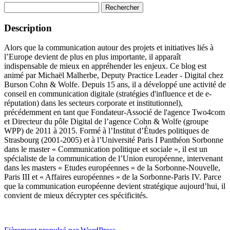
Rechercher :
Description
Alors que la communication autour des projets et initiatives liés à
l’Europe devient de plus en plus importante, il apparaît
indispensable de mieux en appréhender les enjeux. Ce blog est
animé par Michaël Malherbe, Deputy Practice Leader - Digital chez
Burson Cohn & Wolfe. Depuis 15 ans, il a développé une activité de
conseil en communication digitale (stratégies d'influence et de e-
réputation) dans les secteurs corporate et institutionnel),
précédemment en tant que Fondateur-Associé de l'agence Two4com
et Directeur du pôle Digital de l’agence Cohn & Wolfe (groupe
WPP) de 2011 à 2015. Formé à l’Institut d’Études politiques de
Strasbourg (2001-2005) et à l’Université Paris I Panthéon Sorbonne
dans le master « Communication politique et sociale », il est un
spécialiste de la communication de l’Union européenne, intervenant
dans les masters « Etudes européennes » de la Sorbonne-Nouvelle,
Paris III et « Affaires européennes » de la Sorbonne-Paris IV. Parce
que la communication européenne devient stratégique aujourd’hui, il
convient de mieux décrypter ces spécificités.