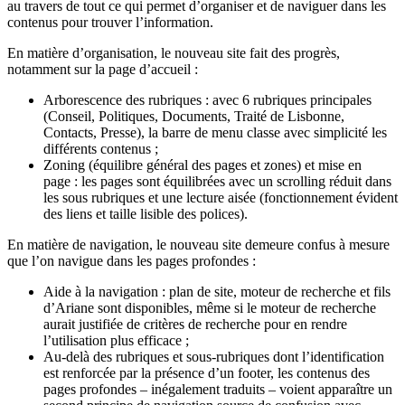
au travers de tout ce qui permet d’organiser et de naviguer dans les
contenus pour trouver l’information.
En matière d’organisation, le nouveau site fait des progrès,
notamment sur la page d’accueil :
Arborescence des rubriques : avec 6 rubriques principales
(Conseil, Politiques, Documents, Traité de Lisbonne,
Contacts, Presse), la barre de menu classe avec simplicité les
différents contenus ;
Zoning (équilibre général des pages et zones) et mise en
page : les pages sont équilibrées avec un scrolling réduit dans
les sous rubriques et une lecture aisée (fonctionnement évident
des liens et taille lisible des polices).
En matière de navigation, le nouveau site demeure confus à mesure
que l’on navigue dans les pages profondes :
Aide à la navigation : plan de site, moteur de recherche et fils
d’Ariane sont disponibles, même si le moteur de recherche
aurait justifiée de critères de recherche pour en rendre
l’utilisation plus efficace ;
Au-delà des rubriques et sous-rubriques dont l’identification
est renforcée par la présence d’un footer, les contenus des
pages profondes – inégalement traduits – voient apparaître un