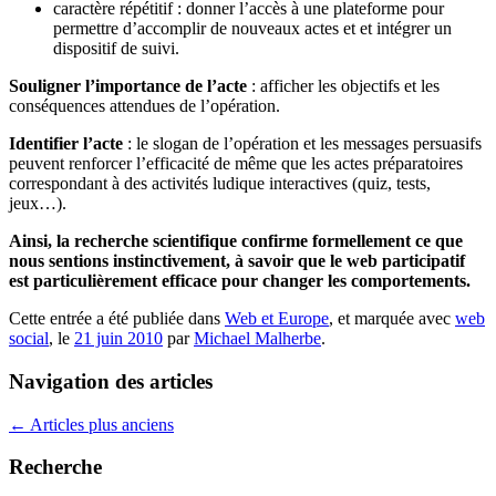
caractère répétitif : donner l’accès à une plateforme pour
permettre d’accomplir de nouveaux actes et et intégrer un
dispositif de suivi.
Souligner l’importance de l’acte
: afficher les objectifs et les
conséquences attendues de l’opération.
Identifier l’acte
: le slogan de l’opération et les messages persuasifs
peuvent renforcer l’efficacité de même que les actes préparatoires
correspondant à des activités ludique interactives (quiz, tests,
jeux…).
Ainsi, la recherche scientifique confirme formellement ce que
nous sentions instinctivement, à savoir que le web participatif
est particulièrement efficace pour changer les comportements.
Cette entrée a été publiée dans
Web et Europe
, et marquée avec
web
social
, le
21 juin 2010
par
Michael Malherbe
.
Navigation des articles
←
Articles plus anciens
Recherche