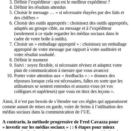
Définir l’expéditeur : qui est le meilleur expéditeur ?
Définir les résultats attendus
Choisir le message … « si nécessaire étayées par des faits et
des chiffres »
Choisir des outils appropriés : choisissez des outils appropriés,
adaptés au groupe cible, au message et à l’expéditeur
(seulement à ce stade regarder les médias sociaux dans le
cadre de votre boîte à outils).
Choisir un « emballage approprié » : choisissez un emballage
approprié de votre message par rapport à votre auditoire et
votre résultat souhaité.
Définir le moment
Suivi : soyez flexible, si nécessaire révisez et adaptez votre
plan de communication à mesure que vous avancez
Porter votre attention aux « feedbacks » : « donnez des
réponses lorsque cela est nécessaires, faîtes en sorte que les
utilisateurs se sentent entendus et assurez-vous (et vos
collègues et supérieurs) que vous en tirez des leçons ».
Ainsi, il n’est pas besoin de s’étendre sur ces règles qui apparaissent
comme autant de mises en garde, voire de freins à l’utilisation des
médias sociaux dans la communication de l’UE.
A contrario, la méthode progressive de Fred Cavazza pour
« investir sur les médias sociaux » : : 6 étapes pour mieux