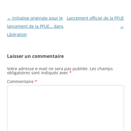
Navigation
←
Initiative originale pour le
Lancement officiel de la PFUE
des
lancement de la PFUE… dans
→
articles
Libération
Laisser un commentaire
Votre adresse e-mail ne sera pas publiée.
Les champs
obligatoires sont indiqués avec
*
Commentaire
*