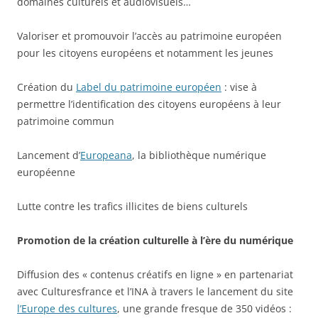
domaines culturels et audiovisuels…
Valoriser et promouvoir l’accès au patrimoine européen
pour les citoyens européens et notamment les jeunes
Création du
Label du patrimoine européen
: vise à
permettre l’identification des citoyens européens à leur
patrimoine commun
Lancement d’
Europeana
, la bibliothèque numérique
européenne
Lutte contre les trafics illicites de biens culturels
Promotion de la création culturelle à l’ère du numérique
Diffusion des « contenus créatifs en ligne » en partenariat
avec Culturesfrance et l’INA à travers le lancement du site
l’Europe des cultures
, une grande fresque de 350 vidéos :