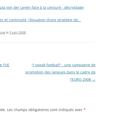
la von der Leyen face à la censure : décryptage
es et continuité, l’équation d’une stratégie de…
ope
le
5 juin 2008
.
e l’UE
"I speak football" : une campagne de
promotion des langues dans le cadre de
l’EURO 2008
→
iée.
Les champs obligatoires sont indiqués avec
*