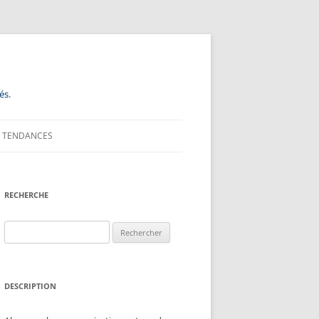
és.
TENDANCES
RECHERCHE
Rechercher :
DESCRIPTION