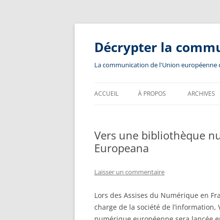
Aller
au
contenu
Décrypter la comm
La communication de l'Union européenne dev
ACCUEIL
À PROPOS
ARCHIVES
Vers une bibliothèque 
Europeana
Laisser un commentaire
Lors des Assises du Numérique en Fra
charge de la société de l’information
numérique européenne sera lancée 