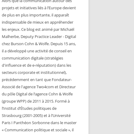
Alors que la communication autour des
projets et initiatives liés à l’Europe devient
de plus en plus importante, il apparaît
indispensable de mieux en appréhender
les enjeux. Ce blog est animé par Michaël
Malherbe, Deputy Practice Leader - Digital
chez Burson Cohn & Wolfe. Depuis 15 ans,
il a développé une activité de conseil en
communication digitale (stratégies
d'influence et de e-réputation) dans les
secteurs corporate et institutionnel),
précédemment en tant que Fondateur-
Associé de l'agence Two4com et Directeur
du pôle Digital de l’agence Cohn & Wolfe
(groupe WPP) de 2011 à 2015. Formé à
l’Institut d’Études politiques de
Strasbourg (2001-2005) et à l’Université
Paris I Panthéon Sorbonne dans le master
« Communication politique et sociale », il