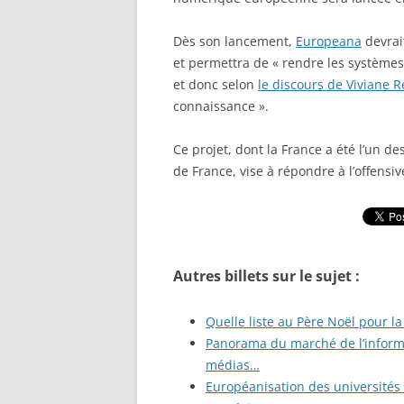
Dès son lancement,
Europeana
devrai
et permettra de « rendre les systèmes
et donc selon
le discours de Viviane 
connaissance ».
Ce projet, dont la France a été l’un d
de France, vise à répondre à l’offen
Autres billets sur le sujet :
Quelle liste au Père Noël pour 
Panorama du marché de l’informa
médias…
Européanisation des universités 