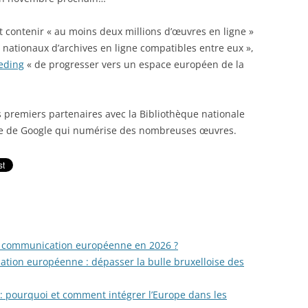
t contenir « au moins deux millions d’œuvres en ligne »
 nationaux d’archives en ligne compatibles entre eux »,
Reding
« de progresser vers un espace européen de la
es premiers partenaires avec la Bibliothèque nationale
sive de Google qui numérise des nombreuses œuvres.
la communication européenne en 2026 ?
tion européenne : dépasser la bulle bruxelloise des
: pourquoi et comment intégrer l’Europe dans les