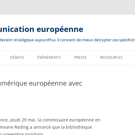
unication européenne
ient stratégique aujourd’hui, il convient de mieux décrypter ces spécificit
DÉBATS
ÉVÉNEMENTS
PRESSE
RESSOURCES
numérique européenne avec
nce, jeudi 29 mai, la commissaire européenne en
, Viviane Reding a annoncé que la bibliothèque
en novembre prochain…