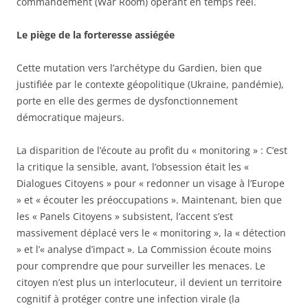
commandement (War Room) opérant en temps réel.
Le piège de la forteresse assiégée
Cette mutation vers l’archétype du Gardien, bien que
justifiée par le contexte géopolitique (Ukraine, pandémie),
porte en elle des germes de dysfonctionnement
démocratique majeurs.
La disparition de l’écoute au profit du « monitoring » : C’est
la critique la sensible, avant, l’obsession était les «
Dialogues Citoyens » pour « redonner un visage à l’Europe
» et « écouter les préoccupations ». Maintenant, bien que
les « Panels Citoyens » subsistent, l’accent s’est
massivement déplacé vers le « monitoring », la « détection
» et l’« analyse d’impact ». La Commission écoute moins
pour comprendre que pour surveiller les menaces. Le
citoyen n’est plus un interlocuteur, il devient un territoire
cognitif à protéger contre une infection virale (la