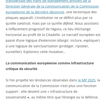
transversale des Plans de Management annuels de la
Direction Générale de la communication de la Commission
européenne de la dernière décennie
, une tectonique des
plaques apparaît. L’institution ne se définit plus par ce
qu’elle
construit
, mais par ce qu’elle
défend
. Nous assistons
à l’effacement progressif de l’Agora, ce lieu d’échange
horizontal au profit de la Citadelle. Le narratif européen est
passé d’une logique d’extension (élargir, inclure, expliquer)
à une logique de sanctuarisation (protéger, riposter,
surveiller). Explorons cette mutation…
La communication européenne comme infrastructure
critique de sécurité
Si l’on projette les tendances observées dans
le MP 2025
, la
communication de la Commission n’est plus une fonction
support : elle devient une « infrastructure de
souveraineté
»
, au même titre que l’énergie ou la défense.