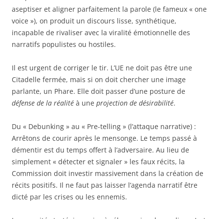
aseptiser et aligner parfaitement la parole (le fameux « one
voice »), on produit un discours lisse, synthétique,
incapable de rivaliser avec la viralité émotionnelle des
narratifs populistes ou hostiles.
Il est urgent de corriger le tir. L’UE ne doit pas être une
Citadelle fermée, mais si on doit chercher une image
parlante, un Phare. Elle doit passer d’une posture de
défense de la réalité
à une
projection de désirabilité
.
Du « Debunking » au « Pre-telling » (l’attaque narrative) :
Arrêtons de courir après le mensonge. Le temps passé à
démentir est du temps offert à l’adversaire. Au lieu de
simplement « détecter et signaler » les faux récits, la
Commission doit investir massivement dans la création de
récits positifs. Il ne faut pas laisser l’agenda narratif être
dicté par les crises ou les ennemis.