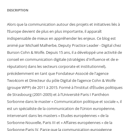
DESCRIPTION
Alors que la communication autour des projets et initiatives liés à
l’Europe devient de plus en plus importante, il apparaît
indispensable de mieux en appréhender les enjeux. Ce blog est
animé par Michaël Malherbe, Deputy Practice Leader - Digital chez
Burson Cohn & Wolfe. Depuis 15 ans, il a développé une activité de
conseil en communication digitale (stratégies d'influence et de e-
réputation) dans les secteurs corporate et institutionnel),
précédemment en tant que Fondateur-Associé de l'agence
Two4com et Directeur du pôle Digital de l’agence Cohn & Wolfe
(groupe WPP) de 2011 à 2015. Formé à l’Institut d’Études politiques
de Strasbourg (2001-2005) et à l’Université Paris I Panthéon
Sorbonne dans le master « Communication politique et sociale », il
est un spécialiste de la communication de l’Union européenne,
intervenant dans les masters « Etudes européennes » de la
Sorbonne-Nouvelle, Paris III et « Affaires européennes » de la
Sorbonne-Paris IV. Parce que la communication européenne