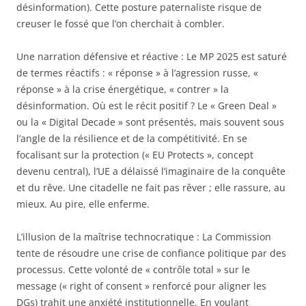
désinformation). Cette posture paternaliste risque de
creuser le fossé que l’on cherchait à combler.
Une narration défensive et réactive : Le MP 2025 est saturé
de termes réactifs : « réponse » à l’agression russe, «
réponse » à la crise énergétique, « contrer » la
désinformation. Où est le récit positif ? Le « Green Deal »
ou la « Digital Decade » sont présentés, mais souvent sous
l’angle de la résilience et de la compétitivité. En se
focalisant sur la protection (« EU Protects », concept
devenu central), l’UE a délaissé l’imaginaire de la conquête
et du rêve. Une citadelle ne fait pas rêver ; elle rassure, au
mieux. Au pire, elle enferme.
L’illusion de la maîtrise technocratique : La Commission
tente de résoudre une crise de confiance politique par des
processus. Cette volonté de « contrôle total » sur le
message (« right of consent » renforcé pour aligner les
DGs) trahit une anxiété institutionnelle. En voulant