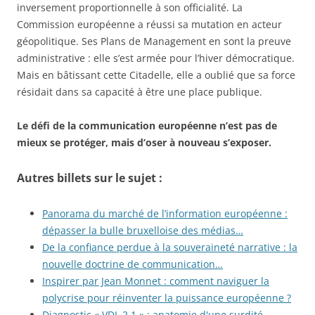
inversement proportionnelle à son officialité. La
Commission européenne a réussi sa mutation en acteur
géopolitique. Ses Plans de Management en sont la preuve
administrative : elle s’est armée pour l’hiver démocratique.
Mais en bâtissant cette Citadelle, elle a oublié que sa force
résidait dans sa capacité à être une place publique.
Le défi de la communication européenne n’est pas de
mieux se protéger, mais d’oser à nouveau s’exposer.
Autres billets sur le sujet :
Panorama du marché de l’information européenne :
dépasser la bulle bruxelloise des médias…
De la confiance perdue à la souveraineté narrative : la
nouvelle doctrine de communication…
Inspirer par Jean Monnet : comment naviguer la
polycrise pour réinventer la puissance européenne ?
Diagnostic « VDL 2.1 » : anatomie d'une surdité