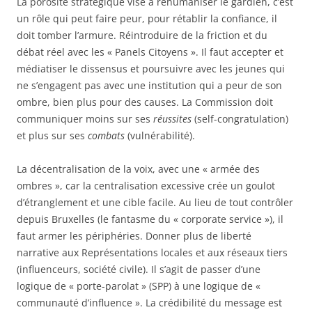
La porosité stratégique vise à réhumaniser le gardien, c’est
un rôle qui peut faire peur, pour rétablir la confiance, il
doit tomber l’armure. Réintroduire de la friction et du
débat réel avec les « Panels Citoyens ». Il faut accepter et
médiatiser le dissensus et poursuivre avec les jeunes qui
ne s’engagent pas avec une institution qui a peur de son
ombre, bien plus pour des causes. La Commission doit
communiquer moins sur ses
réussites
(self-congratulation)
et plus sur ses
combats
(vulnérabilité).
La décentralisation de la voix, avec une « armée des
ombres », car la centralisation excessive crée un goulot
d’étranglement et une cible facile. Au lieu de tout contrôler
depuis Bruxelles (le fantasme du « corporate service »), il
faut armer les périphéries. Donner plus de liberté
narrative aux Représentations locales et aux réseaux tiers
(influenceurs, société civile). Il s’agit de passer d’une
logique de « porte-parolat » (SPP) à une logique de «
communauté d’influence ». La crédibilité du message est