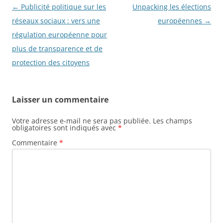
Navigation
←
Publicité politique sur les
Unpacking les élections
des
réseaux sociaux : vers une
européennes
→
articles
régulation européenne pour
plus de transparence et de
protection des citoyens
Laisser un commentaire
Votre adresse e-mail ne sera pas publiée.
Les champs
obligatoires sont indiqués avec
*
Commentaire
*