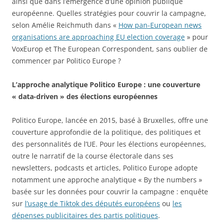
ainsi que dans l’émergence d’une opinion publique
européenne. Quelles stratégies pour couvrir la campagne,
selon Amélie Reichmuth dans «
How pan-European news
organisations are approaching EU election coverage
» pour
VoxEurop et The European Correspondent, sans oublier de
commencer par Politico Europe ?
L’approche analytique Politico Europe : une couverture
« data-driven » des élections européennes
Politico Europe, lancée en 2015, basé à Bruxelles, offre une
couverture approfondie de la politique, des politiques et
des personnalités de l’UE. Pour les élections européennes,
outre le narratif de la course électorale dans ses
newsletters, podcasts et articles, Politico Europe adopte
notamment une approche analytique « By the numbers »
basée sur les données pour couvrir la campagne : enquête
sur
l’usage de Tiktok des députés européens
ou
les
dépenses publicitaires des partis politiques
.