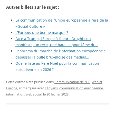
Autres billets sur le sujet :
La communication de l’Union européenne à l’ère de la
« Social Culture »
L’Europe, une bonne marque ?
Face à Trump, l’Europe à l’heure Draghi : un
manifeste, un récit, une bataille pour l’âme du…
Panorama du marché de l’information européenne :
dépasser la bulle bruxelloise des médias…
Quelle liste au Père Noël pour la communication
européenne en 2026 ?
Cette entrée a été publiée dans
Communication de l'UE
,
Web et
Europe
, et marquée avec
citoyens
,
communication européenne
,
information
,
web social
, le
20 février 2023
.