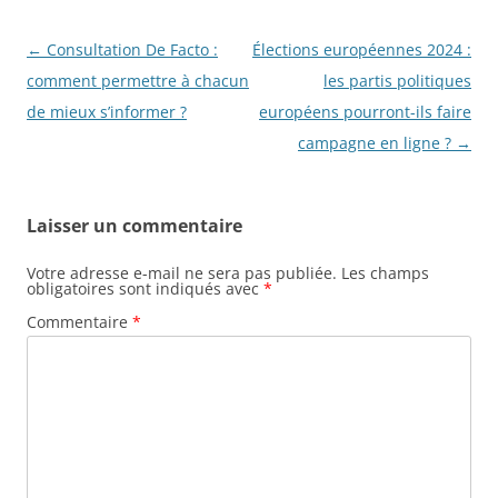
Navigation
←
Consultation De Facto :
Élections européennes 2024 :
des
comment permettre à chacun
les partis politiques
articles
de mieux s’informer ?
européens pourront-ils faire
campagne en ligne ?
→
Laisser un commentaire
Votre adresse e-mail ne sera pas publiée.
Les champs
obligatoires sont indiqués avec
*
Commentaire
*