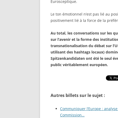
Eurosceptique.
Le ton émotionnel n’est pas lié au pos
positivement lié à la force de la préf
Au total, les conversations sur les q
sur l’avenir et la forme des instituti
transnationalisation du débat sur l’UE
utilisant des hashtags locaux) domin
Spitzenkandidaten ont été le seul é
public véritablement européen.
Autres billets sur le sujet :
Communiquer l’Europe : analyse 
Commission…