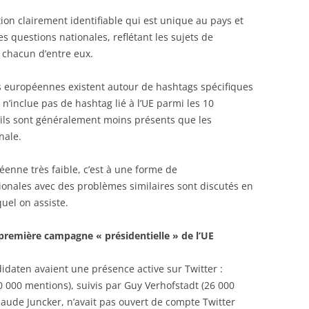
ion clairement identifiable qui est unique au pays et
s questions nationales, reflétant les sujets de
 chacun d’entre eux.
s européennes existent autour de hashtags spécifiques
ui n’inclue pas de hashtag lié à l’UE parmi les 10
’ils sont généralement moins présents que les
nale.
éenne très faible, c’est à une forme de
tionales avec des problèmes similaires sont discutés en
el on assiste.
première campagne « présidentielle » de l’UE
idaten avaient une présence active sur Twitter :
 000 mentions), suivis par Guy Verhofstadt (26 000
aude Juncker, n’avait pas ouvert de compte Twitter