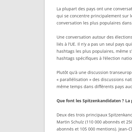
La plupart des pays ont une conversat
qui se concentre principalement sur le
conversation les plus populaires dans
Une conversation autour des élection
liés à l’UE. Il n’y a pas un seul pays q
hashtags les plus populaires, même s
hashtags spécifiques à l’élection natio
Plutôt qu’à une discussion transeurop
« parallélisation » des discussions na
même temps dans différents pays auqu
Que font les Spitzenkandidaten ? La 
Deux des trois principaux Spitzenkand
Martin Schulz (110 000 abonnés et 250
abonnés et 105 000 mentions). Jean-Cl