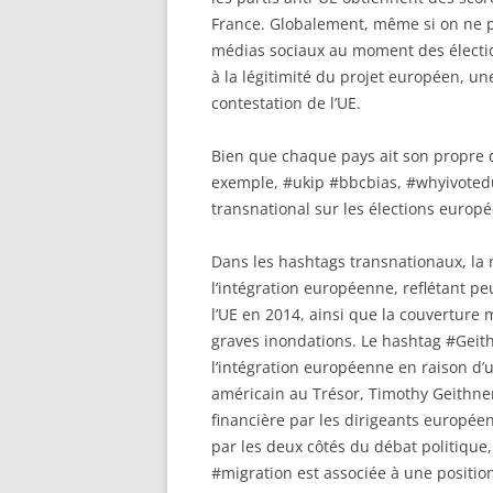
France. Globalement, même si on ne 
médias sociaux au moment des électi
à la légitimité du projet européen, un
contestation de l’UE.
Bien que chaque pays ait son propre 
exemple, #ukip #bbcbias, #whyivotedu
transnational sur les élections europ
Dans les hashtags transnationaux, la 
l’intégration européenne, reflétant pe
l’UE en 2014, ainsi que la couverture m
graves inondations. Le hashtag #Geith
l’intégration européenne en raison d’u
américain au Trésor, Timothy Geithner,
financière par les dirigeants europée
par les deux côtés du débat politique,
#migration est associée à une positio