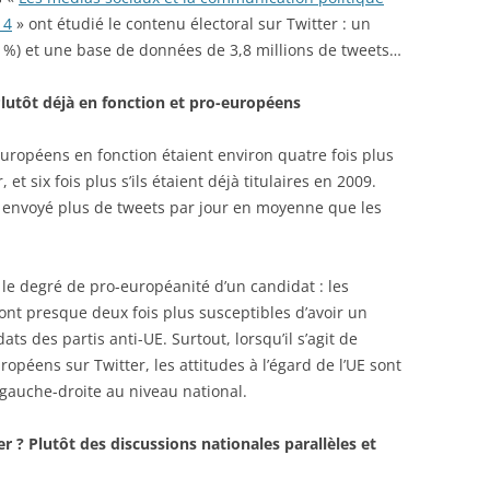
14
» ont étudié le contenu électoral sur Twitter : un
21%) et une base de données de 3,8 millions de tweets…
Plutôt déjà en fonction et pro-européens
européens en fonction étaient environ quatre fois plus
et six fois plus s’ils étaient déjà titulaires en 2009.
nt envoyé plus de tweets par jour en moyenne que les
 le degré de pro-européanité d’un candidat : les
ont presque deux fois plus susceptibles d’avoir un
s des partis anti-UE. Surtout, lorsqu’il s’agit de
opéens sur Twitter, les attitudes à l’égard de l’UE sont
 gauche-droite au niveau national.
r ? Plutôt des discussions nationales parallèles et