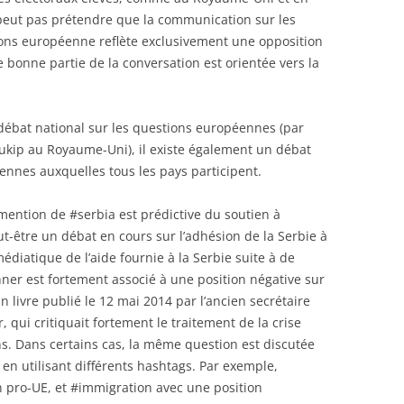
peut pas prétendre que la communication sur les
ons européenne reflète exclusivement une opposition
e bonne partie de la conversation est orientée vers la
débat national sur les questions européennes (par
kip au Royaume-Uni), il existe également un débat
éennes auxquelles tous les pays participent.
mention de #serbia est prédictive du soutien à
ut-être un débat en cours sur l’adhésion de la Serbie à
édiatique de l’aide fournie à la Serbie suite à de
ner est fortement associé à une position négative sur
n livre publié le 12 mai 2014 par l’ancien secrétaire
 qui critiquait fortement le traitement de la crise
ns. Dans certains cas, la même question est discutée
 en utilisant différents hashtags. Par exemple,
n pro-UE, et #immigration avec une position