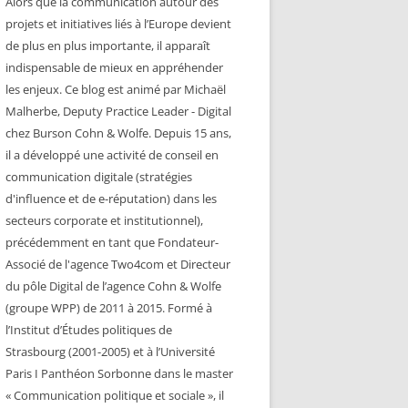
Alors que la communication autour des
projets et initiatives liés à l’Europe devient
de plus en plus importante, il apparaît
indispensable de mieux en appréhender
les enjeux. Ce blog est animé par Michaël
Malherbe, Deputy Practice Leader - Digital
chez Burson Cohn & Wolfe. Depuis 15 ans,
il a développé une activité de conseil en
communication digitale (stratégies
d'influence et de e-réputation) dans les
secteurs corporate et institutionnel),
précédemment en tant que Fondateur-
Associé de l'agence Two4com et Directeur
du pôle Digital de l’agence Cohn & Wolfe
(groupe WPP) de 2011 à 2015. Formé à
l’Institut d’Études politiques de
Strasbourg (2001-2005) et à l’Université
Paris I Panthéon Sorbonne dans le master
« Communication politique et sociale », il