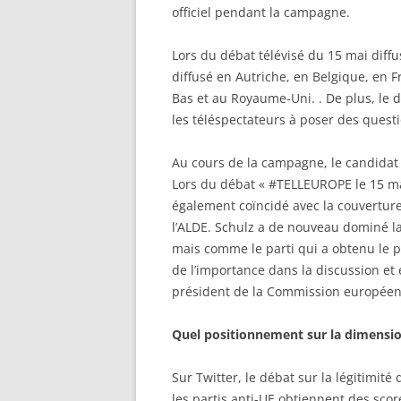
officiel pendant la campagne.
Lors du débat télévisé du 15 mai diffu
diffusé en Autriche, en Belgique, en F
Bas et au Royaume-Uni. . De plus, le 
les téléspectateurs à poser des questi
Au cours de la campagne, le candidat 
Lors du débat « #TELLEUROPE le 15 mai
également coïncidé avec la couvertu
l’ALDE. Schulz a de nouveau dominé la
mais comme le parti qui a obtenu le pl
de l’importance dans la discussion et
président de la Commission europée
Quel positionnement sur la dimensi
Sur Twitter, le débat sur la légitimité
les partis anti-UE obtiennent des sc