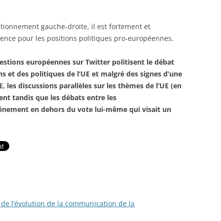
itionnement gauche-droite, il est fortement et
érence pour les positions politiques pro-européennes.
uestions européennes sur Twitter politisent le débat
ons et des politiques de l’UE et malgré des signes d’une
, les discussions parallèles sur les thèmes de l’UE (en
ent tandis que les débats entre les
vénement en dehors du vote lui-même qui visait un
de l’évolution de la communication de la