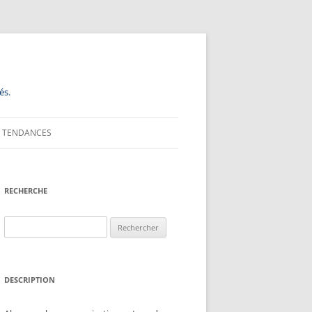
és.
TENDANCES
RECHERCHE
Rechercher :
DESCRIPTION