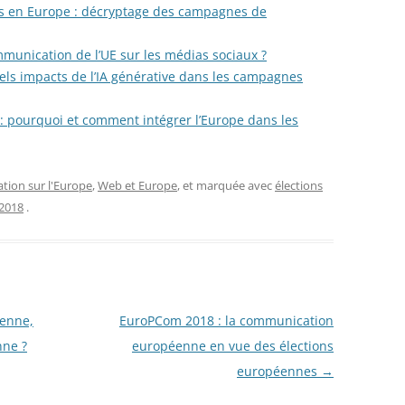
ns en Europe : décryptage des campagnes de
munication de l’UE sur les médias sociaux ?
els impacts de l’IA générative dans les campagnes
: pourquoi et comment intégrer l’Europe dans les
ion sur l'Europe
,
Web et Europe
, et marquée avec
élections
 2018
.
éenne,
EuroPCom 2018 : la communication
nne ?
européenne en vue des élections
européennes
→