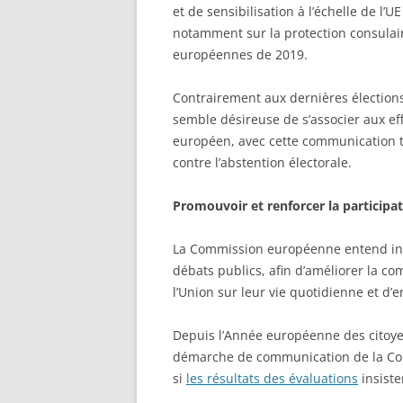
et de sensibilisation à l’échelle de l’UE
notamment sur la protection consulaire
européennes de 2019.
Contrairement aux dernières électio
semble désireuse de s’associer aux e
européen, avec cette communication t
contre l’abstention électorale.
Promouvoir et renforcer la participat
La Commission européenne entend inte
débats publics, afin d’améliorer la co
l’Union sur leur vie quotidienne et d’
Depuis l’Année européenne des citoyen
démarche de communication de la C
si
les résultats des évaluations
insisten