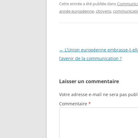
Cette entrée a été publiée dans
Communicat
année européenne
,
citoyens
,
communicati
Navigation
←
L’Union européenne embrasse-t-ell
des
l’avenir de la communication ?
articles
Laisser un commentaire
Votre adresse e-mail ne sera pas publ
Commentaire
*