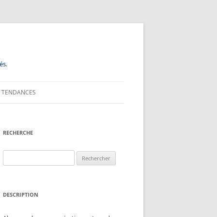
és.
TENDANCES
RECHERCHE
Rechercher :
DESCRIPTION