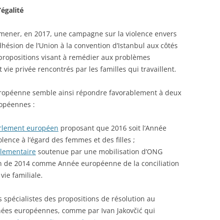
’égalité
ener, en 2017, une campagne sur la violence envers
hésion de l’Union à la convention d’Istanbul aux côtés
propositions visant à remédier aux problèmes
t vie privée rencontrés par les familles qui travaillent.
ropéenne semble ainsi répondre favorablement à deux
opéennes :
arlement européen
proposant que 2016 soit l’Année
lence à l’égard des femmes et des filles ;
rlementaire
soutenue par une mobilisation d’ONG
n de 2014 comme Année européenne de la conciliation
vie familiale.
es spécialistes des propositions de résolution au
nées européennes, comme par Ivan Jakovčić qui