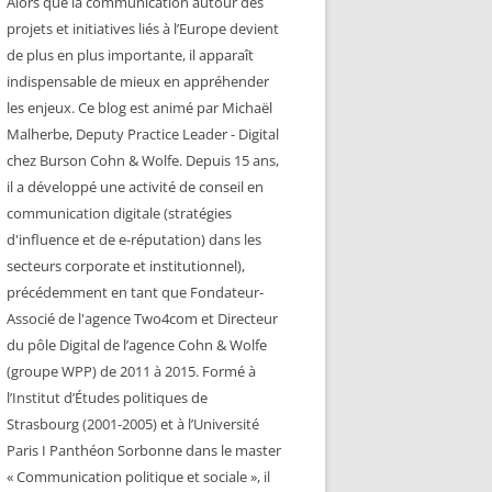
Alors que la communication autour des
projets et initiatives liés à l’Europe devient
de plus en plus importante, il apparaît
indispensable de mieux en appréhender
les enjeux. Ce blog est animé par Michaël
Malherbe, Deputy Practice Leader - Digital
chez Burson Cohn & Wolfe. Depuis 15 ans,
il a développé une activité de conseil en
communication digitale (stratégies
d'influence et de e-réputation) dans les
secteurs corporate et institutionnel),
précédemment en tant que Fondateur-
Associé de l'agence Two4com et Directeur
du pôle Digital de l’agence Cohn & Wolfe
(groupe WPP) de 2011 à 2015. Formé à
l’Institut d’Études politiques de
Strasbourg (2001-2005) et à l’Université
Paris I Panthéon Sorbonne dans le master
« Communication politique et sociale », il