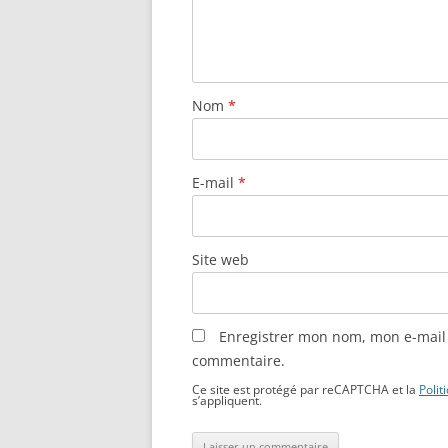
Nom
*
E-mail
*
Site web
Enregistrer mon nom, mon e-mail 
commentaire.
Ce site est protégé par reCAPTCHA et la
Polit
s’appliquent.