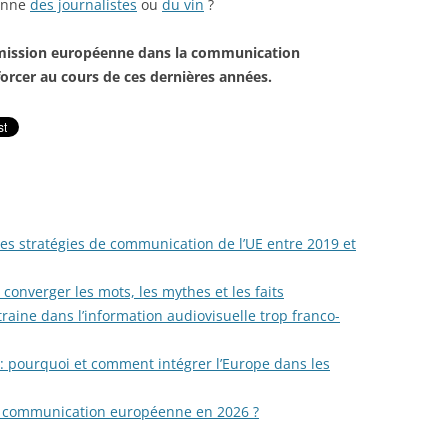
enne
des journalistes
ou
du vin
?
ommission européenne dans la communication
orcer au cours de ces dernières années.
n des stratégies de communication de l’UE entre 2019 et
converger les mots, les mythes et les faits
raine dans l’information audiovisuelle trop franco-
: pourquoi et comment intégrer l’Europe dans les
la communication européenne en 2026 ?