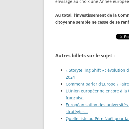
envisage au choix une Année europé
Au total, l’investissement de la C
citoyenne semble ne cesse de se renf
Autres billets sur le sujet :
« Storytelling Shift » : évolutio
2024
Comment parler d’Europe ? Faire 
L’Union européenne encore à la t
française
Européanisation des universités 
stratégies…
Quelle liste au Père Noël pour 