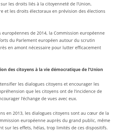
 sur les droits liés à la citoyenneté de l’Union,
 et les droits électoraux en prévision des élections
ns européennes de 2014, la Commission européenne
fforts du Parlement européen autour du scrutin
rès en amont nécessaire pour lutter efficacement
ion des citoyens à la vie démocratique de l’Union
nsifier les dialogues citoyens et encourager les
mpréhension que les citoyens ont de l’incidence de
encourager l’échange de vues avec eux.
s en 2013, les dialogues citoyens sont au cœur de la
ommission européenne auprès du grand public, même
t sur les effets, hélas, trop limités de ces dispositifs.