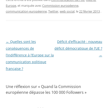
Europe
, et marquée avec
Commission européenne
,
communication européenne
,
Twitter
,
web social
, le
22 février 2013
.
Navigation
←
Quelles sont les
Déficit d’efficacité : nouveau
des
conséquences de
déficit démocratique de l’UE ?
articles
l’indifférence à l’Europe sur la
→
communication politique
française ?
Une réflexion sur «
Quand la Commission
européenne dépasse les 100 000 Followers
»