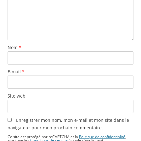
Nom
*
E-mail
*
Site web
Enregistrer mon nom, mon e-mail et mon site dans le
navigateur pour mon prochain commentaire.
Ce site est protégé par reCAPTCHA et la
Politique de confidentialité
,
ainsi que les
Conditions de service
Google s’appliquent.