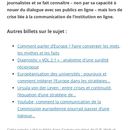
journalistes et se fait connaître – non par sa capacité à
nouer du dialogue avec ses publics en ligne – mais lors de
crise liée à la communication de l’institution en ligne.
Autres billets sur le sujet :
Comment parler d’Europe ? Faire converger les mots,
les mythes et les faits
Diagnostic « VDL 2.1 » : anatomie d'une surdité
réciproque
Européanisation des universités : pourquoi et
comment intégrer l’Europe dans les stratégies…
Ursula von der Leyen : entre crises et continuité,
l’équation d’une stratégie de…
Youtube, comment la communication de la
Commission européenne pourrait passer d’une
logique…
Cette entrée a été publiée dans
Communication de l'UE
,
Web et