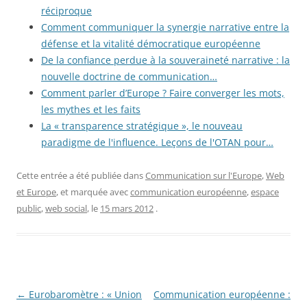
réciproque
Comment communiquer la synergie narrative entre la
défense et la vitalité démocratique européenne
De la confiance perdue à la souveraineté narrative : la
nouvelle doctrine de communication…
Comment parler d’Europe ? Faire converger les mots,
les mythes et les faits
La « transparence stratégique », le nouveau
paradigme de l'influence. Leçons de l'OTAN pour…
Cette entrée a été publiée dans
Communication sur l'Europe
,
Web
et Europe
, et marquée avec
communication européenne
,
espace
public
,
web social
, le
15 mars 2012
.
Navigation
←
Eurobaromètre : « Union
Communication européenne :