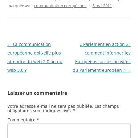
marquée avec
communication européenne
, le
8 mai 2011
.
Navigation
←
La communication
« Parlement en action » :
des
européenne doit-elle plus
comment informer les
articles
attendre du web 2.0 ou du
Européens sur les activités
web 3.0 ?
du Parlement européen ?
→
Laisser un commentaire
Votre adresse e-mail ne sera pas publiée.
Les champs
obligatoires sont indiqués avec
*
Commentaire
*