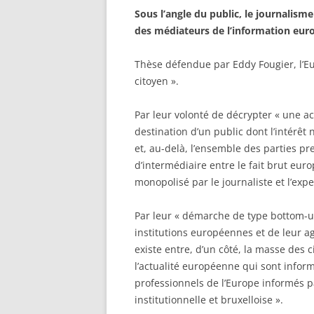
Sous l’angle du public, le journalism
des médiateurs de l’information eu
Thèse défendue par Eddy Fougier, l’Eu
citoyen ».
Par leur volonté de décrypter « une a
destination d’un public dont l’intérêt 
et, au-delà, l’ensemble des parties p
d’intermédiaire entre le fait brut euro
monopolisé par le journaliste et l’expe
Par leur « démarche de type bottom-up
institutions européennes et de leur a
existe entre, d’un côté, la masse des c
l’actualité européenne qui sont inform
professionnels de l’Europe informés p
institutionnelle et bruxelloise ».