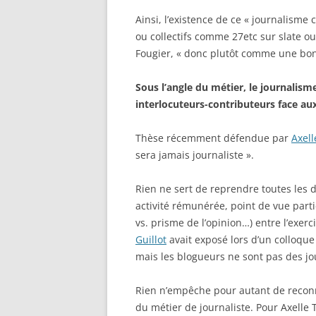
Ainsi, l’existence de ce « journalisme
ou collectifs comme 27etc sur slate ou
Fougier, « donc plutôt comme une bo
Sous l’angle du métier, le journalisme
interlocuteurs-contributeurs face aux
Thèse récemment défendue par
Axel
sera jamais journaliste ».
Rien ne sert de reprendre toutes les d
activité rémunérée, point de vue parti
vs. prisme de l’opinion…) entre l’exer
Guillot
avait exposé lors d’un colloque
mais les blogueurs ne sont pas des jou
Rien n’empêche pour autant de reconn
du métier de journaliste. Pour Axelle 