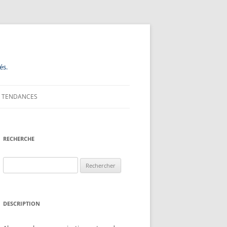
és.
TENDANCES
RECHERCHE
Rechercher :
DESCRIPTION