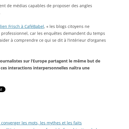
osent de médias capables de proposer des angles
.
ulien Frisch à CaféBabel
, « les blogs citoyens ne
e professionnel, car les enquêtes demandent du temps
 aider à comprendre ce qui se dit à l’intérieur d’organes
 journalistes sur l’Europe partagent le même but de
 ces interactions interpersonnelles naîtra une
converger les mots, les mythes et les faits