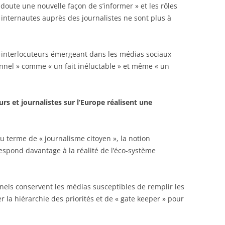
 doute une nouvelle façon de s’informer » et les rôles
 internautes auprès des journalistes ne sont plus à
rs-interlocuteurs émergeant dans les médias sociaux
onnel » comme « un fait inéluctable » et même « un
eurs et journalistes sur l’Europe réalisent une
u terme de « journalisme citoyen », la notion
espond davantage à la réalité de l’éco-système
nnels conservent les médias susceptibles de remplir les
r la hiérarchie des priorités et de « gate keeper » pour