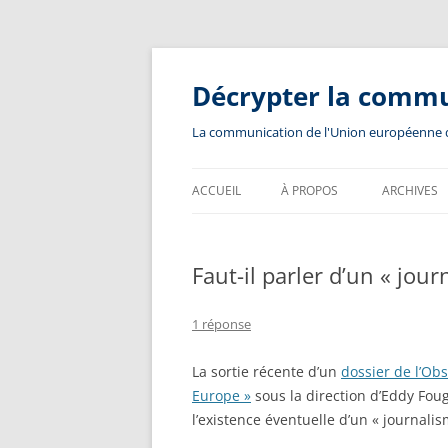
Aller
au
contenu
Décrypter la comm
La communication de l'Union européenne dev
ACCUEIL
À PROPOS
ARCHIVES
Faut-il parler d’un « jou
1 réponse
La sortie récente d’un
dossier de l’Ob
Europe »
sous la direction d’Eddy Fougi
l’existence éventuelle d’un « journal