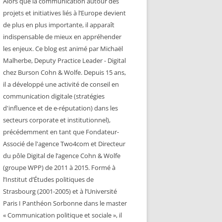
Alors que la communication autour des
projets et initiatives liés à l’Europe devient
de plus en plus importante, il apparaît
indispensable de mieux en appréhender
les enjeux. Ce blog est animé par Michaël
Malherbe, Deputy Practice Leader - Digital
chez Burson Cohn & Wolfe. Depuis 15 ans,
il a développé une activité de conseil en
communication digitale (stratégies
d'influence et de e-réputation) dans les
secteurs corporate et institutionnel),
précédemment en tant que Fondateur-
Associé de l'agence Two4com et Directeur
du pôle Digital de l’agence Cohn & Wolfe
(groupe WPP) de 2011 à 2015. Formé à
l’Institut d’Études politiques de
Strasbourg (2001-2005) et à l’Université
Paris I Panthéon Sorbonne dans le master
« Communication politique et sociale », il