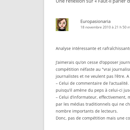
Une réflexion sur «
Faut-il parler
Europasionaria
18 novembre 2010 à 21 h 50 m
Analyse intéressante et rafraîchissant
J’aimerais qu’on cesse d’opposer jour
compétition néfaste au "vrai journali
journalistes et ne veulent pas l’être. 
– Celui de commentaire de l’actualité
puisqu’il amène du peps à celui-ci jusq
– Celui d’informateur, effectivement, 
par les médias traditionnels qui ne ch
nombre importants de lecteurs.
Donc, pas de compétition mais une c