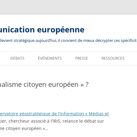
unication européenne
ient stratégique aujourd’hui, il convient de mieux décrypter ces spécificit
DÉBATS
ÉVÉNEMENTS
PRESSE
RESSOURCES
rnalisme citoyen européen » ?
servatoire géostratégique de l’information « Médias et
er, chercheur associé à l’IRIS, relance le débat sur
isme citoyen européen »…