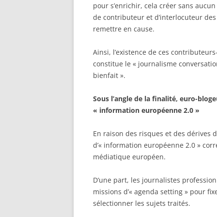
pour s’enrichir, cela créer sans aucun
de contributeur et d’interlocuteur des
remettre en cause.
Ainsi, l’existence de ces contributeu
constitue le « journalisme conversati
bienfait ».
Sous l’angle de la finalité, euro-blog
« information européenne 2.0 »
En raison des risques et des dérives d
d’« information européenne 2.0 » corr
médiatique européen.
D’une part, les journalistes professio
missions d’« agenda setting » pour fixe
sélectionner les sujets traités.