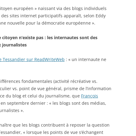
 citoyen européen » naissant via des blogs individuels
 des sites internet participatifs apparaît, selon Eddy
nne nouvelle pour la démocratie européenne ».
 citoyen n’existe pas : les internautes sont des
 journalistes
le Tessandier sur ReadWriteWeb
: « un internaute ne
ifférences fondamentales (activité récréative vs.
culier vs. point de vue général, prisme de l’information
cice du blog et celui du journalisme, que
François
 en septembre dernier : « les blogs sont des médias,
rnalistes ».
aître que les blogs contribuent à reposer la question
Tessandier, « lorsque les points de vue s’échangent