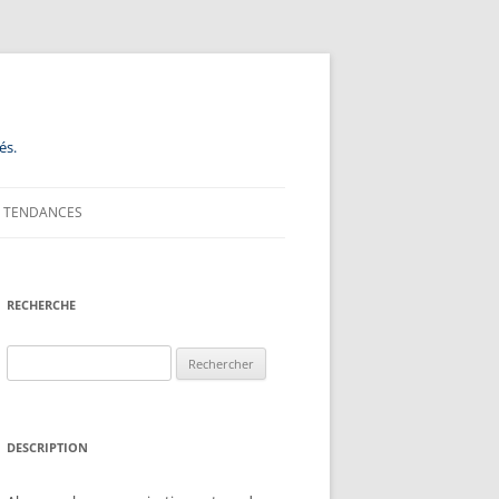
és.
TENDANCES
RECHERCHE
Rechercher :
DESCRIPTION