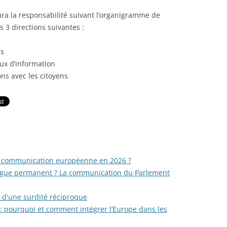
ra la responsabilité suivant l’organigramme de
 3 directions suivantes :
as
aux d’information
ons avec les citoyens
la communication européenne en 2026 ?
ogue permanent ? La communication du Parlement
e d'une surdité réciproque
: pourquoi et comment intégrer l’Europe dans les