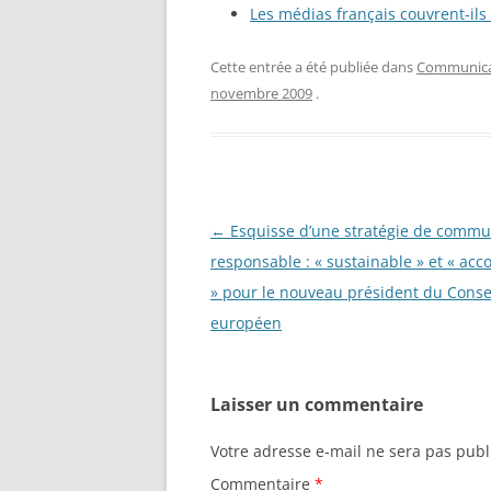
Les médias français couvrent-ils
Cette entrée a été publiée dans
Communicat
novembre 2009
.
Navigation
←
Esquisse d’une stratégie de commu
des
responsable : « sustainable » et « acc
articles
» pour le nouveau président du Conse
européen
Laisser un commentaire
Votre adresse e-mail ne sera pas publ
Commentaire
*