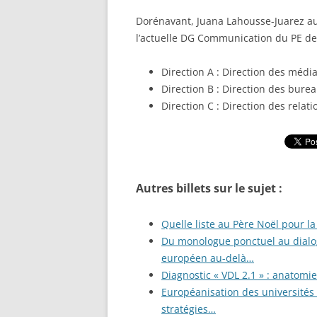
Dorénavant, Juana Lahousse-Juarez au
l’actuelle DG Communication du PE des
Direction A : Direction des médi
Direction B : Direction des bure
Direction C : Direction des relati
Autres billets sur le sujet :
Quelle liste au Père Noël pour 
Du monologue ponctuel au dial
européen au-delà…
Diagnostic « VDL 2.1 » : anatomi
Européanisation des universités 
stratégies…