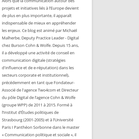
Alors que la communication autour des
projets et initiatives liés à l’Europe devient
de plus en plus importante, il apparaît
indispensable de mieux en appréhender
les enjeux. Ce blog est animé par Michaël
Malherbe, Deputy Practice Leader - Digital
chez Burson Cohn & Wolfe. Depuis 15 ans,
il a développé une activité de conseil en
communication digitale (stratégies
d'influence et de e-réputation) dans les
secteurs corporate et institutionnel),
précédemment en tant que Fondateur-
Associé de l'agence Two4com et Directeur
du pôle Digital de l’agence Cohn & Wolfe
(groupe WPP) de 2011 à 2015. Formé à
l’Institut d’Études politiques de
Strasbourg (2001-2005) et à l’Université
Paris I Panthéon Sorbonne dans le master
« Communication politique et sociale », il