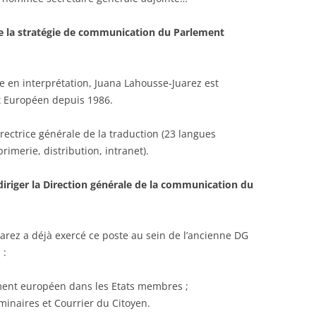
 de la stratégie de communication du Parlement
 en interprétation, Juana Lahousse-Juarez est
t Européen depuis 1986.
directrice générale de la traduction (23 langues
mprimerie, distribution, intranet).
riger la Direction générale de la communication du
arez a déjà exercé ce poste au sein de l’ancienne DG
 :
ment européen dans les Etats membres ;
minaires et Courrier du Citoyen.