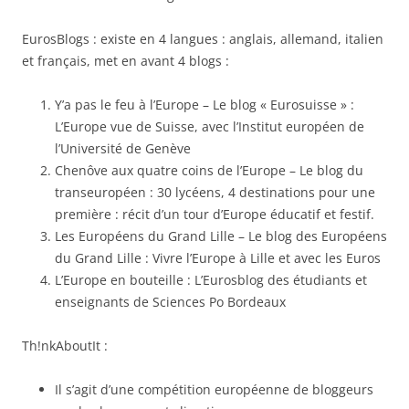
EurosBlogs : existe en 4 langues : anglais, allemand, italien
et français, met en avant 4 blogs :
Y’a pas le feu à l’Europe – Le blog « Eurosuisse » :
L’Europe vue de Suisse, avec l’Institut européen de
l’Université de Genève
Chenôve aux quatre coins de l’Europe – Le blog du
transeuropéen : 30 lycéens, 4 destinations pour une
première : récit d’un tour d’Europe éducatif et festif.
Les Européens du Grand Lille – Le blog des Européens
du Grand Lille : Vivre l’Europe à Lille et avec les Euros
L’Europe en bouteille : L’Eurosblog des étudiants et
enseignants de Sciences Po Bordeaux
Th!nkAboutIt :
Il s’agit d’une compétition européenne de bloggeurs