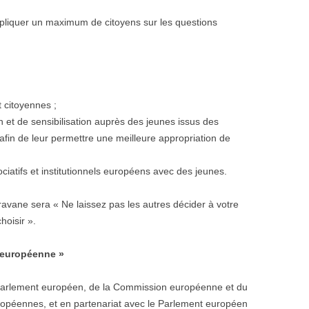
 impliquer un maximum de citoyens sur les questions
t citoyennes ;
n et de sensibilisation auprès des jeunes issus des
es afin de leur permettre une meilleure appropriation de
ciatifs et institutionnels européens avec des jeunes.
ravane sera « Ne laissez pas les autres décider à votre
hoisir ».
e européenne »
Parlement européen, de la Commission européenne et du
uropéennes, et en partenariat avec le Parlement européen