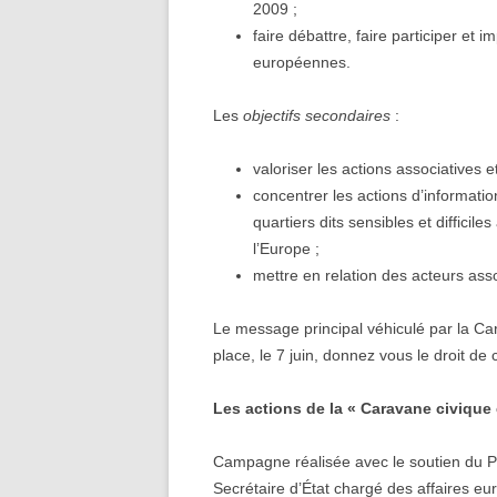
2009 ;
faire débattre, faire participer et
européennes.
Les
objectifs secondaires
:
valoriser les actions associatives e
concentrer les actions d’informatio
quartiers dits sensibles et difficil
l’Europe ;
mettre en relation des acteurs asso
Le message principal véhiculé par la Ca
place, le 7 juin, donnez vous le droit de c
Les actions de la « Caravane civiqu
Campagne réalisée avec le soutien du 
Secrétaire d’État chargé des affaires e