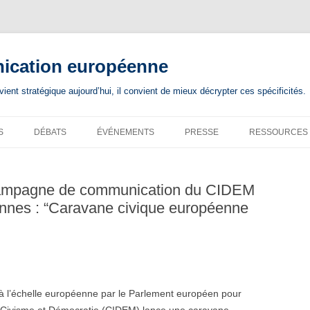
nication européenne
nt stratégique aujourd’hui, il convient de mieux décrypter ces spécificités.
S
DÉBATS
ÉVÉNEMENTS
PRESSE
RESSOURCES
 campagne de communication du CIDEM
ennes : “Caravane civique européenne
à l’échelle européenne par le Parlement européen pour