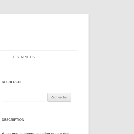
TENDANCES
RECHERCHE
Rechercher :
DESCRIPTION
Alors que la communication autour des