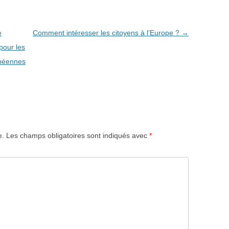
e
Comment intéresser les citoyens à l’Europe ?
→
pour les
opéennes
e.
Les champs obligatoires sont indiqués avec
*