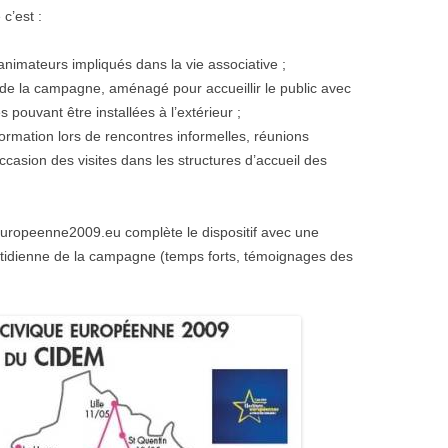
c’est :
animateurs impliqués dans la vie associative ;
 de la campagne, aménagé pour accueillir le public avec
 pouvant être installées à l’extérieur ;
information lors de rencontres informelles, réunions
ccasion des visites dans les structures d’accueil des
europeenne2009.eu complète le dispositif avec une
otidienne de la campagne (temps forts, témoignages des