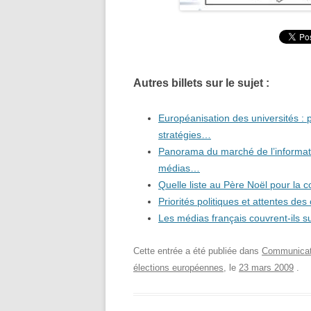
Autres billets sur le sujet :
Européanisation des universités : 
stratégies…
Panorama du marché de l’informati
médias…
Quelle liste au Père Noël pour l
Priorités politiques et attentes de
Les médias français couvrent-ils 
Cette entrée a été publiée dans
Communicati
élections européennes
, le
23 mars 2009
.