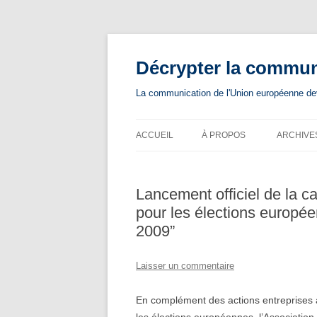
Aller
au
contenu
Décrypter la commu
La communication de l'Union européenne devie
ACCUEIL
À PROPOS
ARCHIVE
Lancement officiel de la
pour les élections europé
2009”
Laisser un commentaire
En complément des actions entreprises 