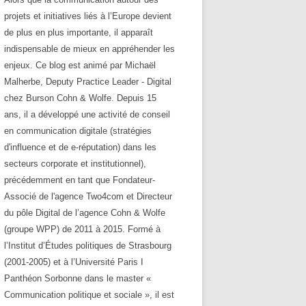
projets et initiatives liés à l’Europe devient
de plus en plus importante, il apparaît
indispensable de mieux en appréhender les
enjeux. Ce blog est animé par Michaël
Malherbe, Deputy Practice Leader - Digital
chez Burson Cohn & Wolfe. Depuis 15
ans, il a développé une activité de conseil
en communication digitale (stratégies
d'influence et de e-réputation) dans les
secteurs corporate et institutionnel),
précédemment en tant que Fondateur-
Associé de l'agence Two4com et Directeur
du pôle Digital de l’agence Cohn & Wolfe
(groupe WPP) de 2011 à 2015. Formé à
l’Institut d’Études politiques de Strasbourg
(2001-2005) et à l’Université Paris I
Panthéon Sorbonne dans le master «
Communication politique et sociale », il est