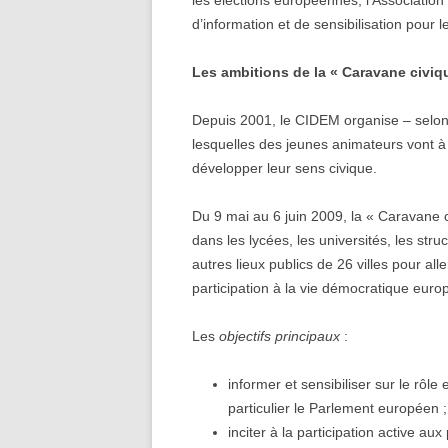
les élections européennes, l’Associati
d’information et de sensibilisation pour
Les ambitions de la « Caravane civi
Depuis 2001, le CIDEM organise – selo
lesquelles des jeunes animateurs vont à 
développer leur sens civique.
Du 9 mai au 6 juin 2009, la « Caravane 
dans les lycées, les universités, les str
autres lieux publics de 26 villes pour alle
participation à la vie démocratique eur
Les
objectifs principaux
:
informer et sensibiliser sur le rôle
particulier le Parlement européen ;
inciter à la participation active 